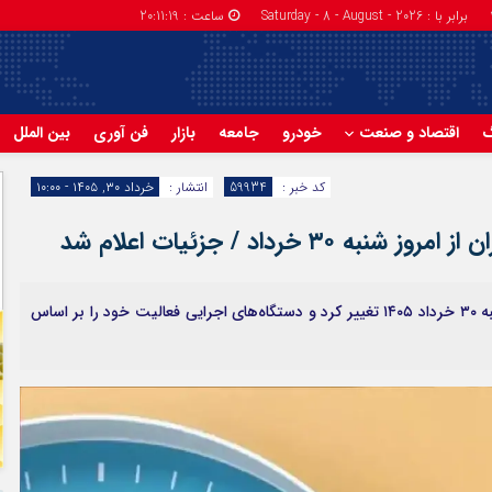
برابر با : Saturday - 8 - August - 2026
ساعت :
20:11:20
گ
اقتصاد و صنعت
خودرو
جامعه
بازار
فن آوری
بین الملل
کد خبر :
59934
انتشار :
خرداد ۳۰, ۱۴۰۵ - ۱۰:۰۰
خرداد / جزئیات اعلام شد
ساعت کاری بانک‌ها و ادارات دولتی در تهران از امروز شنبه ۳۰ خرداد ۱۴۰۵ تغییر کرد و دستگاه‌های اجرایی فعالیت خود را بر اساس