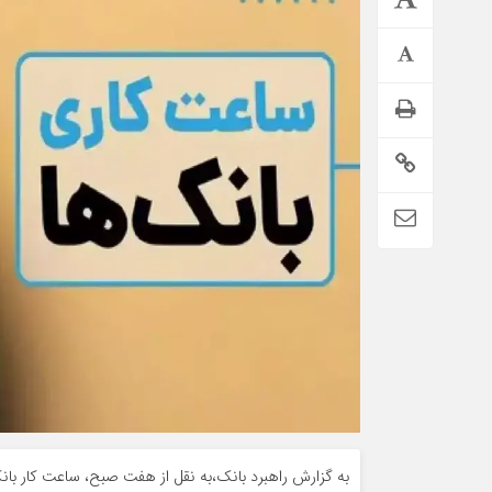
تمدید خودکار بیمه سلامت دهک‌های اقتصادی ۱ تا ۵ تهران
به گزارش راهبرد بانک،به نقل از هفت صبح، ساعت کار بانک