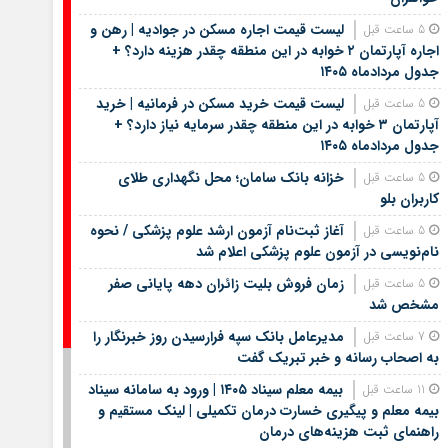
لیست قیمت اجاره مسکن در جوادیه | رهن و
5 ساعت قبل
اجاره آپارتمان ۲ خوابه در این منطقه چقدر هزینه دارد؟ +
جدول مردادماه ۱۴۰۵
لیست قیمت خرید مسکن در فرمانیه | خرید
5 ساعت قبل
آپارتمان ۳ خوابه در این منطقه چقدر سرمایه نیاز دارد؟ +
جدول مردادماه ۱۴۰۵
خزانه بانک سامان؛ محل نگهداری طلای
5 ساعت قبل
کاربران بلو
آغاز ثبت‌نام آزمون ارشد علوم پزشکی / نحوه
5 ساعت قبل
نام‌نویسی در آزمون علوم پزشکی اعلام شد
زمان فروش بلیت زائران دهه پایانی صفر
5 ساعت قبل
مشخص شد
مدیرعامل بانک سپه فرارسیدن روز خبرنگار را
7 ساعت قبل
به اصحاب رسانه و خبر تبریک گفت
بیمه معلم سیناد ۱۴۰۵ | ورود به سامانه سیناد
11 ساعت قبل
بیمه معلم و پیگیری خسارت درمان تکمیلی | لینک مستقیم و
راهنمای ثبت هزینه‌های درمان