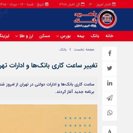
اخبار امروز :
کل اخبار
تاریخ : شنبه - ۱۷ - مرداد - ۱۴۰۵
16988
13
خانه
بانک
بیمه
بورس
مسکن
ارز و طلا
لیزین
صفحه نخست
بانک
تغییر ساعت کاری بانک‌ها و ادارات تهران از امروز شنبه ۳۰ 
برنامه جدید آغاز کردند.