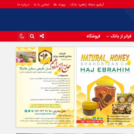
آرشیو مجله راهبرد بانک
پیوند ها
تماس با ما
درباره ما
فراتر از بانک
فروشگاه
اینستاگرام
تلگرام
آپارات