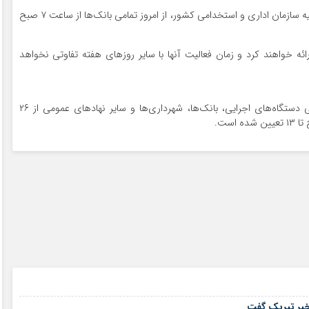
دبیر کل شورای هماهنگی بانک‌ها اعلام کرد: حسب اطلاعیه سازمان اداری و استخدامی کشور، از امروز تمامی بانک‌ها از ساعت ۷ صبح
نیز بانک‌ها از ساعت ۷ تا ۱۳ خدمات ارائه خواهند کرد و زمان فعالیت آنها با سایر روزهای هفته تفاوتی نخواهد
بر اساس بخشنامه ابلاغ شده دولت، ساعات کاری تمامی دستگاه‌های اجرایی، بانک‌ها، شهرداری‌ها و سایر نهادهای عمومی از ۲۶
۱۷ مرداد ۱۴۰۵
۱۷ مرداد ۱۴۰۵
 خبر تبریک گفت