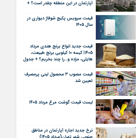
آپارتمان در این منطقه چقدر است؟ +
جدول
قیمت سرویس پکیج شوفاژ دیواری در
سال ۱۴۰۵
قیمت جدید انواع برنج هندی مرداد
۱۴۰۵| کیسه ۱۰ کیلویی برنج طبیعت،
هایلی، مژده و…را چند بخریم؟ + جدول
قیمت مصوب ۳ محصول لبنی پرمصرف
تعیین شد
لیست قیمت گوشت مرغ مرداد ۱۴۰۵
نرخ جدید اجاره آپارتمان در مناطق
جنوبی شهر تهران(مرداد ۱۴۰۵)