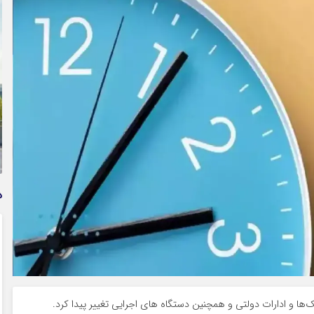
وام فوری بی دردسر بدون ضامن قرض الحسنه | شرایط
دریافت تسهیلات سریع و کم‌بهره | جزئیات ثبت درخواست
وام آسان
د
‌ها و ادارات دولتی و همچنین دستگاه های اجرایی تغییر پیدا کرد.