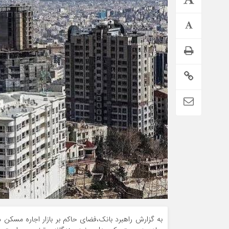
وام فوری بی در
دریافت تسهیلات
دکار بیمه سلامت دهک‌های اقتصادی ۱ تا ۵ تهران
وام آسان
به گزارش راهبرد بانک،فضای حاکم بر بازار اجاره مسک