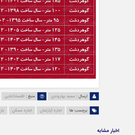
ارسال :
سمیه بهاروندی
منبع :
اقتصادآنلاین
برچسب ها
اجاره آپارتمان
اجاره مسکن
باز
اخبار مشابه