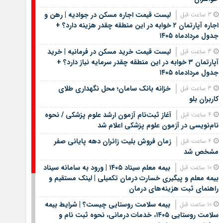
لیست قیمت اجاره مسکن در جوادیه | رهن و
3 ساعت قبل
اجاره آپارتمان ۲ خوابه در این منطقه چقدر هزینه دارد؟ +
جدول مردادماه ۱۴۰۵
لیست قیمت خرید مسکن در فرمانیه | خرید
3 ساعت قبل
آپارتمان ۳ خوابه در این منطقه چقدر سرمایه نیاز دارد؟ +
جدول مردادماه ۱۴۰۵
خزانه بانک سامان؛ محل نگهداری طلای
3 ساعت قبل
کاربران بلو
آغاز ثبت‌نام آزمون ارشد علوم پزشکی / نحوه
4 ساعت قبل
نام‌نویسی در آزمون علوم پزشکی اعلام شد
زمان فروش بلیت زائران دهه پایانی صفر
4 ساعت قبل
مشخص شد
بیمه معلم سیناد ۱۴۰۵ | ورود به سامانه سیناد
10 ساعت قبل
بیمه معلم و پیگیری خسارت درمان تکمیلی | لینک مستقیم و
راهنمای ثبت هزینه‌های درمان
بیمه سلامت روستایی چیست؟ | شرایط بیمه
10 ساعت قبل
سلامت روستایی ۱۴۰۵، خدمات درمانی، نحوه ثبت نام و