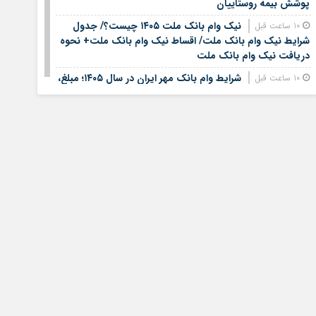
پوشش بیمه روستاییان
نیک وام بانک ملت ۱۴۰۵ چیست؟/ جدول
10 ساعت قبل
شرایط نیک وام بانک ملت/ اقساط نیک وام بانک ملت+ نحوه
دریافت نیک وام بانک ملت
شرایط وام بانک مهر ایران در سال ۱۴۰۵؛ مبلغ،
10 ساعت قبل
اقساط و نحوه دریافت تسهیلات
وام قرض الحسنه ۱۴۰۵ | شرایط دریافت، مبلغ
10 ساعت قبل
وام، ضامن، اقساط و نحوه ثبت نام
قیمت سکه و طلا روز شنبه هفدهم مرداد ۱۴۰۵
10 ساعت قبل
+ جدول
خبر خوب برای کشاورزان؛ افزایش ۴۰۰ برابری برق
1 روز قبل
لغو شد / چگونه قبوض اصلاح می‌شود؟
وام فوری بی دردسر بدون ضامن قرض الحسنه |
1 روز قبل
شرایط دریافت تسهیلات سریع و کم‌بهره | جزئیات ثبت
درخواست وام آسان
استعلام بیمه بدنه خودرو؛ راهنمای کامل از بیمه
1 روز قبل
مرکزی تا پیامک و اپلیکیشن + پاسخ به سوالات رایج