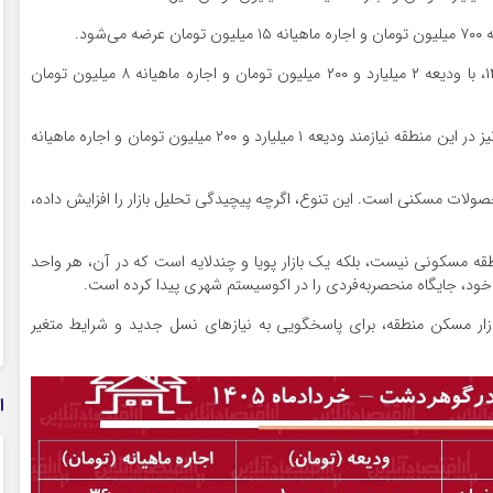
همچنین، واحدی ۱۲۰ متری دو خوابه با سال ساخت ۱۴۰۳، با ودیعه ۲ میلیارد و ۲۰۰ میلیون تومان و اجاره ماهیانه ۸ میلیون تومان
اجاره یک واحد ۱۰۰ متری دو خوابه با سال ساخت ۱۳۹۸، نیز در این منطقه نیازمند ودیعه ۱ میلیارد و ۲۰۰ میلیون تومان و اجاره ماهیانه
لات مسکنی است. این تنوع، اگرچه پیچیدگی تحلیل بازار را افزایش داده،
قه مسکونی نیست، بلکه یک بازار پویا و چندلایه است که در آن، هر واحد
خود، جایگاه منحصربه‌فردی را در اکوسیستم شهری پیدا کرده است.
زار مسکن منطقه، برای پاسخگویی به نیازهای نسل جدید و شرایط متغیر
ا