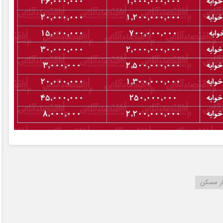
ار مسکن