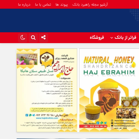
آرشیو مجله راهبرد بانک
پیوند ها
تماس با ما
درباره ما
فراتر از بانک
فروشگاه
اینستاگرام
تلگرام
آپارات