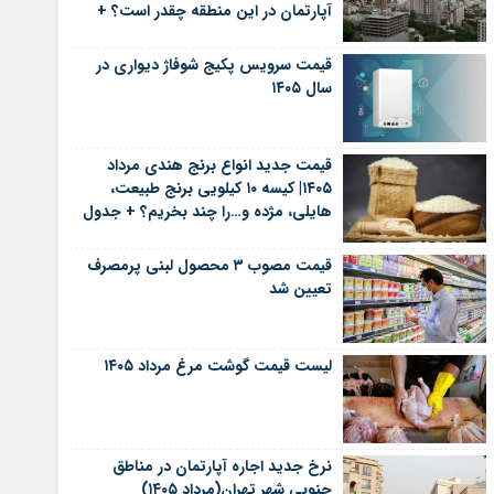
آپارتمان در این منطقه چقدر است؟ +
جدول
قیمت سرویس پکیج شوفاژ دیواری در
سال ۱۴۰۵
قیمت جدید انواع برنج هندی مرداد
۱۴۰۵| کیسه ۱۰ کیلویی برنج طبیعت،
هایلی، مژده و…را چند بخریم؟ + جدول
قیمت مصوب ۳ محصول لبنی پرمصرف
تعیین شد
لیست قیمت گوشت مرغ مرداد ۱۴۰۵
نرخ جدید اجاره آپارتمان در مناطق
جنوبی شهر تهران(مرداد ۱۴۰۵)