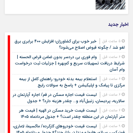
اخبار جدید
خبر خوب برای کشاورزان؛ افزایش ۴۰۰ برابری برق
5 ساعت قبل
لغو شد / چگونه قبوض اصلاح می‌شود؟
وام فوری بی دردسر بدون ضامن قرض الحسنه |
6 ساعت قبل
شرایط دریافت تسهیلات سریع و کم‌بهره | جزئیات ثبت درخواست
وام آسان
استعلام بیمه بدنه خودرو؛ راهنمای کامل از بیمه
6 ساعت قبل
مرکزی تا پیامک و اپلیکیشن + پاسخ به سوالات رایج
لیست قیمت اجاره مسکن در قم/ اجاره آپارتمان در
6 ساعت قبل
سالاریه، پردیسان، زنبیل‌آباد و… چقدر هزینه دارد؟ + جدول
لیست قیمت خرید مسکن در الهیه | قیمت هر
6 ساعت قبل
متر آپارتمان در این منطقه چقدر است؟ + جدول مردادماه ۱۴۰۵
لیست قیمت خودروهای کارکرده/ ماکسیما، لاماری،
9 ساعت قبل
فونیکس، سراتو، هایما و مزدا در بازار چند؟+ جدول مردادماه ۱۴۰۵