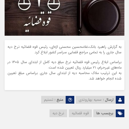
به گزارش راهبرد بانک،غلامحسین محسنی اژه‌ای، رئیس قوه قضائیه نرخ دیه
سال جاری را به تمامی مراجع قضایی سراسر کشور ابلاغ کرد.
براساس ابلاغ رئیس قوه قضائیه نرخ مبلغ دیه کامل از ابتدای سال ۱۴۰۵ در
ماه‌های غیرحرام، ۲۱ میلیارد ریال تعیین شده است.
به این ترتیب ملاک محاسبه دیه از ابتدای سال جاری براساس مبلغ تعیین
شده انجام خواهد شد.
ارسال :
سمیه بهاروندی
منبع :
تسنیم
برچسب ها
قوه قضائیه
نرخ دیه