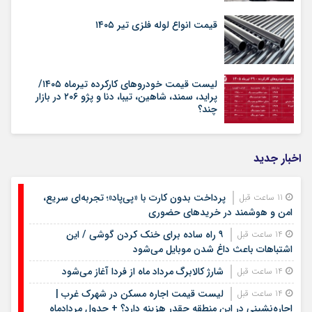
قیمت انواع لوله فلزی تیر ۱۴۰۵
لیست قیمت خودروهای کارکرده تیرماه ۱۴۰۵/
پراید، سمند، شاهین، تیبا، دنا و پژو ۲۰۶ در بازار
چند؟
اخبار جدید
پرداخت بدون کارت با «پی‌پاد»؛ تجربه‌ای سریع،
11 ساعت قبل
امن و هوشمند در خریدهای حضوری
۹ راه ساده برای خنک کردن گوشی / این
14 ساعت قبل
اشتباهات باعث داغ شدن موبایل می‌شود
شارژ کالابرگ مرداد ماه از فردا آغاز می‌شود
14 ساعت قبل
لیست قیمت اجاره مسکن در شهرک غرب |
14 ساعت قبل
اجاره‌نشینی در این منطقه چقدر هزینه دارد؟ + جدول مردادماه