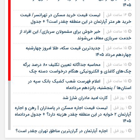
۱۴۰۵
لیست قیمت خرید مسکن در تهرانسر/ قیمت
14 ساعت قبل
خرید هر متر آپارتمان در این منطقه چقدر است؟ + جدول
خبر خوش برای مشمولان سربازی/ این افراد از
15 ساعت قبل
خدمت سربازی معاف می‌شوند
جدیدترین قیمت سکه، طلا امروز چهارشنبه
15 ساعت قبل
چهاردهم مرداد ۱۴۰۵
محاسبه جداگانه تعیین تکلیف ۸۰ درصد برگه
15 ساعت قبل
چک‌های کاغذی و الکترونیکی هنگام درخواست دسته چک
اعلام فهرست شعب کشیک بانک سپه در
15 ساعت قبل
استان‌ها / پنجشنبه، پانزدهم مردادماه
کارت امید مادران شارژ شد
1 روز قبل
لیست قیمت اجاره مسکن در پاسداران | رهن و اجاره
1 روز قبل
آپارتمان ۲ خوابه در این منطقه چقدر هزینه دارد؟ + جدول مردادماه
۱۴۰۵
اجاره آپارتمان در گران‌ترین مناطق تهران چقدر است؟
1 روز قبل
+ جدول