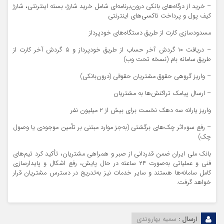
– خرید از درگاه‌های بانکی درون‌برنامه‌ای شامل خرید شارژ، بسته اینترنتی، شارژ
کیف پول و پرداخت تاکسی‌های اینترنتی
مسدودسازی کارت از طریق دستگاه‌های خودپرداز
– دریافت ۱۰ گردش آخر حساب از طریق خودپرداز و ۵ گردش آخر کارت از
طریق سامانه بام (نسخه تحت وب)
– واریز گروهی حقوق مشتریان حقوقی (درون‌بانکی)
– ارسال پیامک تراکنش‌ها به مشتریان
واریز یارانه سه دهک نخست برای بیش از ۲ میلیون نفر
– رفع سوءاثر چک‌های برگشتی (به‌جز موارد مبتنی بر تأمین موجودی یا وصول
چک)
بانک ملی ایران ضمن قدردانی از صبر و همراهی مشتریان، تأکید کرد تیم‌های
فنی و عملیاتی به‌صورت ۲۴ ساعته در حال پایش، رفع اشکال و پایدارسازی
کامل سامانه‌ها هستند و سایر خدمات نیز به‌تدریج در دسترس مشتریان قرار
خواهد گرفت.
ارسال :
سمیه بهاروندی