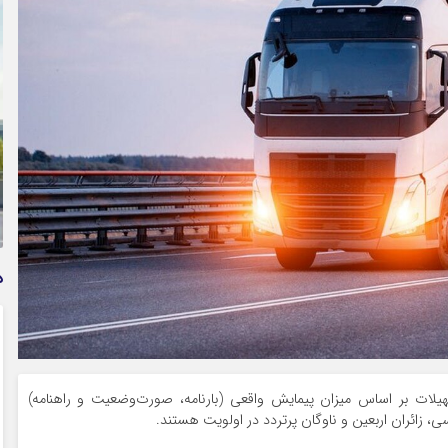
وام فوری بی دردسر بدون ضامن قرض الحسنه | شرایط
دریافت تسهیلات سریع و کم‌بهره | جزئیات ثبت درخواست
وام آسان
د
هیلات بر اساس میزان پیمایش واقعی (بارنامه، صورت‌وضعیت و راهنامه)
، زائران اربعین و ناوگان پرتردد در اولویت هستند.