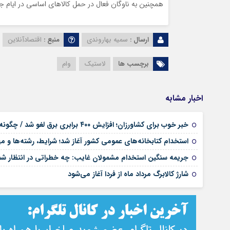
همچنین به ناوگان فعال در حمل کالاهای اساسی در ایام
ارسال :
سمیه بهاروندی
منبع :
اقتصادآنلاین
برچسب ها
لاستیک
وام
اخبار مشابه
خبر خوب برای کشاورزان؛ افزایش ۴۰۰ برابری برق لغو شد / چگونه قبوض اصلاح می‌شود؟
استخدام کتابخانه‌های عمومی کشور آغاز شد؛ شرایط، رشته‌ها و م
جریمه سنگین استخدام مشمولان غایب: چه خطراتی در انتظار 
شارژ کالابرگ مرداد ماه از فردا آغاز می‌شود