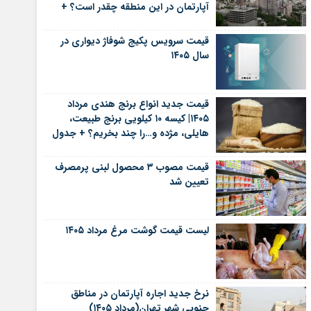
آپارتمان در این منطقه چقدر است؟ +
جدول
قیمت سرویس پکیج شوفاژ دیواری در
سال ۱۴۰۵
قیمت جدید انواع برنج هندی مرداد
۱۴۰۵| کیسه ۱۰ کیلویی برنج طبیعت،
هایلی، مژده و…را چند بخریم؟ + جدول
قیمت مصوب ۳ محصول لبنی پرمصرف
تعیین شد
لیست قیمت گوشت مرغ مرداد ۱۴۰۵
نرخ جدید اجاره آپارتمان در مناطق
جنوبی شهر تهران(مرداد ۱۴۰۵)