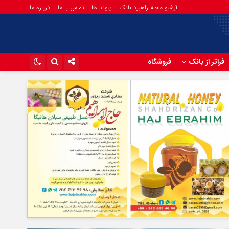
آرشیو مجله راهبرد بانک
پیوند ها
تماس با ما
درباره ما
فراتر از بانک
فروشگاه
اینستاگرام
تلگرام
آپارات