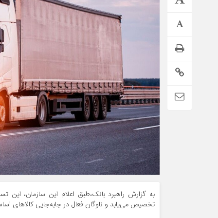
تمدید خودکار بیمه سلامت دهک‌های اقتصادی ۱ تا ۵ تهران
به گزارش راهبرد بانک،طبق اعلام این سازمان، این تس
تخصیص می‌یابد و ناوگان فعال در جابه‌جایی کالاهای اساسی