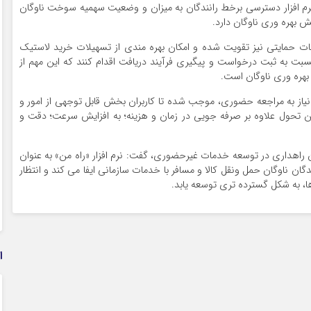
نرم افزار دسترسی برخط رانندگان به میزان و وضعیت سهمیه سوخت ناوگان
 بهره وری ناوگان دارد.
ات حمایتی نیز تقویت شده و امکان بهره مندی از تسهیلات خرید لاستیک
سبت به ثبت درخواست و پیگیری فرآیند دریافت اقدام کنند که این مهم از
هره وری ناوگان است.
از به مراجعه حضوری، موجب شده تا کاربران بخش قابل توجهی از امور و
ین تحول علاوه بر صرفه جویی در زمان و هزینه؛ به افزایش سرعت؛ دقت و
د سازمان راهداری در توسعه خدمات غیرحضوری، گفت: نرم افزار «راه من» به عنوان
ن ناوگان حمل ونقل کالا و مسافر با خدمات سازمانی ایفا می کند و انتظار
ها، به شکل گسترده تری توسعه یابد.
ا