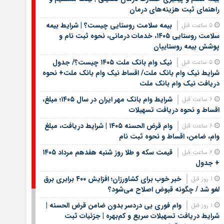
راهنمای ثبت هزینه‌های درمان
بیمه سلامت روستایی چیست؟ | شرایط بیمه
5 ساعت قبل
سلامت روستایی ۱۴۰۵، خدمات درمانی، نحوه ثبت نام و
پوشش بیمه روستاییان
نیک وام بانک ملت ۱۴۰۵ چیست؟/ جدول
5 ساعت قبل
شرایط نیک وام بانک ملت/ اقساط نیک وام بانک ملت+ نحوه
دریافت نیک وام بانک ملت
شرایط وام بانک مهر ایران در سال ۱۴۰۵؛ مبلغ،
6 ساعت قبل
اقساط و نحوه دریافت تسهیلات
وام قرض الحسنه ۱۴۰۵ | شرایط دریافت، مبلغ
6 ساعت قبل
وام، ضامن، اقساط و نحوه ثبت نام
قیمت سکه و طلا روز شنبه هفدهم مرداد ۱۴۰۵
6 ساعت قبل
+ جدول
خبر خوب برای کشاورزان؛ افزایش ۴۰۰ برابری برق
1 روز قبل
لغو شد / چگونه قبوض اصلاح می‌شود؟
وام فوری بی دردسر بدون ضامن قرض الحسنه |
1 روز قبل
شرایط دریافت تسهیلات سریع و کم‌بهره | جزئیات ثبت