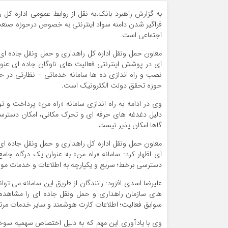
به گزارش راهبرد بانک،به نقل از روابط عمومی اداره کل
فراگیر شدن دامنه سواد اینترنتی به خصوص درحوزه صنعت
اجتماعی است.
معاون حمل ونقل اداره کل راهداری و حمل ونقل جاده ای
ای در پوشش اینترنتی فعالیت های ناوگان جاده ای عنوان
حوزه تحقق دولت الکترونیک است.
وی در ادامه به راه اندازی سامانه «راه من» پرداخت و
دلیل دغدغه های حرفه ای و تحرک مکانی، امکان دسترس
گاها امکان پذیر نیست.
معاون حمل ونقل اداره کل راهداری و حمل ونقل جاده ای
ای اظهار کرد: سامانه «راه من» به عنوان یک درگاه جام
دسترسی برخط؛ سریع و یکپارچه به اطلاعات و خدمات مورد 
علیرضا اسدی افزود: رانندگان از طریق این سامانه می تو
های سازمان راهداری و حمل ونقل جاده ای را مشاهده
سوابق فعالیت؛ اطلاعات کارت هوشمند و سایر خدمات مرت
وی با یادآوری این مهم که به دلیل اختصاص سهمیه سوخ