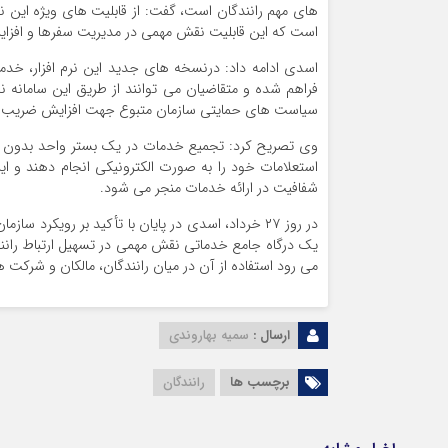
های مهم رانندگان است، گفت: از قابلیت های ویژه این 
است که این قابلیت نقش مهمی در مدیریت سفرها و افزایش
اسدی ادامه داد: درنسخه های جدید این نرم افزار، خدم
فراهم شده و متقاضیان می توانند از طریق این سامانه ن
سیاست های حمایتی سازمان متبوع جهت افزایش ضریب ب
وی تصریح کرد: تجمیع خدمات در یک بستر واحد بدون نی
استعلامات خود را به صورت الکترونیکی انجام دهند و ا
شفافیت در ارائه خدمات منجر می شود.
در روز ۲۷ خرداد، اسدی در پایان با تأکید بر رویکر
یک درگاه جامع خدماتی نقش مهمی در تسهیل ارتباط رانندگا
می رود استفاده از آن در میان رانندگان، مالکان و شرکت 
ارسال :
سمیه بهاروندی
برچسب ها
رانندگان