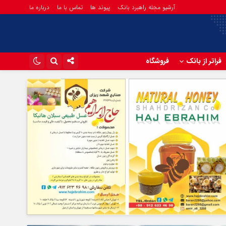
آرشیو مجله راهبرد بانک
پیوند ها
تماس با ما
درباره ما
فراتر از بانک
فروشگاه
اینستاگرام
تلگرام
آپارات