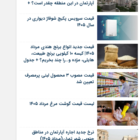
آپارتمان در این منطقه چقدر است؟ +
جدول
قیمت سرویس پکیج شوفاژ دیواری در
سال ۱۴۰۵
قیمت جدید انواع برنج هندی مرداد
۱۴۰۵| کیسه ۱۰ کیلویی برنج طبیعت،
هایلی، مژده و…را چند بخریم؟ + جدول
قیمت مصوب ۳ محصول لبنی پرمصرف
تعیین شد
لیست قیمت گوشت مرغ مرداد ۱۴۰۵
نرخ جدید اجاره آپارتمان در مناطق
جنوبی شهر تهران(مرداد ۱۴۰۵)