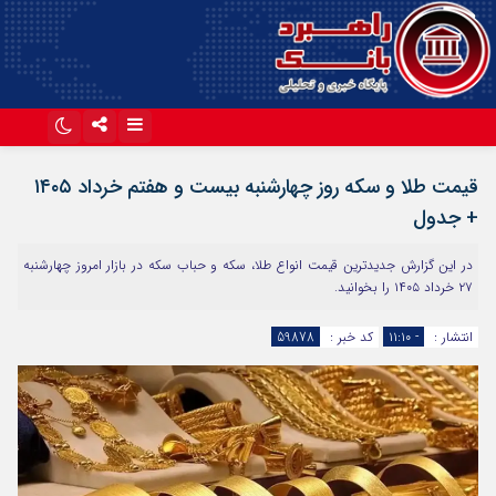
اینستاگرام
تلگرام
قیمت طلا و سکه روز چهارشنبه بیست و هفتم خرداد ۱۴۰۵
آپارات
+ جدول
در این گزارش جدیدترین قیمت انواع طلا، سکه و حباب سکه در بازار امروز چهارشنبه
۲۷ خرداد ۱۴۰۵ را بخوانید.
انتشار :
- ۱۱:۱۰
کد خبر :
59878