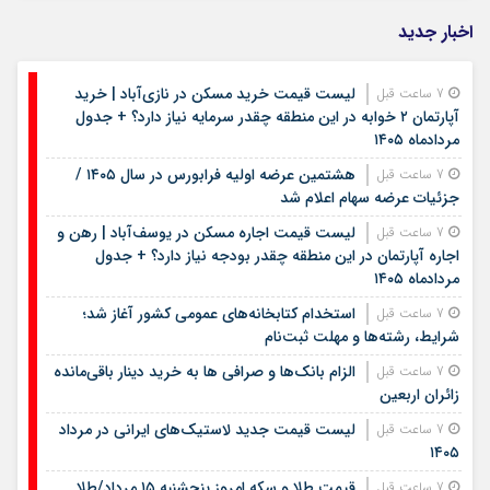
اخبار جدید
لیست قیمت خرید مسکن در نازی‌آباد | خرید
7 ساعت قبل
آپارتمان ۲ خوابه در این منطقه چقدر سرمایه نیاز دارد؟ + جدول
مردادماه ۱۴۰۵
هشتمین عرضه اولیه فرابورس در سال ۱۴۰۵ /
7 ساعت قبل
جزئیات عرضه سهام اعلام شد
لیست قیمت اجاره مسکن در یوسف‌آباد | رهن و
7 ساعت قبل
اجاره آپارتمان در این منطقه چقدر بودجه نیاز دارد؟ + جدول
مردادماه ۱۴۰۵
استخدام کتابخانه‌های عمومی کشور آغاز شد؛
7 ساعت قبل
شرایط، رشته‌ها و مهلت ثبت‌نام
الزام بانک‌ها و صرافی ها به خرید دینار باقی‌مانده
7 ساعت قبل
زائران اربعین
لیست قیمت جدید لاستیک‌های ایرانی در مرداد
7 ساعت قبل
۱۴۰۵
قیمت طلا و سکه امروز پنجشنبه ۱۵ مرداد/طلا
7 ساعت قبل