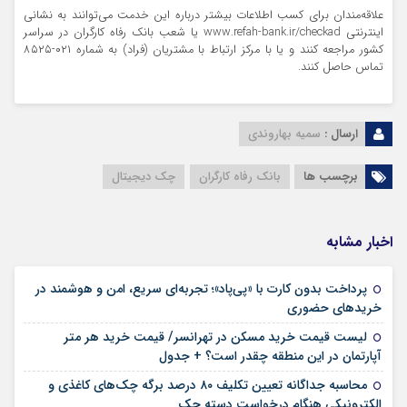
علاقه‌مندان برای کسب اطلاعات بیشتر درباره این خدمت می‌توانند به نشانی
اینترنتی www.refah-bank.ir/checkad یا شعب بانک رفاه کارگران در سراسر
کشور مراجعه کنند و یا با مرکز ارتباط با مشتریان (فراد) به شماره ۰۲۱-۸۵۲۵
تماس حاصل کنند.
ارسال :
سمیه بهاروندی
برچسب ها
بانک رفاه کارگران
چک دیجیتال
اخبار مشابه
پرداخت بدون کارت با «پی‌پاد»؛ تجربه‌ای سریع، امن و هوشمند در
۱۴ مرداد ۱۴۰۵
خریدهای حضوری
لیست قیمت خرید مسکن در تهرانسر/ قیمت خرید هر متر
۱۴ مرداد ۱۴۰۵
آپارتمان در این منطقه چقدر است؟ + جدول
محاسبه جداگانه تعیین تکلیف ۸۰ درصد برگه چک‌های کاغذی و
۱۴ مرداد ۱۴۰۵
الکترونیکی هنگام درخواست دسته چک