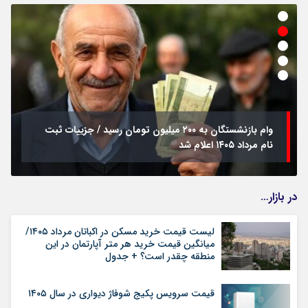
وام بازنشستگان به ۲۰۰ میلیون تومان رسید / جزییات ثبت
نام مرداد ۱۴۰۵ اعلام شد
در بازار…
لیست قیمت خرید مسکن در اکباتان مرداد ۱۴۰۵/
میانگین قیمت خرید هر متر آپارتمان در این
منطقه چقدر است؟ + جدول
قیمت سرویس پکیج شوفاژ دیواری در سال ۱۴۰۵