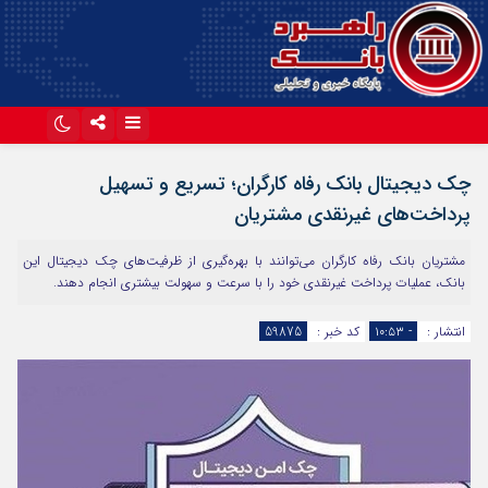
اینستاگرام
تلگرام
چک دیجیتال بانک رفاه کارگران؛ تسریع و تسهیل
آپارات
پرداخت‌های غیرنقدی مشتریان
مشتریان بانک رفاه کارگران می‌توانند با بهره‌گیری از ظرفیت‌های چک دیجیتال این
بانک، عملیات پرداخت غیرنقدی خود را با سرعت و سهولت بیشتری انجام دهند.
انتشار :
- ۱۰:۵۳
کد خبر :
59875