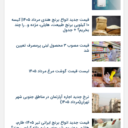
قیمت جدید انواع برنج هندی مرداد ۱۴۰۵| کیسه
۱۰ کیلویی برنج طبیعت، هایلی، مژده و…را چند
بخریم؟ + جدول
قیمت مصوب ۳ محصول لبنی پرمصرف تعیین
شد
لیست قیمت گوشت مرغ مرداد ۱۴۰۵
نرخ جدید اجاره آپارتمان در مناطق جنوبی شهر
تهران(مرداد ۱۴۰۵)
قیمت جدید انواع برنج ایرانی تیر ۱۴۰۵؛ طارم،
هاشمی؛ عنبربو، شیرودی و نیم دانه کیلویی چند؟