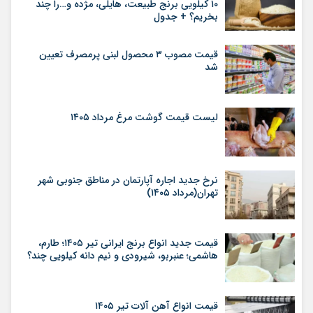
۱۰ کیلویی برنج طبیعت، هایلی، مژده و…را چند
بخریم؟ + جدول
قیمت مصوب ۳ محصول لبنی پرمصرف تعیین
شد
لیست قیمت گوشت مرغ مرداد ۱۴۰۵
نرخ جدید اجاره آپارتمان در مناطق جنوبی شهر
تهران(مرداد ۱۴۰۵)
قیمت جدید انواع برنج ایرانی تیر ۱۴۰۵؛ طارم،
هاشمی؛ عنبربو، شیرودی و نیم دانه کیلویی چند؟
قیمت انواع آهن آلات تیر ۱۴۰۵