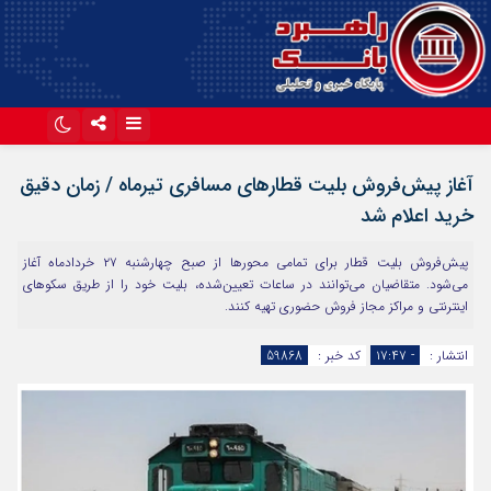
اینستاگرام
تلگرام
آغاز پیش‌فروش بلیت قطار‌های مسافری تیرماه / زمان دقیق
آپارات
خرید اعلام شد
پیش‌فروش بلیت قطار برای تمامی محور‌ها از صبح چهارشنبه ۲۷ خردادماه آغاز
می‌شود. متقاضیان می‌توانند در ساعات تعیین‌شده، بلیت خود را از طریق سکو‌های
اینترنتی و مراکز مجاز فروش حضوری تهیه کنند.
انتشار :
- ۱۷:۴۷
کد خبر :
59868