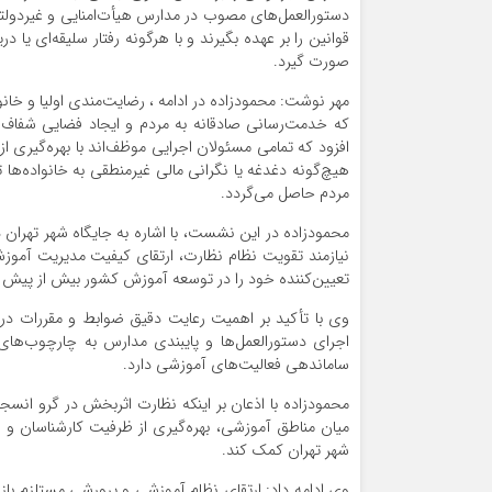
دستورالعمل‌های مصوب در مدارس هیأت‌امنایی و غیردولت
قوانین را بر عهده بگیرند و با هرگونه رفتار سلیقه‌ای یا 
صورت گیرد.
مهر نوشت: محمودزاده در ادامه ، رضایت‌مندی اولیا و خان
که خدمت‌رسانی صادقانه به مردم و ایجاد فضایی شفاف
افزود که تمامی مسئولان اجرایی موظف‌اند با بهره‌گیری ا
هیچ‌گونه دغدغه یا نگرانی مالی غیرمنطقی به خانواده‌ها 
مردم حاصل می‌گردد.
محمودزاده در این نشست، با اشاره به جایگاه شهر تهران در
نیازمند تقویت نظام نظارت، ارتقای کیفیت مدیریت آمو
تعیین‌کننده خود را در توسعه آموزش کشور بیش از پیش ای
وی با تأکید بر اهمیت رعایت دقیق ضوابط و مقررات در 
اجرای دستورالعمل‌ها و پایبندی مدارس به چارچوب‌ها
ساماندهی فعالیت‌های آموزشی دارد.
محمودزاده با اذعان بر اینکه نظارت اثربخش در گرو ان
میان مناطق آموزشی، بهره‌گیری از ظرفیت کارشناسان و اس
شهر تهران کمک کند.
وی ادامه داد: ارتقای نظام آموزشی و پرورشی مستلزم ب