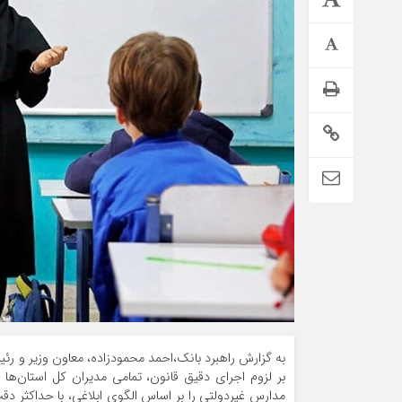
اطلاعیه تامین اجتماعی درباره واریز حقوق تیر بازنشستگان
به گزارش راهبرد بانک،احمد محمودزاده، معاون وزیر و رئ
بر لزوم اجرای دقیق قانون، تمامی مدیران کل استان‌ها 
مدارس غیردولتی را بر اساس الگوی ابلاغی، با حداکثر د