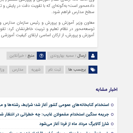
داده‌محور است؛ به‌گونه‌ای که با تقویت دقت در پایش و ت
سطح مدارس فراهم شود.
معاون وزیر آموزش و پرورش و رئیس سازمان مدارس و مرا
توسعه‌محور در نظام تعلیم و تربیت خاطرنشان کرد: تق
آموزش و پرورش، از ارکان اساسی ارتقای کیفیت آموزشی 
ارسال :
سمیه بهاروندی
منبع :
خبرآنلاین
برچسب ها
ثبت نام
شهریه
مدارس
وزا
اخبار مشابه
استخدام کتابخانه‌های عمومی کشور آغاز شد؛ شرایط، رشته‌ها و م
جریمه سنگین استخدام مشمولان غایب: چه خطراتی در انتظار 
شارژ کالابرگ مرداد ماه از فردا آغاز می‌شود