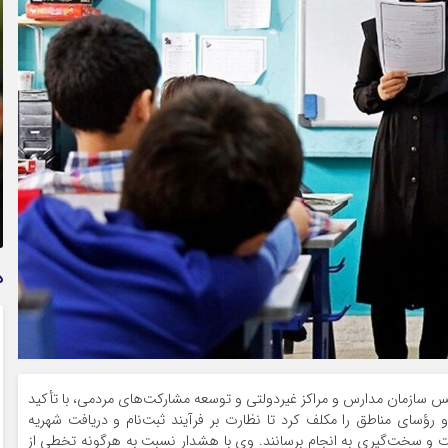
تمدید خودکار بیمه سلامت دهک‌های اقتصادی ۱ تا ۵ تهران
د
یس سازمان مدارس و مراکز غیردولتی و توسعه مشارکت‌های مردمی، با تأکید
و رؤسای مناطق را مکلف کرد تا نظارت بر فرآیند ثبت‌نام و دریافت شهریه
قت و سخت‌گیری به انجام برسانند. وی با هشدار نسبت به هرگونه تخطی از