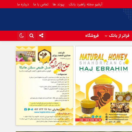
آرشیو مجله راهبرد بانک
پیوند ها
تماس با ما
درباره ما
فراتر از بانک
فروشگاه
اینستاگرام
تلگرام
آپارات