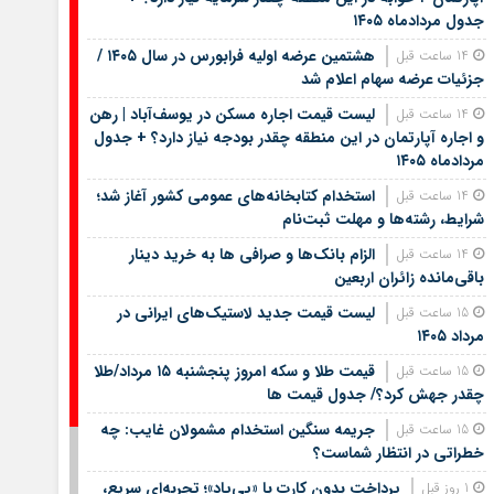
جدول مردادماه ۱۴۰۵
هشتمین عرضه اولیه فرابورس در سال ۱۴۰۵ /
14 ساعت قبل
جزئیات عرضه سهام اعلام شد
لیست قیمت اجاره مسکن در یوسف‌آباد | رهن
14 ساعت قبل
و اجاره آپارتمان در این منطقه چقدر بودجه نیاز دارد؟ + جدول
مردادماه ۱۴۰۵
استخدام کتابخانه‌های عمومی کشور آغاز شد؛
14 ساعت قبل
شرایط، رشته‌ها و مهلت ثبت‌نام
الزام بانک‌ها و صرافی ها به خرید دینار
14 ساعت قبل
باقی‌مانده زائران اربعین
لیست قیمت جدید لاستیک‌های ایرانی در
15 ساعت قبل
مرداد ۱۴۰۵
قیمت طلا و سکه امروز پنجشنبه ۱۵ مرداد/طلا
15 ساعت قبل
چقدر جهش کرد؟/ جدول قیمت ها
جریمه سنگین استخدام مشمولان غایب: چه
15 ساعت قبل
خطراتی در انتظار شماست؟
پرداخت بدون کارت با «پی‌پاد»؛ تجربه‌ای سریع،
1 روز قبل