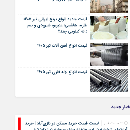
قیمت جدید انواع برنج ایرانی تیر ۱۴۰۵؛
طارم، هاشمی؛ عنبربو، شیرودی و نیم
دانه کیلویی چند؟
قیمت انواع آهن آلات تیر ۱۴۰۵
قیمت انواع لوله فلزی تیر ۱۴۰۵
خبار جدید
لیست قیمت خرید مسکن در نازی‌آباد | خرید
14 ساعت قبل
آپارتمان ۲ خوابه در این منطقه چقدر سرمایه نیاز دارد؟ +