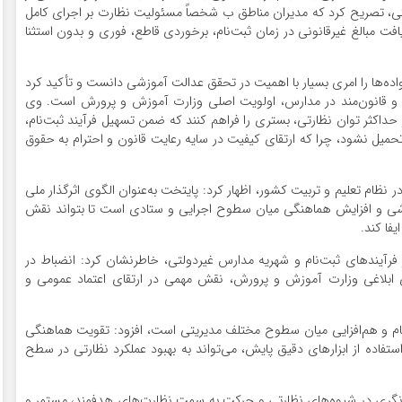
ی، تصریح کرد که مدیران مناطق ب شخصاً مسئولیت نظارت بر اجرای کامل
دریافت مبالغ غیرقانونی در زمان ثبت‌نام، برخوردی قاطع، فوری و بدون استثنا
واده‌ها را امری بسیار با اهمیت در تحقق عدالت آموزشی دانست و تأکید کرد
 و قانون‌مند در مدارس، اولویت اصلی وزارت آموزش و پرورش است. وی
ز حداکثر توان نظارتی، بستری را فراهم کنند که ضمن تسهیل فرآیند ثبت‌نام،
تحمیل نشود، چرا که ارتقای کیفیت در سایه رعایت قانون و احترام به حقوق
 نظام تعلیم و تربیت کشور، اظهار کرد: پایتخت به‌عنوان الگوی اثرگذار ملی
زشی و افزایش هماهنگی میان سطوح اجرایی و ستادی است تا بتواند نقش
فا کند.
فرآیندهای ثبت‌نام و شهریه مدارس غیردولتی، خاطرنشان کرد: انضباط در
ی ابلاغی وزارت آموزش و پرورش، نقش مهمی در ارتقای اعتماد عمومی و
سجام و هم‌افزایی میان سطوح مختلف مدیریتی است، افزود: تقویت هماهنگی
تفاده از ابزارهای دقیق پایش، می‌تواند به بهبود عملکرد نظارتی در سطح
ازنگری در شیوه‌های نظارتی و حرکت به سمت نظارت‌های هدفمند، مستمر و