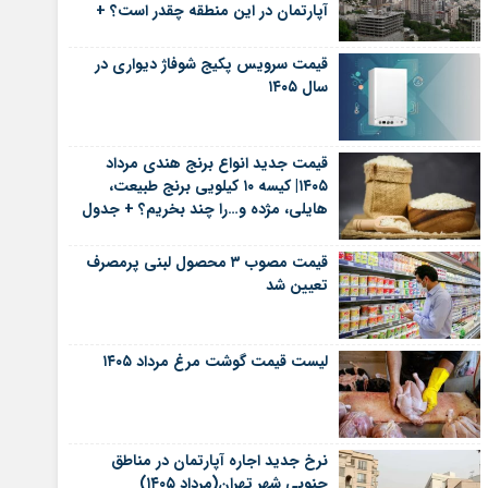
آپارتمان در این منطقه چقدر است؟ +
جدول
قیمت سرویس پکیج شوفاژ دیواری در
سال ۱۴۰۵
قیمت جدید انواع برنج هندی مرداد
۱۴۰۵| کیسه ۱۰ کیلویی برنج طبیعت،
هایلی، مژده و…را چند بخریم؟ + جدول
قیمت مصوب ۳ محصول لبنی پرمصرف
تعیین شد
لیست قیمت گوشت مرغ مرداد ۱۴۰۵
نرخ جدید اجاره آپارتمان در مناطق
جنوبی شهر تهران(مرداد ۱۴۰۵)