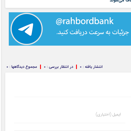
اف می‌شوند
انتشار یافته : 0
در انتظار بررسی : 0
مجموع دیدگاهها : 0
ایمیل (اختیاری)