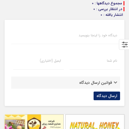
مجموع دیدگاهها : 0
در انتظار بررسی : 0
انتشار یافته : 0
دیدگاه خود را اینجا بنویسید
نام شما
ایمیل (اختیاری)
قوانین ارسال دیدگاه