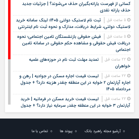
کسانی از فهرست یارانه‌بگیران حذف می‌شوند؟ | جزئیات جدید
حذف یارانه نقدی
ثبت نام لاستیک دولتی ۱۴۰۵؛ لینک سامانه خرید
5 ساعت قبل
لاستیک دولتی، شرایط دریافت، مدارک و نحوه ثبت نام اینترنتی
فیش حقوقی بازنشستگان تامین اجتماعی؛ نحوه
5 ساعت قبل
دریافت فیش حقوقی و مشاهده حکم حقوقی در سامانه تامین
اجتماعی
تمدید مهلت ثبت نام در حوزه‌های علمیه
22 ساعت قبل
خواهران
لیست قیمت اجاره مسکن در جوادیه | رهن و
22 ساعت قبل
اجاره آپارتمان ۲ خوابه در این منطقه چقدر هزینه دارد؟ + جدول
مردادماه ۱۴۰۵
لیست قیمت خرید مسکن در فرمانیه | خرید
22 ساعت قبل
آپارتمان ۳ خوابه در این منطقه چقدر سرمایه نیاز دارد؟ + جدول
مردادماه ۱۴۰۵
خزانه بانک سامان؛ محل نگهداری طلای کاربران
22 ساعت قبل
بلو
آرشیو مجله راهبرد بانک
پیوند ها
تماس با ما
آغاز ثبت‌نام آزمون ارشد علوم پزشکی / نحوه
22 ساعت قبل