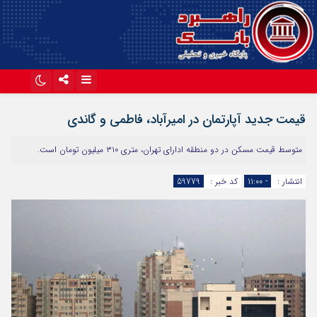
اینستاگرام
تلگرام
قیمت جدید آپارتمان در امیرآباد، فاطمی و گاندی
آپارات
متوسط قیمت مسکن در دو منطقه ادارای تهران، متری ۳۱۰ میلیون تومان است.
انتشار :
- ۱۱:۰۰
کد خبر :
59779