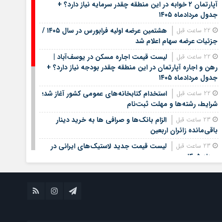
آپارتمان ۲ خوابه در این منطقه چقدر سرمایه نیاز دارد؟ +
جدول مردادماه ۱۴۰۵
هشتمین عرضه اولیه فرابورس در سال ۱۴۰۵ /
22 ساعت قبل
جزئیات عرضه سهام اعلام شد
لیست قیمت اجاره مسکن در یوسف‌آباد |
22 ساعت قبل
رهن و اجاره آپارتمان در این منطقه چقدر بودجه نیاز دارد؟ +
جدول مردادماه ۱۴۰۵
استخدام کتابخانه‌های عمومی کشور آغاز شد؛
22 ساعت قبل
شرایط، رشته‌ها و مهلت ثبت‌نام
الزام بانک‌ها و صرافی ها به خرید دینار
23 ساعت قبل
باقی‌مانده زائران اربعین
لیست قیمت جدید لاستیک‌های ایرانی در
23 ساعت قبل
مرداد ۱۴۰۵
قیمت طلا و سکه امروز پنجشنبه ۱۵ مرداد/طلا
23 ساعت قبل
چقدر جهش کرد؟/ جدول قیمت ها
جریمه سنگین استخدام مشمولان غایب: چه
23 ساعت قبل
خطراتی در انتظار شماست؟