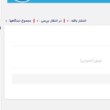
انتشار یافته : 0
در انتظار بررسی : 0
مجموع دیدگاهها : 0
ا
ایمیل (اختیاری)