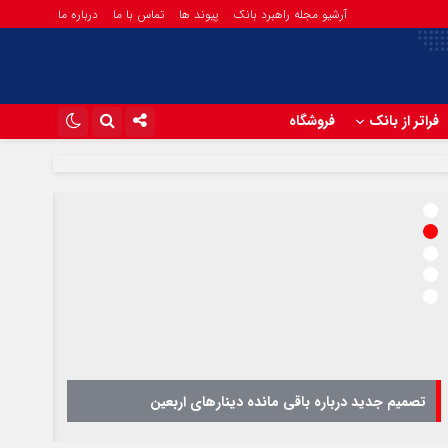
آرشیو مجله راهبرد بانک
پیوند ها
تماس با ما
درباره ما
فراتر از بانک
فروشگاه
اینستاگرام
تلگرام
آپارات
تصمیم جدید درباره باقی مانده دینارهای اربعین
تمدید 