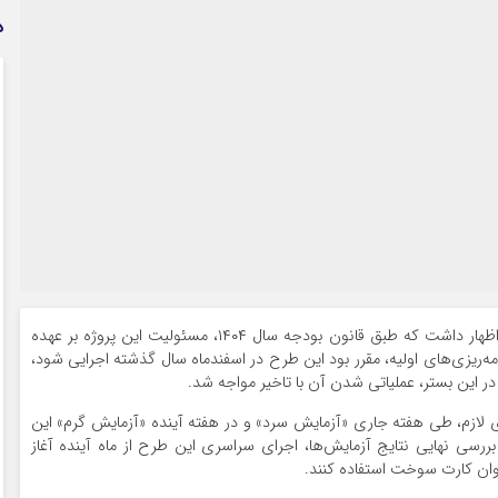
د
به گزارش راهبرد بانک،وی با اشاره به جزئیات این طرح اظهار داشت که طبق قانون بودجه سال ۱۴۰۴، مسئولیت این پروژه بر عهده
نامه‌ریزی‌های اولیه، مقرر بود این طرح در اسفندماه سال گذشته اجرایی شود،
ر این بستر، عملیاتی شدن آن با تاخیر مواجه شد.
ای لازم، طی هفته جاری «آزمایش سرد» و در هفته آینده «آزمایش گرم» این
ررسی نهایی نتایج آزمایش‌ها، اجرای سراسری این طرح از ماه آینده آغاز
نوان کارت سوخت استفاده کنند.