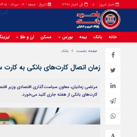
اخبار امروز :
کل اخبار
تاریخ : جمعه - ۱۶ - مرداد - ۱۴۰۵
16970
5
خانه
بانک
بیمه
بورس
مسکن
ارز و طلا
لیزین
صفحه نخست
بانک
زمان اتصال کارت‌های بانکی به کارت 
مرتضی زمانیان، معاون سیاست‌گذاری اقتصادی وزیر اقت
کارت‌های بانکی از هفته جاری کلید می‌خورد.
فراخوان تبدیل پلاک مناطق آزاد به پلاک ملی