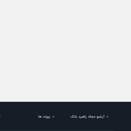
آرشیو مجله راهبرد بانک
پیوند ها