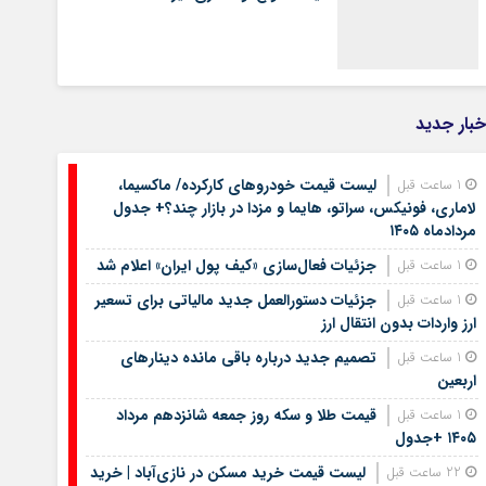
خبار جدید
لیست قیمت خودروهای کارکرده/ ماکسیما،
1 ساعت قبل
لاماری، فونیکس، سراتو، هایما و مزدا در بازار چند؟+ جدول
مردادماه ۱۴۰۵
جزئیات فعال‌سازی «کیف پول ایران» اعلام شد
1 ساعت قبل
جزئیات دستورالعمل جدید مالیاتی برای تسعیر
1 ساعت قبل
ارز واردات بدون انتقال ارز
تصمیم جدید درباره باقی مانده دینارهای
1 ساعت قبل
اربعین
قیمت طلا و سکه روز جمعه شانزدهم مرداد
1 ساعت قبل
۱۴۰۵ +جدول
لیست قیمت خرید مسکن در نازی‌آباد | خرید
22 ساعت قبل