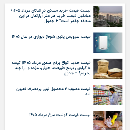
لیست قیمت خرید مسکن در اکباتان مرداد ۱۴۰۵/
میانگین قیمت خرید هر متر آپارتمان در این
منطقه چقدر است؟ + جدول
قیمت سرویس پکیج شوفاژ دیواری در سال ۱۴۰۵
قیمت جدید انواع برنج هندی مرداد ۱۴۰۵| کیسه
۱۰ کیلویی برنج طبیعت، هایلی، مژده و…را چند
بخریم؟ + جدول
قیمت مصوب ۳ محصول لبنی پرمصرف تعیین
شد
لیست قیمت گوشت مرغ مرداد ۱۴۰۵