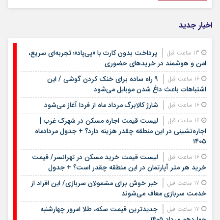
اخبار جدید
پرداخت بدون کارت با «پی‌پاد»؛ تجربه‌ای سریع،
13 ساعت قبل
امن و هوشمند در خریدهای حضوری
۹ راه ساده برای خنک کردن گوشی / این
16 ساعت قبل
اشتباهات باعث داغ شدن موبایل می‌شود
شارژ کالابرگ مرداد ماه از فردا آغاز می‌شود
16 ساعت قبل
لیست قیمت اجاره مسکن در شهرک غرب |
16 ساعت قبل
اجاره‌نشینی در این منطقه چقدر هزینه دارد؟ + جدول مردادماه
۱۴۰۵
لیست قیمت خرید مسکن در تهرانسر/ قیمت
16 ساعت قبل
خرید هر متر آپارتمان در این منطقه چقدر است؟ + جدول
خبر خوش برای مشمولان سربازی/ این افراد از
17 ساعت قبل
خدمت سربازی معاف می‌شوند
جدیدترین قیمت سکه، طلا امروز چهارشنبه
17 ساعت قبل
چهاردهم مرداد ۱۴۰۵