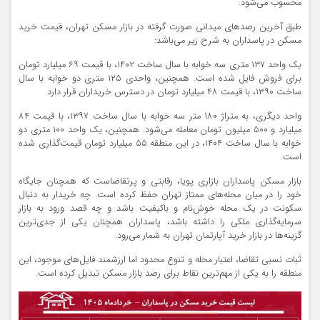
محسوب می‌شود.
طبق آخرین رصدهای میدانی صورت گرفته در بازار مسکن تهران، قیمت خرید
مسکن در پاسداران به شرح زیر می‌باشد:
یک واحد ۱۳۷ متری سه خوابه با سال ساخت ۱۴۰۲، با قیمت ۶۹ میلیارد تومان
برای فروش فایل شده است. همچنین، واحدی ۱۲۵ متری دو خوابه با سال
ساخت ۱۳۹۰، با قیمت ۴۸ میلیارد تومان در دسترس خریداران قرار دارد.
واحد دیگری، به متراژ ۱۸۰ متر سه خوابه با سال ساخت ۱۳۹۷، با قیمت ۸۴
میلیارد و ۵۰۰ میلیون تومان معامله می‌شود. همچنین، یک واحد ۱۰۰ متری دو
خوابه با سال ساخت ۱۴۰۴، در این منطقه ۵۵ میلیارد تومان قیمت‌گذاری شده
است.
بازار مسکن پاسداران بازاری پویا، رقابتی و پرتقاضاست که همچنان جایگاه
خود را در میان محله‌های ممتاز تهران حفظ کرده است. چه خریدار به‌ دنبال
سکونت در یک محله خوش‌نام و باکیفیت باشد و چه قصد ورود به بازار
سرمایه‌گذاری ملکی را داشته باشد، پاسداران همچنان یکی از جدی‌ترین
گزینه‌ها در بازار خرید آپارتمان تهران به شمار می‌رود.
ثبات نسبی تقاضا، اعتبار محله و تنوع محدود اما ارزشمند فایل‌های موجود، این
منطقه را به یکی از مهم‌ترین نقاط برای رصد بازار مسکن تبدیل کرده است.