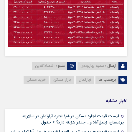
ارسال :
سمیه بهاروندی
منبع :
اقتصادآنلاین
برچسب ها
آپارتمان
بازار مسکن
خرید مسکن
اخبار مشابه
لیست قیمت اجاره مسکن در قم/ اجاره آپارتمان در سالاریه،
۱۶ مرداد ۱۴۰۵
پردیسان، زنبیل‌آباد و… چقدر هزینه دارد؟ + جدول
لیست قیمت خرید مسکن در الهیه | قیمت هر متر آپارتمان در این