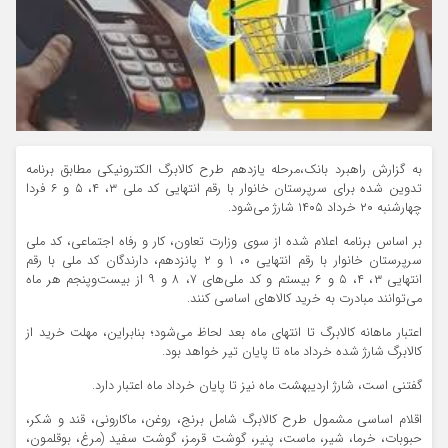
به گزارش راهبرد بانک،مرحله یازدهم طرح کالابرگ الکترونیکی مطابق برنامه
تدوین شده برای سرپرستان خانوار با رقم انتهایی کد ملی ۳، ۴، ۵ و ۶ فردا
چهارشنبه ۲۰ خرداد ۱۴۰۵ شارژ می‌شود.
بر اساس برنامه اعلام شده از سوی وزارت تعاون، کار و رفاه اجتماعی، کد ملی
سرپرستان خانوار با رقم انتهایی ۰، ۱ و ۲ پانزدهم، دارندگان کد ملی با رقم
انتهایی ۳، ۴، ۵ و ۶ بیستم و کد ملی‌های ۷، ۸ و ۹ از بیست‌وپنجم هر ماه
می‌توانند مبادرت به خرید کالاهای اساسی کنند.
اعتبار ماهانه کالابرگ تا انتهای ماه بعد لحاظ می‌شود؛ بنابراین، مهلت خرید از
کالابرگ شارژ شده خرداد ماه تا پایان تیر خواهد بود.
گفتنی است، شارژ اردیبهشت ماه نیز تا پایان خرداد ماه اعتبار دارد.
اقلام اساسی مشمول طرح کالابرگ شامل برنج، روغن، ماکارونی، قند و شکر،
حبوبات، خرما، شیر، ماست، پنیر، گوشت قرمز، گوشت سفید (مرغ، بوقلمون،