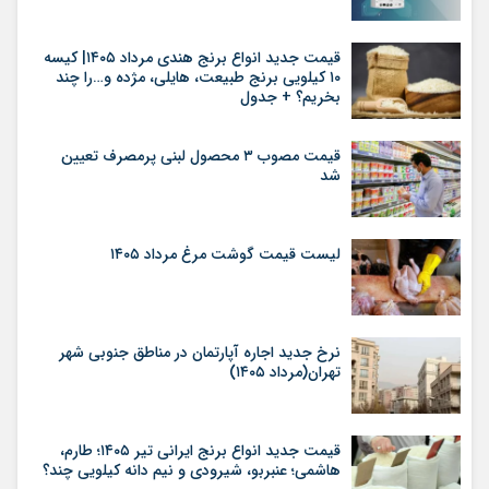
قیمت جدید انواع برنج هندی مرداد ۱۴۰۵| کیسه
۱۰ کیلویی برنج طبیعت، هایلی، مژده و…را چند
بخریم؟ + جدول
قیمت مصوب ۳ محصول لبنی پرمصرف تعیین
شد
لیست قیمت گوشت مرغ مرداد ۱۴۰۵
نرخ جدید اجاره آپارتمان در مناطق جنوبی شهر
تهران(مرداد ۱۴۰۵)
قیمت جدید انواع برنج ایرانی تیر ۱۴۰۵؛ طارم،
هاشمی؛ عنبربو، شیرودی و نیم دانه کیلویی چند؟