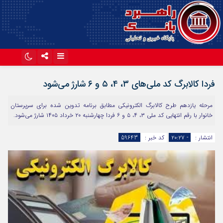
اینستاگرام
تلگرام
فردا کالابرگ کد ملی‌های ۳، ۴، ۵ و ۶ شارژ می‌شود
آپارات
مرحله یازدهم طرح کالابرگ الکترونیکی مطابق برنامه تدوین شده برای سرپرستان
خانوار با رقم انتهایی کد ملی ۳، ۴، ۵ و ۶ فردا چهارشنبه ۲۰ خرداد ۱۴۰۵ شارژ می‌شود.
انتشار :
- ۲۰:۲۷
کد خبر :
59643