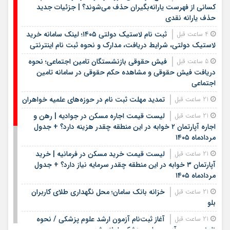
کسانی از فهرست یارانه‌بگیران حذف می‌شوند؟ | جزئیات جدید
حذف یارانه نقدی
ثبت نام لاستیک دولتی ۱۴۰۵؛ لینک سامانه خرید
4 ساعت قبل
لاستیک دولتی، شرایط دریافت، مدارک و نحوه ثبت نام اینترنتی
فیش حقوقی بازنشستگان تامین اجتماعی؛ نحوه
5 ساعت قبل
دریافت فیش حقوقی و مشاهده حکم حقوقی در سامانه تامین
اجتماعی
تمدید مهلت ثبت نام در حوزه‌های علمیه خواهران
21 ساعت قبل
لیست قیمت اجاره مسکن در جوادیه | رهن و
21 ساعت قبل
اجاره آپارتمان ۲ خوابه در این منطقه چقدر هزینه دارد؟ + جدول
مردادماه ۱۴۰۵
لیست قیمت خرید مسکن در فرمانیه | خرید
21 ساعت قبل
آپارتمان ۳ خوابه در این منطقه چقدر سرمایه نیاز دارد؟ + جدول
مردادماه ۱۴۰۵
خزانه بانک سامان؛ محل نگهداری طلای کاربران
21 ساعت قبل
بلو
آغاز ثبت‌نام آزمون ارشد علوم پزشکی / نحوه
21 ساعت قبل
نام‌نویسی در آزمون علوم پزشکی اعلام شد