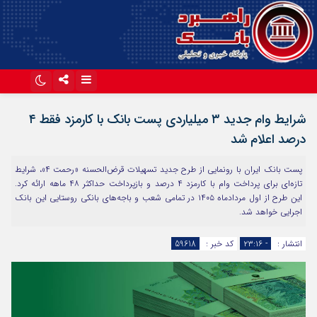
اینستاگرام
تلگرام
شرایط وام جدید ۳ میلیاردی پست بانک با کارمزد فقط ۴
آپارات
درصد اعلام شد
پست بانک ایران با رونمایی از طرح جدید تسهیلات قرض‌الحسنه «رحمت ۴»، شرایط
تازه‌ای برای پرداخت وام با کارمزد ۴ درصد و بازپرداخت حداکثر ۴۸ ماهه ارائه کرد.
این طرح از اول مردادماه ۱۴۰۵ در تمامی شعب و باجه‌های بانکی روستایی این بانک
اجرایی خواهد شد.
انتشار :
- ۲۳:۱۶
کد خبر :
59618