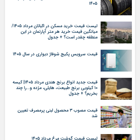
۱۴۰۵
لیست قیمت خرید مسکن در اکباتان مرداد ۱۴۰۵/
میانگین قیمت خرید هر متر آپارتمان در این
منطقه چقدر است؟ + جدول
قیمت سرویس پکیج شوفاژ دیواری در سال ۱۴۰۵
قیمت جدید انواع برنج هندی مرداد ۱۴۰۵| کیسه
۱۰ کیلویی برنج طبیعت، هایلی، مژده و…را چند
بخریم؟ + جدول
قیمت مصوب ۳ محصول لبنی پرمصرف تعیین
شد
لیست قیمت گوشت مرغ مرداد ۱۴۰۵