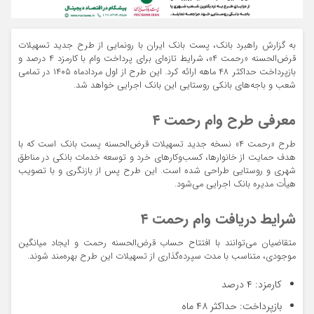
به گزارش راهبرد بانک، پست بانک ایران با رونمایی از طرح جدید تسهیلات
قرض‌الحسنه «رحمت ۴»، شرایط تازه‌ای برای پرداخت وام با کارمزد ۴ درصد و
بازپرداخت حداکثر ۴۸ ماهه ارائه کرد. این طرح از اول مردادماه ۱۴۰۵ در تمامی
شعب و باجه‌های بانکی روستایی این بانک اجرایی خواهد شد.
معرفی طرح وام رحمت ۴
طرح «رحمت ۴» نسخه جدید تسهیلات قرض‌الحسنه پست بانک است که با
هدف حمایت از خانوارها، کسب‌وکارهای خرد و توسعه خدمات بانکی در مناطق
شهری و روستایی طراحی شده است. این طرح پس از بازنگری و با تصویب
هیأت مدیره بانک اجرایی می‌شود.
شرایط دریافت وام رحمت ۴
متقاضیان می‌توانند با افتتاح حساب قرض‌الحسنه رحمت و ایجاد میانگین
موجودی، متناسب با مدت سپرده‌گذاری از تسهیلات این طرح بهره‌مند شوند.
کارمزد: ۴ درصد
بازپرداخت: حداکثر ۴۸ ماه