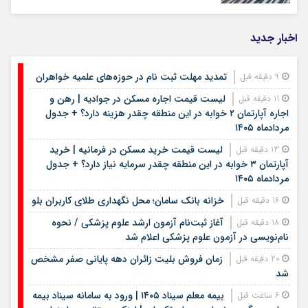
اخبار جدید
تمدید مهلت ثبت نام در حوزه‌های علمیه خواهران
9 دقیقه قبل
لیست قیمت اجاره مسکن در جوادیه | رهن و
11 دقیقه قبل
اجاره آپارتمان ۲ خوابه در این منطقه چقدر هزینه دارد؟ + جدول
مردادماه ۱۴۰۵
لیست قیمت خرید مسکن در فرمانیه | خرید
13 دقیقه قبل
آپارتمان ۳ خوابه در این منطقه چقدر سرمایه نیاز دارد؟ + جدول
مردادماه ۱۴۰۵
خزانه بانک سامان؛ محل نگهداری طلای کاربران بلو
16 دقیقه قبل
آغاز ثبت‌نام آزمون ارشد علوم پزشکی / نحوه
18 دقیقه قبل
نام‌نویسی در آزمون علوم پزشکی اعلام شد
زمان فروش بلیت زائران دهه پایانی صفر مشخص
20 دقیقه قبل
شد
بیمه معلم سیناد ۱۴۰۵ | ورود به سامانه سیناد بیمه
6 ساعت قبل