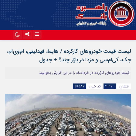
اینستاگرام
تلگرام
لیست قیمت خودروهای کارکرده / هایما، فیدلیتی، ام‌وی‌ام،
آپارات
جک، کی‌ام‌سی و مزدا در بازار چند؟ + جدول
قیمت خودروهای کارکرده در خردادماه را در این گزارش بخوانید.
انتشار :
- ۱۱:۴۷
کد خبر :
59587