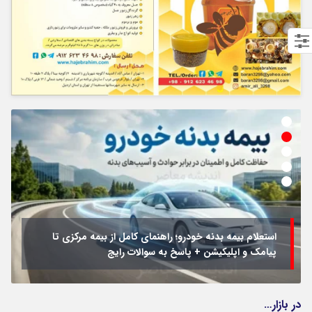
استعلام بیمه بدنه خودرو؛ راهنمای کامل از بیمه مرکزی تا
پیامک و اپلیکیشن + پاسخ به سوالات رایج
در بازار…