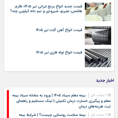
قیمت جدید انواع برنج ایرانی تیر ۱۴۰۵؛ طارم،
هاشمی؛ عنبربو، شیرودی و نیم دانه کیلویی چند؟
قیمت انواع آهن آلات تیر ۱۴۰۵
قیمت انواع لوله فلزی تیر ۱۴۰۵
اخبار جدید
بیمه معلم سیناد ۱۴۰۵ | ورود به سامانه سیناد بیمه
4 ساعت قبل
معلم و پیگیری خسارت درمان تکمیلی | لینک مستقیم و راهنمای
ثبت هزینه‌های درمان
بیمه سلامت روستایی چیست؟ | شرایط بیمه
4 ساعت قبل