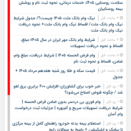
سلامت روستایی ۱۴۰۵، خدمات درمانی، نحوه ثبت نام و پوشش
بیمه روستاییان
نیک وام بانک ملت ۱۴۰۵ چیست؟/ جدول شرایط
4 ساعت قبل
نیک وام بانک ملت/ اقساط نیک وام بانک ملت+ نحوه دریافت
نیک وام بانک ملت
شرایط وام بانک مهر ایران در سال ۱۴۰۵؛ مبلغ،
4 ساعت قبل
اقساط و نحوه دریافت تسهیلات
وام قرض الحسنه ۱۴۰۵ | شرایط دریافت، مبلغ وام،
5 ساعت قبل
ضامن، اقساط و نحوه ثبت نام
قیمت سکه و طلا روز شنبه هفدهم مرداد ۱۴۰۵ +
5 ساعت قبل
جدول
خبر خوب برای کشاورزان؛ افزایش ۴۰۰ برابری برق لغو
1 روز قبل
شد / چگونه قبوض اصلاح می‌شود؟
وام فوری بی دردسر بدون ضامن قرض الحسنه |
1 روز قبل
شرایط دریافت تسهیلات سریع و کم‌بهره | جزئیات ثبت درخواست
وام آسان
استعلام بیمه بدنه خودرو؛ راهنمای کامل از بیمه مرکزی
1 روز قبل
تا پیامک و اپلیکیشن + پاسخ به سوالات رایج