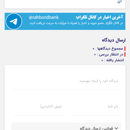
۳۱ تیر ۱۴۰۵
آن
ارسال دیدگاه
مجموع دیدگاهها : 0
در انتظار بررسی : 0
انتشار یافته : 0
دیدگاه خود را اینجا بنویسید
نام شما
ایمیل (اختیاری)
قوانین ارسال دیدگاه