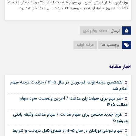
روز دارای اﺧﺘﯿﺎر ﻓﺮوش تبعی اﯾﻦ ﺳﻬﺎم با قیمت اعمال ۳۰ درصد بالاتر از قیمت
کشف شده روز عرضه اولیه در سررسید ۲۴ خرداد سال ۱۴۰۶ ﺧﻮاﻫﻨﺪ ﺑﻮد.
ارسال :
سمیه بهاروندی
برچسب ها
عرضه اولیه
اخبار مشابه
هشتمین عرضه اولیه فرابورس در سال ۱۴۰۵ / جزئیات عرضه سهام
۱۵ مرداد ۱۴۰۵
اعلام شد
خبر مهم برای سهامداران عدالت / آخرین وضعیت سود سهام
۱۱ مرداد ۱۴۰۵
عدالت ۱۴۰۵
طرح جدید مجلس برای سهام عدالت / سهام عدالت وثیقه بانکی
۰۲ مرداد ۱۴۰۵
می‌شود؟
سهام دولتی نوزادان در سال ۱۴۰۵: راهنمای کامل دریافت و شرایط