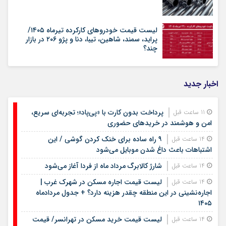
لیست قیمت خودروهای کارکرده تیرماه ۱۴۰۵/
پراید، سمند، شاهین، تیبا، دنا و پژو ۲۰۶ در بازار
چند؟
اخبار جدید
پرداخت بدون کارت با «پی‌پاد»؛ تجربه‌ای سریع،
11 ساعت قبل
امن و هوشمند در خریدهای حضوری
۹ راه ساده برای خنک کردن گوشی / این
14 ساعت قبل
اشتباهات باعث داغ شدن موبایل می‌شود
شارژ کالابرگ مرداد ماه از فردا آغاز می‌شود
14 ساعت قبل
لیست قیمت اجاره مسکن در شهرک غرب |
14 ساعت قبل
اجاره‌نشینی در این منطقه چقدر هزینه دارد؟ + جدول مردادماه
۱۴۰۵
لیست قیمت خرید مسکن در تهرانسر/ قیمت
14 ساعت قبل