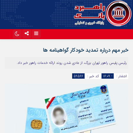
اینستاگرام
تلگرام
خبر مهم درباره تمدید خودکار گواهینامه‌ ها
آپارات
رئیس پلیس راهور تهران بزرگ، از عادی شدن روند ارائه خدمات راهور خبر داد.
انتشار :
- ۱۶:۰۹
کد خبر :
59566