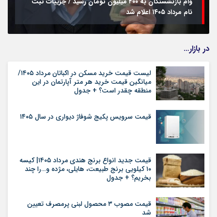
وام بازنشستگان به ۲۰۰ میلیون تومان رسید / جزییات ثبت
نام مرداد ۱۴۰۵ اعلام شد
در بازار…
لیست قیمت خرید مسکن در اکباتان مرداد ۱۴۰۵/
میانگین قیمت خرید هر متر آپارتمان در این
منطقه چقدر است؟ + جدول
قیمت سرویس پکیج شوفاژ دیواری در سال ۱۴۰۵
قیمت جدید انواع برنج هندی مرداد ۱۴۰۵| کیسه
۱۰ کیلویی برنج طبیعت، هایلی، مژده و…را چند
بخریم؟ + جدول
قیمت مصوب ۳ محصول لبنی پرمصرف تعیین
شد