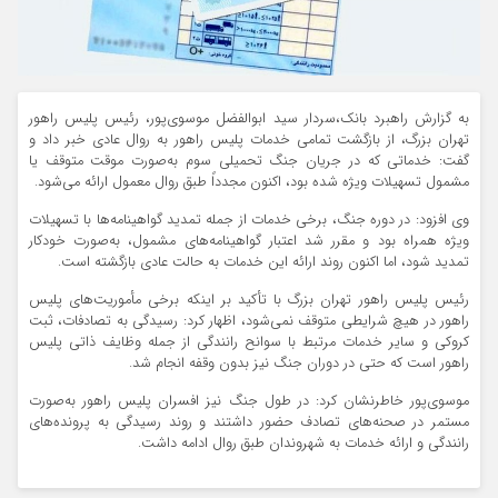
به گزارش راهبرد بانک،سردار سید ابوالفضل موسوی‌پور، رئیس پلیس راهور
تهران بزرگ، از بازگشت تمامی خدمات پلیس راهور به روال عادی خبر داد و
گفت: خدماتی که در جریان جنگ تحمیلی سوم به‌صورت موقت متوقف یا
مشمول تسهیلات ویژه شده بود، اکنون مجدداً طبق روال معمول ارائه می‌شود.
وی افزود: در دوره جنگ، برخی خدمات از جمله تمدید گواهینامه‌ها با تسهیلات
ویژه همراه بود و مقرر شد اعتبار گواهینامه‌های مشمول، به‌صورت خودکار
تمدید شود، اما اکنون روند ارائه این خدمات به حالت عادی بازگشته است.
رئیس پلیس راهور تهران بزرگ با تأکید بر اینکه برخی مأموریت‌های پلیس
راهور در هیچ شرایطی متوقف نمی‌شود، اظهار کرد: رسیدگی به تصادفات، ثبت
کروکی و سایر خدمات مرتبط با سوانح رانندگی از جمله وظایف ذاتی پلیس
راهور است که حتی در دوران جنگ نیز بدون وقفه انجام شد.
موسوی‌پور خاطرنشان کرد: در طول جنگ نیز افسران پلیس راهور به‌صورت
مستمر در صحنه‌های تصادف حضور داشتند و روند رسیدگی به پرونده‌های
رانندگی و ارائه خدمات به شهروندان طبق روال ادامه داشت.