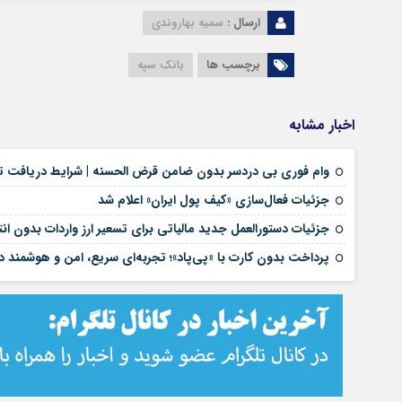
ارسال :
سمیه بهاروندی
برچسب ها
بانک سپه
اخبار مشابه
وام فوری بی دردسر بدون ضامن قرض الحسنه | شرایط دریافت تس
جزئیات فعال‌سازی «کیف پول ایران» اعلام شد
جزئیات دستورالعمل جدید مالیاتی برای تسعیر ارز واردات بدون انتق
پرداخت بدون کارت با «پی‌پاد»؛ تجربه‌ای سریع، امن و هوشمن