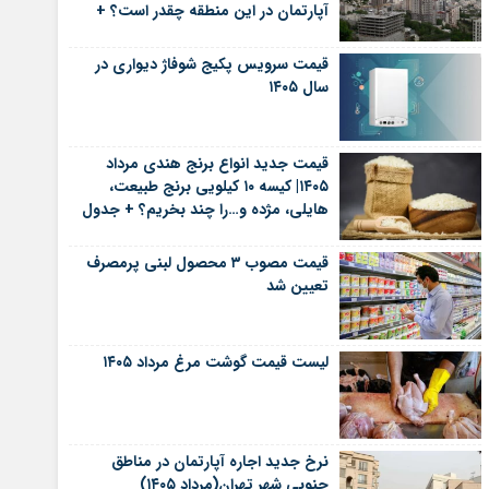
آپارتمان در این منطقه چقدر است؟ +
جدول
قیمت سرویس پکیج شوفاژ دیواری در
سال ۱۴۰۵
قیمت جدید انواع برنج هندی مرداد
۱۴۰۵| کیسه ۱۰ کیلویی برنج طبیعت،
هایلی، مژده و…را چند بخریم؟ + جدول
قیمت مصوب ۳ محصول لبنی پرمصرف
تعیین شد
لیست قیمت گوشت مرغ مرداد ۱۴۰۵
نرخ جدید اجاره آپارتمان در مناطق
جنوبی شهر تهران(مرداد ۱۴۰۵)