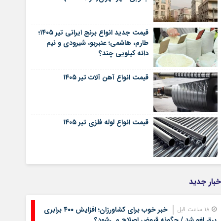
قیمت جدید انواع برنج ایرانی تیر ۱۴۰۵؛
طارم، هاشمی؛ عنبربو، شیرودی و نیم
دانه کیلویی چند؟
قیمت انواع آهن آلات تیر ۱۴۰۵
قیمت انواع لوله فلزی تیر ۱۴۰۵
خبار جدید
خبر خوب برای کشاورزان؛ افزایش ۴۰۰ برابری
18 ساعت قبل
برق لغو شد / چگونه قبوض اصلاح می‌شود؟