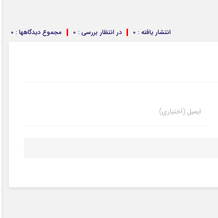
انتشار یافته : 0
در انتظار بررسی : 0
مجموع دیدگاهها : 0
ایمیل (اختیاری)