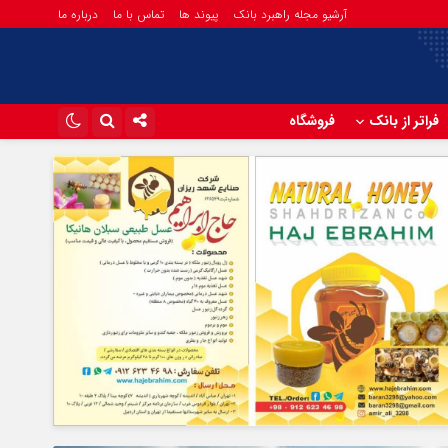
آرشیو مجله راهبرد بانک
پیوند ها
تماس با ما
درباره ما
فراتر از بانک
فروشگاه
اینستاگرام
تلگرام
آپارات