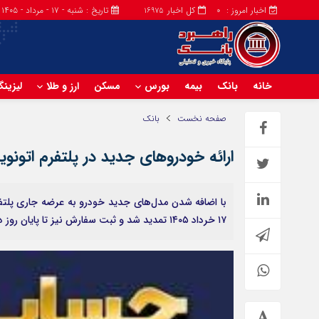
اخبار امروز :
کل اخبار
تاریخ : شنبه - ۱۷ - مرداد - ۱۴۰۵
16975
0
خانه
بانک
بیمه
بورس
مسکن
ارز و طلا
لیزین
صفحه نخست
بانک
ارائه خودروهای جدید در پلتفرم اتون
با اضافه شدن مدل‌های جدید خودرو به عرضه جاری پلتفر
۱۷ خرداد ۱۴۰۵ تمدید شد و ثبت سفارش نیز تا پایان روز دوشنبه ۱۸ خرداد ادامه خواهد داشت.