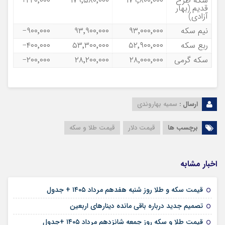
سکه طرح
۱۷۹٬۸۰۰٬۰۰۰
۱۷۹٬۵۸۰٬۰۰۰
۲۲۰٬۰۰۰+
قدیم (بهار
آزادی)
نیم سکه
۹۳٬۰۰۰٬۰۰۰
۹۳٬۹۰۰٬۰۰۰
۹۰۰٬۰۰۰−
ربع سکه
۵۲٬۹۰۰٬۰۰۰
۵۳٬۳۰۰٬۰۰۰
۴۰۰٬۰۰۰−
سکه گرمی
۲۸٬۰۰۰٬۰۰۰
۲۸٬۲۰۰٬۰۰۰
۲۰۰٬۰۰۰−
ارسال :
سمیه بهاروندی
برچسب ها
قیمت دلار
قیمت طلا و سکه
اخبار مشابه
۱۷ مرداد ۱۴۰۵
قیمت سکه و طلا روز شنبه هفدهم مرداد ۱۴۰۵ + جدول
۱۶ مرداد ۱۴۰۵
تصمیم جدید درباره باقی مانده دینارهای اربعین
۱۶ مرداد ۱۴۰۵
قیمت طلا و سکه روز جمعه شانزدهم مرداد ۱۴۰۵ +جدول