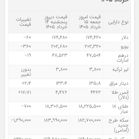
قیمت امروز
قیمت دیروز
تغییرات
نوع دارایی
جمعه ۱۵
پنجشنبه ۱۴
قیمت
خرداد ۱۴۰۵
خرداد ۱۴۰۵
دلار
۱۷۴٬۴۲۰
۱۷۴٬۴۸۰
۶۰−
یورو
۲۰۲٬۳۲۰
۲۰۲٬۶۸۰
۳۶۰−
درهم
۴۷٬۵۰۴
۴۷٬۵۲۳
۱۹−
امارات
لیر ترکیه
۳٬۸۰۰
۳٬۸۰۰
بدون
تغییر
دینار عراق
۱۳۵٫۸
۱۳۳٫۴
۲٫۴+
انس طلا
۴۴۶۲
۴٬۴۷۶
۱۷٫۷۱+
(دلار)
طلای ۱۸
۱۸٬۲۲۵٬۵۰۰
۱۸٬۳۰۶٬۵۰۰
۷۰۰−
عیار
سکه طرح
۱۸۲٬۷۰۰٬۰۰۰
۱۸۳٬۹۹۰٬۰۰۰
۱٬۲۹۰٬۰۰۰−
جدید
(امامی)