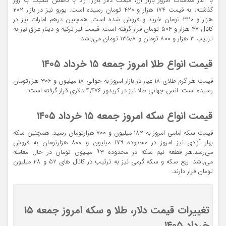
با آغاز معاملات امروز بازار ارز، قیمت دلار بازار آزاد با کاهش نسبت به روز
گذشته، به قیمت ۱۷۴ هزار و ۴۲۰ تومان رسیده است. یورو نیز در بازار ‎‎۲۰۲
هزار و ۳۲۰ تومان خرید و فروش شده است. همچنین درهم امارات نیز در
کانال ۴۷ هزار و ۵۰۴ تومان قرار گرفته است. قیمت لیر ترکیه و دینار عراق نیز به
ترتیب ۳ هزار و ۸۰۰ تومان و ۱۳۵٫۸ تومان می‌باشد.
قیمت انواع طلا امروز جمعه ۱۵ خرداد ۱۴۰۵
قیمت هر گرم طلای ۱۸ عیار در بازار امروز به حوالی ‎‎ ۱۸میلیون و ۳۰۶ هزارتومان
رسیده است. انس جهانی طلا نیز در کریدور ۴٬۴۷۶ دلاری قرار گرفته است.
قیمت انواع سکه امروز جمعه ۱۵ خرداد ۱۴۰۵
قیمت سکه امامی امروز به ‎‎‎‎۱۸۲ میلیون و ۷۰۰ هزارتومان رسید. همچنین سکه
بهار آزادی نیز امروز در محدوده ‎‎‎ ۱۷۹میلیون و ۸۰۰ هزارتومان به فروش
می‌رسد.هر قطعه نیم سکه در محدوده ‎‎‎۹۳ میلیون تومان در حال معامله
می‌باشد. ربع سکه و سکه گرمی نیز به ترتیب در کانال های ‎۵۲ و ‎۲۸ میلیون
تومان قرار دارند.
تغییرات قیمت دلار، طلا و سکه امروز جمعه ۱۵
خرداد ۱۴۰۵