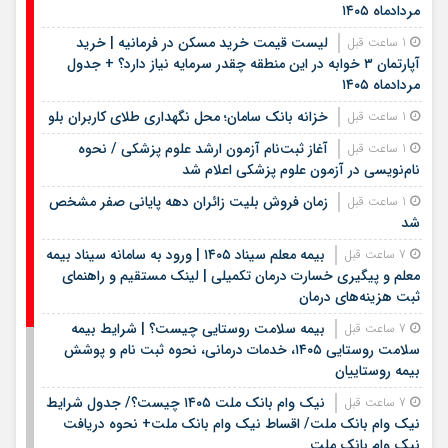
مردادماه ۱۴۰۵
لیست قیمت خرید مسکن در فرمانیه | خرید
1 ساعت قبل
آپارتمان ۳ خوابه در این منطقه چقدر سرمایه نیاز دارد؟ + جدول
مردادماه ۱۴۰۵
خزانه بانک سامان؛ محل نگهداری طلای کاربران بلو
1 ساعت قبل
آغاز ثبت‌نام آزمون ارشد علوم پزشکی / نحوه
1 ساعت قبل
نام‌نویسی در آزمون علوم پزشکی اعلام شد
زمان فروش بلیت زائران دهه پایانی صفر مشخص
1 ساعت قبل
شد
بیمه معلم سیناد ۱۴۰۵ | ورود به سامانه سیناد بیمه
7 ساعت قبل
معلم و پیگیری خسارت درمان تکمیلی | لینک مستقیم و راهنمای
ثبت هزینه‌های درمان
بیمه سلامت روستایی چیست؟ | شرایط بیمه
7 ساعت قبل
سلامت روستایی ۱۴۰۵، خدمات درمانی، نحوه ثبت نام و پوشش
بیمه روستاییان
نیک وام بانک ملت ۱۴۰۵ چیست؟/ جدول شرایط
7 ساعت قبل
نیک وام بانک ملت/ اقساط نیک وام بانک ملت+ نحوه دریافت
نیک وام بانک ملت