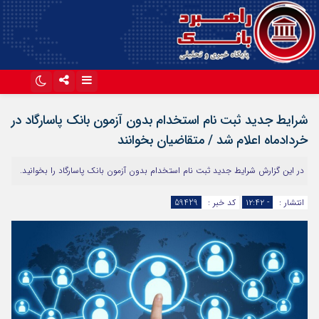
اینستاگرام
تلگرام
شرایط جدید ثبت نام استخدام بدون آزمون بانک پاسارگاد در
آپارات
خردادماه اعلام شد / متقاضیان بخوانند
در این گزارش شرایط جدید ثبت نام استخدام بدون آزمون بانک پاسارگاد را بخوانید.
انتشار :
- ۱۲:۴۲
کد خبر :
59429