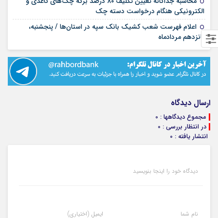
محاسبه جداگانه تعیین تکلیف ۸۰ درصد برگه چک‌های کاغذی و
۱۴ مرداد ۱۴۰۵
الکترونیکی هنگام درخواست دسته چک
اعلام فهرست شعب کشیک بانک سپه در استان‌ها / پنجشنبه،
۱۴ مرداد ۱۴۰۵
پانزدهم مردادماه
ارسال دیدگاه
مجموع دیدگاهها : 0
در انتظار بررسی : 0
انتشار یافته : 0
دیدگاه خود را اینجا بنویسید
نام شما
ایمیل (اختیاری)