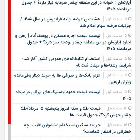
آپارتمان ۲ خوابه در این منطقه چقدر سرمایه نیاز دارد؟ + جدول
مردادماه ۱۴۰۵
هشتمین عرضه اولیه فرابورس در سال ۱۴۰۵ /
15 ساعت قبل
جزئیات عرضه سهام اعلام شد
لیست قیمت اجاره مسکن در یوسف‌آباد | رهن و
15 ساعت قبل
اجاره آپارتمان در این منطقه چقدر بودجه نیاز دارد؟ + جدول
مردادماه ۱۴۰۵
استخدام کتابخانه‌های عمومی کشور آغاز شد؛
15 ساعت قبل
شرایط، رشته‌ها و مهلت ثبت‌نام
الزام بانک‌ها و صرافی ها به خرید دینار باقی‌مانده
15 ساعت قبل
زائران اربعین
لیست قیمت جدید لاستیک‌های ایرانی در مرداد
15 ساعت قبل
۱۴۰۵
قیمت طلا و سکه امروز پنجشنبه ۱۵ مرداد/طلا
16 ساعت قبل
چقدر جهش کرد؟/ جدول قیمت ها
جریمه سنگین استخدام مشمولان غایب: چه
16 ساعت قبل
خطراتی در انتظار شماست؟