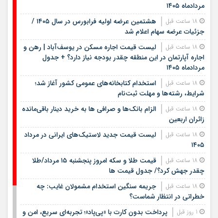
مردادماه ۱۴۰۵
هشتمین عرضه اولیه فرابورس در سال ۱۴۰۵ /
18 ساعت قبل
جزئیات عرضه سهام اعلام شد
لیست قیمت اجاره مسکن در یوسف‌آباد | رهن و
18 ساعت قبل
اجاره آپارتمان در این منطقه چقدر بودجه نیاز دارد؟ + جدول
مردادماه ۱۴۰۵
استخدام کتابخانه‌های عمومی کشور آغاز شد؛
18 ساعت قبل
شرایط، رشته‌ها و مهلت ثبت‌نام
الزام بانک‌ها و صرافی ها به خرید دینار باقی‌مانده
18 ساعت قبل
زائران اربعین
لیست قیمت جدید لاستیک‌های ایرانی در مرداد
18 ساعت قبل
۱۴۰۵
قیمت طلا و سکه امروز پنجشنبه ۱۵ مرداد/طلا
18 ساعت قبل
چقدر جهش کرد؟/ جدول قیمت ها
جریمه سنگین استخدام مشمولان غایب: چه
18 ساعت قبل
خطراتی در انتظار شماست؟
پرداخت بدون کارت با «پی‌پاد»؛ تجربه‌ای سریع، امن و
1 روز قبل