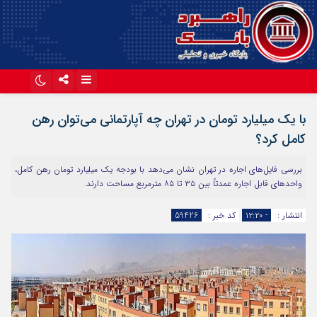
اینستاگرام
تلگرام
با یک میلیارد تومان در تهران چه آپارتمانی می‌توان رهن
آپارات
کامل کرد؟
بررسی فایل‌های اجاره در تهران نشان می‌دهد با بودجه یک میلیارد تومان رهن کامل،
واحدهای قابل اجاره عمدتاً بین ۳۵ تا ۸۵ مترمربع مساحت دارند.
انتشار :
- ۱۲:۲۰
کد خبر :
59426