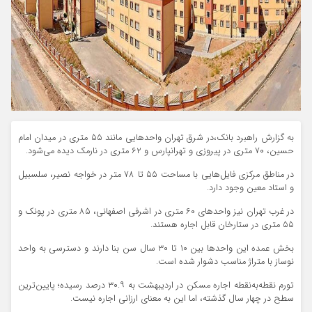
به گزارش راهبرد بانک،در شرق تهران واحدهایی مانند ۵۵ متری در میدان امام
حسین، ۷۰ متری در پیروزی و تهرانپارس و ۶۲ متری در نارمک دیده می‌شود.
در مناطق مرکزی فایل‌هایی با مساحت ۵۵ تا ۷۸ متر در خواجه نصیر، سلسبیل
و استاد معین وجود دارد.
در غرب تهران نیز واحدهای ۶۰ متری در اشرفی اصفهانی، ۸۵ متری در پونک و
۵۵ متری در ستارخان قابل اجاره هستند.
بخش عمده این واحدها بین ۱۰ تا ۳۰ سال سن بنا دارند و دسترسی به واحد
نوساز با متراژ مناسب دشوار شده است.
تورم نقطه‌به‌نقطه اجاره مسکن در اردیبهشت به ۳۰.۹ درصد رسیده؛ پایین‌ترین
سطح در چهار سال گذشته، اما این به معنای ارزانی اجاره نیست.