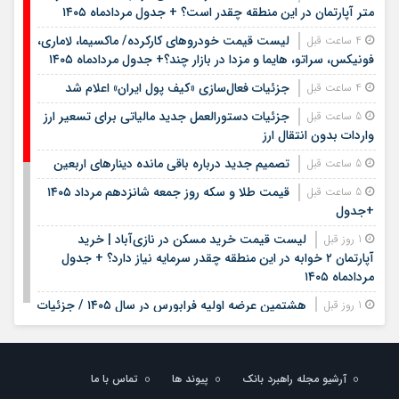
متر آپارتمان در این منطقه چقدر است؟ + جدول مردادماه ۱۴۰۵
لیست قیمت خودروهای کارکرده/ ماکسیما، لاماری،
4 ساعت قبل
فونیکس، سراتو، هایما و مزدا در بازار چند؟+ جدول مردادماه ۱۴۰۵
جزئیات فعال‌سازی «کیف پول ایران» اعلام شد
4 ساعت قبل
جزئیات دستورالعمل جدید مالیاتی برای تسعیر ارز
5 ساعت قبل
واردات بدون انتقال ارز
تصمیم جدید درباره باقی مانده دینارهای اربعین
5 ساعت قبل
قیمت طلا و سکه روز جمعه شانزدهم مرداد ۱۴۰۵
5 ساعت قبل
+جدول
لیست قیمت خرید مسکن در نازی‌آباد | خرید
1 روز قبل
آپارتمان ۲ خوابه در این منطقه چقدر سرمایه نیاز دارد؟ + جدول
مردادماه ۱۴۰۵
هشتمین عرضه اولیه فرابورس در سال ۱۴۰۵ / جزئیات
1 روز قبل
عرضه سهام اعلام شد
لیست قیمت اجاره مسکن در یوسف‌آباد | رهن و
1 روز قبل
اجاره آپارتمان در این منطقه چقدر بودجه نیاز دارد؟ + جدول
آرشیو مجله راهبرد بانک
پیوند ها
تماس با ما
مردادماه ۱۴۰۵