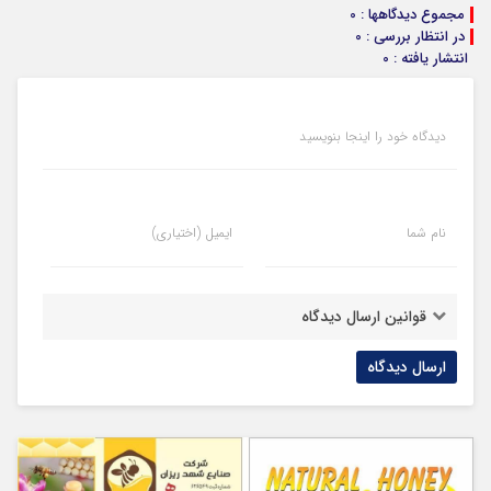
مجموع دیدگاهها : 0
در انتظار بررسی : 0
انتشار یافته : 0
دیدگاه خود را اینجا بنویسید
نام شما
ایمیل (اختیاری)
قوانین ارسال دیدگاه