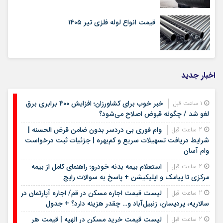
قیمت انواع لوله فلزی تیر ۱۴۰۵
اخبار جدید
خبر خوب برای کشاورزان؛ افزایش ۴۰۰ برابری برق
1 ساعت قبل
لغو شد / چگونه قبوض اصلاح می‌شود؟
وام فوری بی دردسر بدون ضامن قرض الحسنه |
2 ساعت قبل
شرایط دریافت تسهیلات سریع و کم‌بهره | جزئیات ثبت درخواست
وام آسان
استعلام بیمه بدنه خودرو؛ راهنمای کامل از بیمه
2 ساعت قبل
مرکزی تا پیامک و اپلیکیشن + پاسخ به سوالات رایج
لیست قیمت اجاره مسکن در قم/ اجاره آپارتمان در
2 ساعت قبل
سالاریه، پردیسان، زنبیل‌آباد و… چقدر هزینه دارد؟ + جدول
لیست قیمت خرید مسکن در الهیه | قیمت هر
2 ساعت قبل