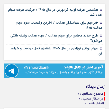
هشتمین عرضه اولیه فرابورس در سال ۱۴۰۵ / جزئیات عرضه سهام
۱۵ مرداد ۱۴۰۵
اعلام شد
خبر مهم برای سهامداران عدالت / آخرین وضعیت سود سهام
۱۱ مرداد ۱۴۰۵
عدالت ۱۴۰۵
طرح جدید مجلس برای سهام عدالت / سهام عدالت وثیقه بانکی
۰۲ مرداد ۱۴۰۵
می‌شود؟
سهام دولتی نوزادان در سال ۱۴۰۵: راهنمای کامل دریافت و شرایط
۳۱ تیر ۱۴۰۵
آن
ارسال دیدگاه
مجموع دیدگاهها : 0
در انتظار بررسی : 0
انتشار یافته : 0