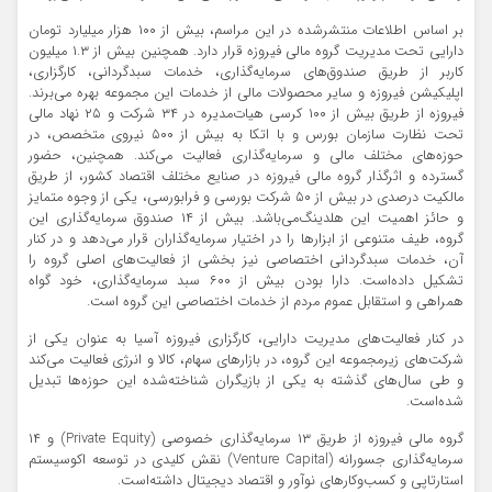
بر اساس اطلاعات منتشرشده در این مراسم، بیش از ۱۰۰ هزار میلیارد تومان
دارایی تحت مدیریت گروه مالی فیروزه قرار دارد. همچنین بیش از ۱.۳ میلیون
کاربر از طریق صندوق‌های سرمایه‌گذاری، خدمات سبدگردانی، کارگزاری،
اپلیکیشن فیروزه و سایر محصولات مالی از خدمات این مجموعه بهره می‌برند.
فیروزه از طریق بیش از ۱۰۰ کرسی هیات‌مدیره در ۳۴ شرکت و ۲۵ نهاد مالی
تحت نظارت سازمان بورس و با اتکا به بیش از ۵۰۰ نیروی متخصص، در
حوزه‌های مختلف مالی و سرما‌یه‌گذاری فعالیت می‌کند. همچنین، حضور
گسترده و اثرگذار گروه مالی فیروزه در صنایع مختلف اقتصاد کشور، از طریق
مالکیت درصدی در بیش از ۵۰ شرکت بورسی و فرابورسی، یکی از وجوه متمایز
و حائز اهمیت این هلدینگ‌می‌باشد. بیش از ۱۴ صندوق‌ سرمایه‌گذاری این
گروه، طیف متنوعی از ابزارها را در اختیار سرمایه‌گذاران قرار می‌دهد و در کنار
آن، خدمات سبدگردانی اختصاصی نیز بخشی از فعالیت‌های اصلی گروه را
تشکیل داده‌است. دارا بودن بیش از ۶۰۰ سبد سرمایه‌گذاری، خود گواه
همراهی و استقابل عموم مردم از خدمات اختصاصی این گروه است.
در کنار فعالیت‌های مدیریت دارایی، کارگزاری فیروزه آسیا به عنوان یکی از
شرکت‌های زیرمجموعه این گروه، در بازارهای سهام، کالا و انرژی فعالیت می‌کند
و طی سال‌های گذشته به یکی از بازیگران شناخته‌شده این حوزه‌ها تبدیل
شده‌است.
گروه مالی فیروزه از طریق ۱۳ سرمایه‌گذاری خصوصی (Private Equity) و ۱۴
سرمایه‌گذاری جسورانه (Venture Capital) نقش کلیدی در توسعه اکوسیستم
استارتاپی و کسب‌وکارهای نوآور و اقتصاد دیجیتال داشته‌است.