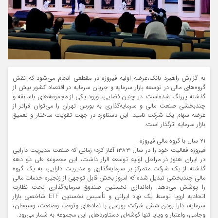
به گزارش راهبرد بانک،عرضه اولیه فیروزه در مقطعی انجام می‌شود که نقش
گروه‌های مالی در توسعه بازار سرمایه و جریان سرمایه در اقتصاد کشور بیش از
گذشته پررنگ شده‌است. در چنین فضایی، ورود یکی از مجموعه‌های باسابقه و
چندبخشی صنعت مالی و سرمایه‌گذاری به بورس تهران را می‌توان فراتر از
عرضه سهام یک شرکت نامید. این دستاورد در جهت تقویت ساختار و تعمیق
بازار سرمایه اثرگذار است.
۲۱ سال با گروه مالی فیروزه
فیروزه فعالیت خود را در سال ۱۳۸۳ آغاز کرد؛ زمانی که صنعت مدیریت دارایی
در ایران هنوز در مراحل اولیه توسعه قرار داشت، این مجموعه طی دو دهه
گذشته از یک شرکت متمرکز بر سرمایه‌گذاری و مدیریت دارایی، به یک گروه
مالی چندبخشی تبدیل شده که امروز بخش قابل توجهی از زنجیره خدمات مالی
را پوشش می‌دهد. راه‌اندازی نخستین صندوق سرمایه‌گذاری تحت نظارت
اتحادیه اروپا توسط یک نهاد ایرانی و تأسیس نخستین ETF شاخصی بازار
سرمایه، دارا بودن شش شرکت بورسی با نمادهای وتوصا، وصنعت، وسبحان،
وجامی، واعتبار و وپایا تنها گوشه‌ای دستاوردهای این مجموعه به شمار می‌رود.