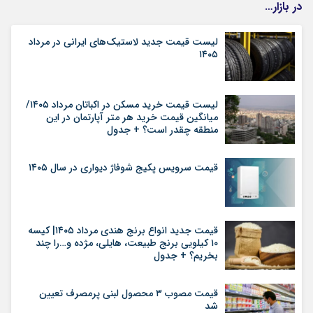
در بازار…
لیست قیمت جدید لاستیک‌های ایرانی در مرداد
۱۴۰۵
لیست قیمت خرید مسکن در اکباتان مرداد ۱۴۰۵/
میانگین قیمت خرید هر متر آپارتمان در این
منطقه چقدر است؟ + جدول
قیمت سرویس پکیج شوفاژ دیواری در سال ۱۴۰۵
قیمت جدید انواع برنج هندی مرداد ۱۴۰۵| کیسه
۱۰ کیلویی برنج طبیعت، هایلی، مژده و…را چند
بخریم؟ + جدول
قیمت مصوب ۳ محصول لبنی پرمصرف تعیین
شد