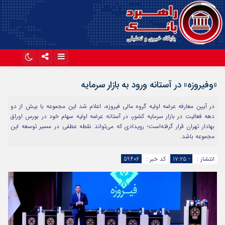
اینستاگرام
تلگرام
«وفیروزه» در آستانه ورود به بازار سرمایه
آپارات
در آیین معارفه عرضه اولیه گروه مالی فیروزه، اعلام شد این مجموعه با بیش از دو
دهه فعالیت در بازار سرمایه کشور، در آستانه عرضه اولیه سهام خود در بورس اوراق
بهادار تهران قرار گرفته‌است؛ رویدادی که می‌تواند نقطه عطفی در مسیر توسعه این
مجموعه باشد.
انتشار :
- ۱۷:۲۵
کد خبر :
59406