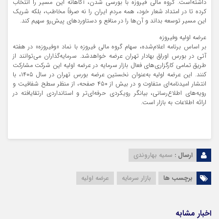
داشته‌است. گروه مالی فیروزه با بورسی شدن، آگاهانه این مسیر را انتخاب
کرده تا در امتداد شعار خود، همه مردم ایران را نه صرفاً مخاطب، بلکه شریک
این مسیر توسعه بداند و آن‌ها را در منافع و دستاوردهای پیش‌رو سهیم کند.
عرضه اولیه وفیروزه
بر اساس برنامه اعلام‌شده، سهام گروه مالی فیروزه با نماد «وفیروزه» در هفته
آتی در بورس اوراق بهادار تهران عرضه خواهدشد. سرمایه‌گذاران می‌توانند از
طریق تمامی کارگزاری‌های فعال بازار سرمایه در عرضه اولیه این شرکت مشارکت
کنند. این عرضه اولیه به‌عنوان نخستین عرضه بورس تهران در سال ۱۴۰۵، با
انتشار امیدنامه‌ای متفاوت و در بیش از ۴۵۰ صفحه، از منظر سطح شفافیت و
رویه‌های اطلاع‌رسانی، بیانگر رویکردی حرفه‌ای‌تر و استانداردی ارتقایافته در
ارائه اطلاعات به بازار است.
ارسال :
سمیه بهاروندی
برچسب ها
بازار سرمایه
عرضه اولیه
اخبار مشابه