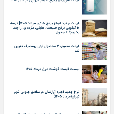
قیمت سرویس پکیج شوفاژ دیواری در سال ۱۴۰۵
قیمت جدید انواع برنج هندی مرداد ۱۴۰۵| کیسه
۱۰ کیلویی برنج طبیعت، هایلی، مژده و…را چند
بخریم؟ + جدول
قیمت مصوب ۳ محصول لبنی پرمصرف تعیین
شد
لیست قیمت گوشت مرغ مرداد ۱۴۰۵
نرخ جدید اجاره آپارتمان در مناطق جنوبی شهر
تهران(مرداد ۱۴۰۵)