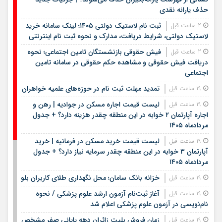
حذف یارانه نقدی
ثبت نام لاستیک دولتی ۱۴۰۵؛ لینک سامانه خرید
2 ساعت قبل
لاستیک دولتی، شرایط دریافت، مدارک و نحوه ثبت نام اینترنتی
فیش حقوقی بازنشستگان تامین اجتماعی؛ نحوه
2 ساعت قبل
دریافت فیش حقوقی و مشاهده حکم حقوقی در سامانه تامین
اجتماعی
تمدید مهلت ثبت نام در حوزه‌های علمیه خواهران
19 ساعت قبل
لیست قیمت اجاره مسکن در جوادیه | رهن و
19 ساعت قبل
اجاره آپارتمان ۲ خوابه در این منطقه چقدر هزینه دارد؟ + جدول
مردادماه ۱۴۰۵
لیست قیمت خرید مسکن در فرمانیه | خرید
19 ساعت قبل
آپارتمان ۳ خوابه در این منطقه چقدر سرمایه نیاز دارد؟ + جدول
مردادماه ۱۴۰۵
خزانه بانک سامان؛ محل نگهداری طلای کاربران بلو
19 ساعت قبل
آغاز ثبت‌نام آزمون ارشد علوم پزشکی / نحوه
19 ساعت قبل
نام‌نویسی در آزمون علوم پزشکی اعلام شد
زمان فروش بلیت زائران دهه پایانی صفر مشخص
19 ساعت قبل