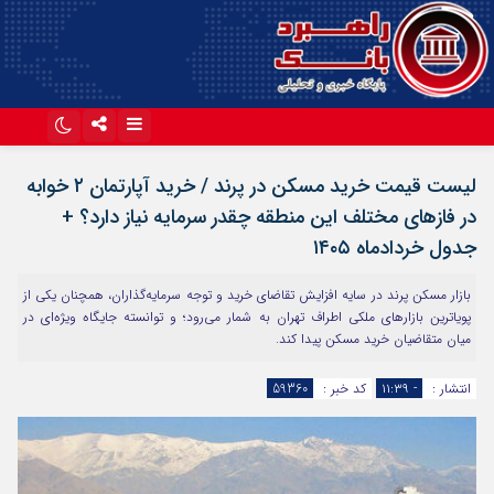
اینستاگرام
تلگرام
لیست قیمت خرید مسکن در پرند / خرید آپارتمان ۲ خوابه
آپارات
در فازهای مختلف این منطقه چقدر سرمایه نیاز دارد؟ +
جدول خردادماه ۱۴۰۵
بازار مسکن پرند در سایه افزایش تقاضای خرید و توجه سرمایه‌گذاران، همچنان یکی از
پویاترین بازارهای ملکی اطراف تهران به شمار می‌رود؛ و توانسته جایگاه ویژه‌ای در
میان متقاضیان خرید مسکن پیدا کند.
انتشار :
- ۱۱:۳۹
کد خبر :
59360