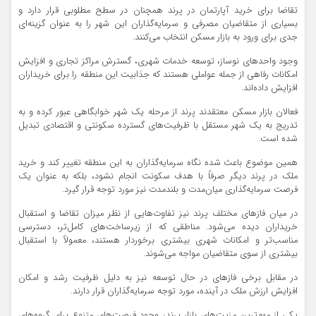
تقاضا برای خرید آپارتمان در پرند همچنان در سطح مطلوبی قرار دارد و
بسیاری از متقاضیان مصرفی و سرمایه‌گذاران این شهر را به عنوان گزینه‌ای
جدی برای ورود به بازار مسکن انتخاب می‌کنند.
وجود واحدهای نوساز، توسعه خدمات شهری، گسترش مراکز تجاری و افزایش
امکانات رفاهی از جمله عواملی هستند که جذابیت این منطقه را برای خریداران
افزایش داده‌اند.
فعالان بازار مسکن معتقدند پرند از مرحله یک شهر خوابگاهی عبور کرده و به
تدریج به یک شهر مستقل با ظرفیت‌های گسترده سکونتی و اقتصادی تبدیل
شده است.
همین موضوع باعث شده نگاه سرمایه‌گذاران به این منطقه تغییر کند و خرید
ملک در پرند دیگر صرفاً با هدف سکونت انجام نشود، بلکه به عنوان یک
فرصت سرمایه‌گذاری میان‌مدت و بلندمدت نیز مورد توجه قرار گیرد.
در میان فازهای مختلف پرند نیز تفاوت‌هایی از نظر میزان تقاضا و استقبال
خریداران دیده می‌شود. مناطقی که از زیرساخت‌های کامل‌تر، دسترسی
مناسب‌تر و امکانات شهری بیشتری برخوردار هستند، معمولاً با استقبال
بیشتری از سوی متقاضیان مواجه می‌شوند.
در مقابل برخی فازهای در حال توسعه نیز به دلیل ظرفیت رشد و امکان
افزایش ارزش ملک در آینده، مورد توجه سرمایه‌گذاران قرار دارند.
یکی از مهم‌ترین مزیت‌های بازار پرند، وجود فرصت‌های متنوع برای گروه‌های