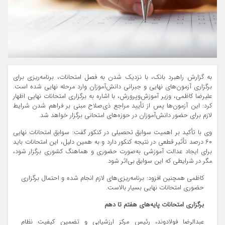
به گزارش راهبرد بانک، با نزدیک شدن به فصل امتحانات، برنامه‌ریزی برای
برگزاری آزمون‌های نهایی و جبرانی دانش‌آموزان وارد مرحله نهایی شده است.
علیرضا کاظمی، وزیر آموزش‌وپرورش، با اشاره به برگزاری امتحانات نهایی اظهار
کرد: این آزمون‌ها پس از تأیید مراجع ذی‌صلاح مبنی بر فراهم شدن شرایط
لازم برای حضور دانش‌آموزان در حوزه‌های امتحانی برگزار خواهد شد.
وی با تأکید بر اهمیت سوابق تحصیلی در کنکور گفت: سوابق امتحانات نهایی
۶۰ درصد تأثیر قطعی در نتیجه کنکور دارد و به همین دلیل، این امتحانات باید
برای ایجاد عدالت آموزشی به‌صورت حضوری و هماهنگ کشوری برگزار شود،
مگر در شرایطی که این سوابق بی‌اثر شود.
کاظمی همچنین افزود: برنامه‌ریزی‌های لازم انجام شده و احتمال برگزاری
حضوری امتحانات نهایی بسیار بالاست.
برگزاری امتحانات پایه‌های هفتم تا دهم
عبدالرضا فولادوند، رئیس مرکز ارزشیابی و تضمین کیفیت نظام