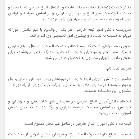
دفاتر خدمات (کفالت): دفاتر خدمات اقامت و اشتغال اتباع خارجی که با مجوز و
تحت نظارت مرکز امور اتباع و مهاجران خارجی و بر اساس ضوابط و قوانین
مربوط، وظیفه انجام امور اتباع و مهاجران را بر عهده دارند.
سرپرست دانش آموز تبعه خارجی: هر یک از والدین با قیم دانش آموز که
می‌تواند نسبت به ثبت‌نام و پیگیری امور تحصیلی وی اقدام کند.
معرفی نامه: برگه‌ای است که توسط دفاتر خدمات اقامت و اشتغال اتباع خارجی
با مرکز امور اتباع و مهاجران خارجی که دارای مدارک معتبر می‌باشند، برای
معرفی دانش آموزان مشمول به تحصیل صادر می شود.
شرایط ثبت نام:
نوآموزان و دانش آموزان اتباع خارجی در دوره‌های پیش دبستان ابتدایی، اول
و دوم متوسطه در مدارس عادی و استثنایی، بزرگسالان، آموزش از راه دور و ….
مشمول این بخشنامه هستند.
ثبت‌نام دانش‌آموزان اتباع خارجی در هنرستان‌های شاخه فنی و حرفه ای و
کاردانش، بر اساس سیاست توسعه متوازن و برگه هدایت تحصیلی دانش
آموزان انجام می‌شود.
ثبت نام دانش آموزان اتباع خارجی در مناطق غیر مجاز، ممنوع است.
تبصره – اتباع دارنده مدرک اقامت ویژه و فرزندان مادران ایرانی از محدودیت