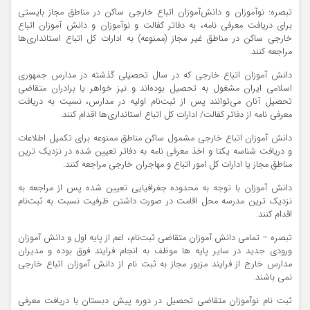
تبصره: نوآموزان و دانش‌آموزان اتباع خارجی ساکن در مناطق مجاز بایستی
برای دریافت معرفی نامه، به دفاتر کفالت و نوآموزان و دانش آموزان اتباع
خارجی ساکن در مناطق غیر مجاز (ممنوعه) به ادارات کل اتباع استانداری‌ها
مراجعه کنند.
دانش آموزان اتباع خارجی که در سال تحصیلی گذشته در مدارس جمهوری
اسلامی ایران مشغول به تحصیل بوده‌اند و نیز خواهر یا برادران متقاضی
تحصیل آنان می‌توانند پس از ثبت‌نام اولیه در مدارس، نسبت به دریافت
معرفی نامه از دفاتر کفالت/ ادارات کل اتباع استانداری‌ها اقدام کنند.
دانش آموزان اتباع خارجی مشمول ساکن مناطق ممنوعه برای تکمیل اطلاعات
و دریافت شناسه یکتا و اخذ معرفی نامه به دفاتر تعیین شده در نزدیک ترین
مناطق مجاز یا ادارات کل امور اتباع و مهاجران خارجی مراجعه کنند.
دانش آموزان با توجه به محدوده جغرافیایی تعیین شده پس از مراجعه به
نزدیک ترین مدرسه محل اقامت در صورت داشتن ظرفیت نسبت به ثبت‌نام
اقدام کنند.
تبصره – تمامی دانش آموزان متقاضی ثبت‌نام، اعم از پایه اول و دانش آموزان
ورودی جدید در سایر پایه ها موظف به انجام فرایند فوق بوده و مدیران
مدارس خارج از فرایند مزبور مجاز به ثبت نام از دانش آموزان اتباع خارجی
نمی باشند.
ثبت نام نوآموزان متقاضی تحصیل در دوره پیش دبستان با دریافت معرفی