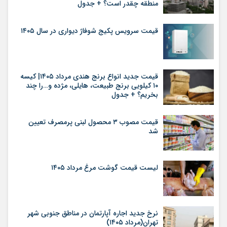
منطقه چقدر است؟ + جدول
قیمت سرویس پکیج شوفاژ دیواری در سال ۱۴۰۵
قیمت جدید انواع برنج هندی مرداد ۱۴۰۵| کیسه
۱۰ کیلویی برنج طبیعت، هایلی، مژده و…را چند
بخریم؟ + جدول
قیمت مصوب ۳ محصول لبنی پرمصرف تعیین
شد
لیست قیمت گوشت مرغ مرداد ۱۴۰۵
نرخ جدید اجاره آپارتمان در مناطق جنوبی شهر
تهران(مرداد ۱۴۰۵)