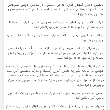
تحصیل دانش آموزان اتباع خارجی مشمول در مدارس دولتی غیردولتی،
استعدادهای درخشان و مدارس شاهد و امور ایثارگران تابع دستورالعملهای
ابلاغی وزارت متبوع است.
شرکت دانش آموزان اتباع خارجی مقیم جمهوری اسلامی ایران در مسابقات
علمی، فرهنگی و المپیادها تا سطح کشوری، بلامانع است.
دریافت مشارکتهای مردمی از دانش آموزان تبعه خارجی همانند دانش آموزان
ایرانی خواهد بود.
دانش آموزانی که قصد خروج از کشور را دارند پس از تأیید مدارک تحصیلی
آنان توسط ادارات آموزش و پرورش منطقه و اداره کل آموزش و پرورش استان
باید به وزارت امور خارجه مراجعه کنند.
دانش آموزانی که نام پدر با نام جد آنان به عنوان نام خانوادگی در مدارک
هویتی در سامانه یکپارچه دانش آموزی (سیدا) و مدرک تحصیلی آنان ثبت
شده است، نام پدر با نام جد به منزله نام خانوادگی محسوب شده و بعد از
فراغت از تحصیل حق تغییر این نام در مدارک صادر شده از سوی وزارت آموزش
و پرورش وجود ندارد.
ضروری است مدیر مدرسه اصل مدرک هویتی معرفی نامه را در پرونده تحصیلی
دانش آموز بایگانی کند.
مدیران مدارس برای تکمیل پرونده دانش آموزان اتباع خارجی باید مطابق