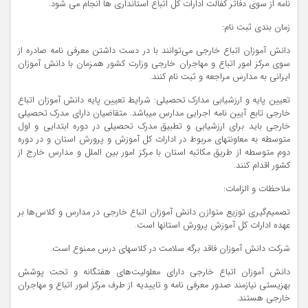
نامه از سوی دفاتر کفالت ادارات کل اتباع استانداری ها انجام می شود.
زمان بندی ثبت نام:
دانش آموزان اتباع خارجی می‌توانند با در دست داشتن معرفی نامه صادره از
سوی مرکز امور اتباع و مهاجران خارجی وزارت کشور همزمان با دانش آموزان
ایرانی به مدارس مراجعه و ثبت نام کنند.
تعیین پایه و ارزشیابی مدارک تحصیلی: شرایط تعیین پایه دانش آموزان اتباع
خارجی تابع آیین نامه اجرایی مدارس میباشد. متقاضیان دارای مدرک تحصیلی
خارجی باید برای ارزشیابی و تطبیق مدرک تحصیلی در دوره ابتدایی و اول
متوسطه به معاونتهای مربوط در ادارات کل آموزش و پرورش استان و در دوره
دوم متوسطه از طریق مکاتبه استان با مرکز امور بین الملل و مدارس خارج از
کشور اقدام کنند.
ملاحظات و الزامات:
تصمیم‌گیری توزیع متوازن دانش آموزان اتباع خارجی در مدارس و کلاس‌ها بر
عهده ادارات کل آموزش پرورش استانها است.
شرکت دانش آموزان فاقد برگه سلامت در کلاسهای درس ممنوع است.
دانش آموزان اتباع خارجی دارای معلولیت‌های هفتگانه و تحت پوشش
بهزیستی نیازمند صدور معرفی نامه و تاییدیه از طرف مرکز امور اتباع و مهاجران
خارجی هستند.