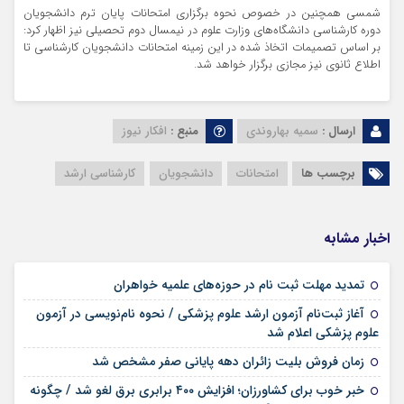
شمسی همچنین در خصوص نحوه برگزاری امتحانات پایان ترم دانشجویان
دوره کارشناسی دانشگاه‌های وزارت علوم در نیمسال دوم تحصیلی نیز اظهار کرد:
بر اساس تصمیمات اتخاذ شده در این زمینه امتحانات دانشجویان کارشناسی تا
اطلاع ثانوی نیز مجازی برگزار خواهد شد.
ارسال :
سمیه بهاروندی
منبع :
افکار نیوز
برچسب ها
امتحانات
دانشجویان
کارشناسی ارشد
اخبار مشابه
۱۷ مرداد ۱۴۰۵
تمدید مهلت ثبت نام در حوزه‌های علمیه خواهران
آغاز ثبت‌نام آزمون ارشد علوم پزشکی / نحوه نام‌نویسی در آزمون
۱۷ مرداد ۱۴۰۵
علوم پزشکی اعلام شد
۱۷ مرداد ۱۴۰۵
زمان فروش بلیت زائران دهه پایانی صفر مشخص شد
خبر خوب برای کشاورزان؛ افزایش ۴۰۰ برابری برق لغو شد / چگونه