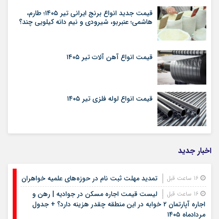
قیمت جدید انواع برنج ایرانی تیر ۱۴۰۵؛ طارم،
هاشمی؛ عنبربو، شیرودی و نیم دانه کیلویی چند؟
قیمت انواع آهن آلات تیر ۱۴۰۵
قیمت انواع لوله فلزی تیر ۱۴۰۵
اخبار جدید
تمدید مهلت ثبت نام در حوزه‌های علمیه خواهران
16 ساعت قبل
لیست قیمت اجاره مسکن در جوادیه | رهن و
16 ساعت قبل
اجاره آپارتمان ۲ خوابه در این منطقه چقدر هزینه دارد؟ + جدول
مردادماه ۱۴۰۵