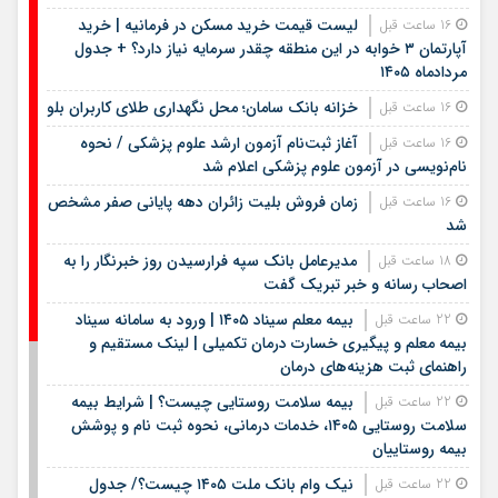
لیست قیمت خرید مسکن در فرمانیه | خرید
16 ساعت قبل
آپارتمان ۳ خوابه در این منطقه چقدر سرمایه نیاز دارد؟ + جدول
مردادماه ۱۴۰۵
خزانه بانک سامان؛ محل نگهداری طلای کاربران بلو
16 ساعت قبل
آغاز ثبت‌نام آزمون ارشد علوم پزشکی / نحوه
16 ساعت قبل
نام‌نویسی در آزمون علوم پزشکی اعلام شد
زمان فروش بلیت زائران دهه پایانی صفر مشخص
16 ساعت قبل
شد
مدیرعامل بانک سپه فرارسیدن روز خبرنگار را به
18 ساعت قبل
اصحاب رسانه و خبر تبریک گفت
بیمه معلم سیناد ۱۴۰۵ | ورود به سامانه سیناد
22 ساعت قبل
بیمه معلم و پیگیری خسارت درمان تکمیلی | لینک مستقیم و
راهنمای ثبت هزینه‌های درمان
بیمه سلامت روستایی چیست؟ | شرایط بیمه
22 ساعت قبل
سلامت روستایی ۱۴۰۵، خدمات درمانی، نحوه ثبت نام و پوشش
بیمه روستاییان
نیک وام بانک ملت ۱۴۰۵ چیست؟/ جدول
22 ساعت قبل