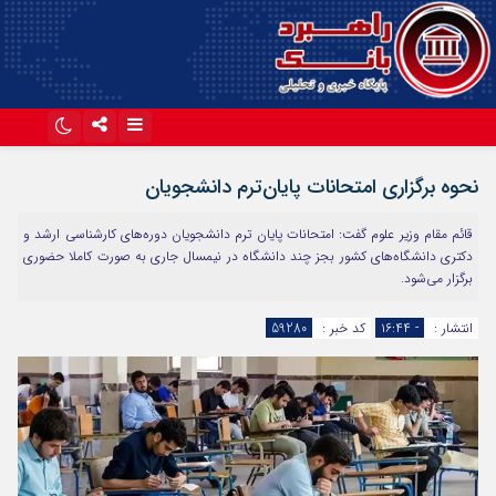
اینستاگرام
تلگرام
نحوه برگزاری امتحانات پایان‌ترم دانشجویان
آپارات
قائم مقام وزیر علوم گفت: امتحانات پایان ترم دانشجویان دوره‌های کارشناسی ارشد و
دکتری دانشگاه‌های کشور بجز چند دانشگاه در نیمسال جاری به صورت کاملا حضوری
برگزار می‌شود.
انتشار :
- ۱۶:۴۴
کد خبر :
59280