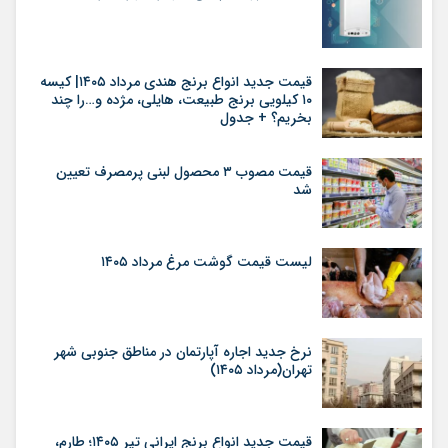
قیمت جدید انواع برنج هندی مرداد ۱۴۰۵| کیسه
۱۰ کیلویی برنج طبیعت، هایلی، مژده و…را چند
بخریم؟ + جدول
قیمت مصوب ۳ محصول لبنی پرمصرف تعیین
شد
لیست قیمت گوشت مرغ مرداد ۱۴۰۵
نرخ جدید اجاره آپارتمان در مناطق جنوبی شهر
تهران(مرداد ۱۴۰۵)
قیمت جدید انواع برنج ایرانی تیر ۱۴۰۵؛ طارم،