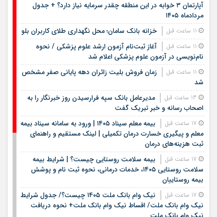
آپارتمان ۳ خوابه در این منطقه چقدر سرمایه نیاز دارد؟ + جدول
مردادماه ۱۴۰۵
خزانه بانک سامان؛ محل نگهداری طلای کاربران بلو
11 ساعت قبل
آغاز ثبت‌نام آزمون ارشد علوم پزشکی / نحوه
11 ساعت قبل
نام‌نویسی در آزمون علوم پزشکی اعلام شد
زمان فروش بلیت زائران دهه پایانی صفر مشخص
11 ساعت قبل
شد
مدیرعامل بانک سپه فرارسیدن روز خبرنگار را به
13 ساعت قبل
اصحاب رسانه و خبر تبریک گفت
بیمه معلم سیناد ۱۴۰۵ | ورود به سامانه سیناد بیمه
17 ساعت قبل
معلم و پیگیری خسارت درمان تکمیلی | لینک مستقیم و راهنمای
ثبت هزینه‌های درمان
بیمه سلامت روستایی چیست؟ | شرایط بیمه
17 ساعت قبل
سلامت روستایی ۱۴۰۵، خدمات درمانی، نحوه ثبت نام و پوشش
بیمه روستاییان
نیک وام بانک ملت ۱۴۰۵ چیست؟/ جدول شرایط
17 ساعت قبل
نیک وام بانک ملت/ اقساط نیک وام بانک ملت+ نحوه دریافت
نیک وام بانک ملت