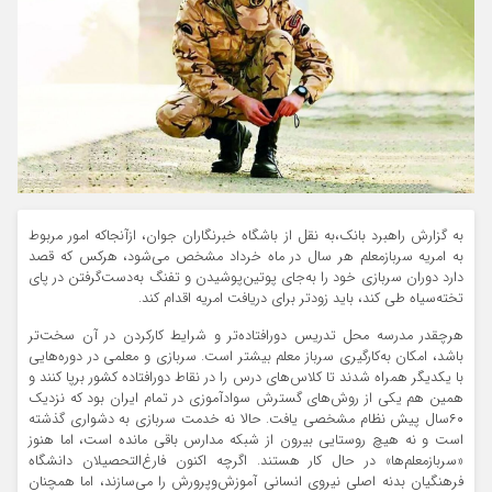
به گزارش راهبرد بانک،به نقل از باشگاه خبرنگاران جوان، ازآنجاکه امور مربوط
به امریه سربازمعلم هر سال در ماه خرداد مشخص می‌شود، هرکس که قصد
دارد دوران سربازی خود را به‌جای پوتین‌پوشیدن و تفنگ به‌دست‌گرفتن در پای
تخته‌سیاه طی کند، باید زودتر برای دریافت امریه اقدام کند.
هرچقدر مدرسه محل تدریس دورافتاده‌تر و شرایط کارکردن در آن سخت‌تر
باشد، امکان به‌کارگیری سرباز معلم بیشتر است. سربازی و معلمی در دوره‌هایی
با یکدیگر همراه شدند تا کلاس‌های درس را در نقاط دورافتاده کشور برپا کنند و
همین هم یکی از روش‌های گسترش سوادآموزی در تمام ایران بود که نزدیک
۶۰سال پیش نظام مشخصی یافت. حالا نه خدمت سربازی به دشواری گذشته
است و نه هیچ روستایی بیرون از شبکه مدارس باقی مانده است، اما هنوز
«سربازمعلم‌ها» در حال کار هستند. اگرچه اکنون فارغ‌التحصیلان دانشگاه
فرهنگیان بدنه اصلی نیروی انسانی آموزش‌وپرورش را می‌سازند، اما همچنان