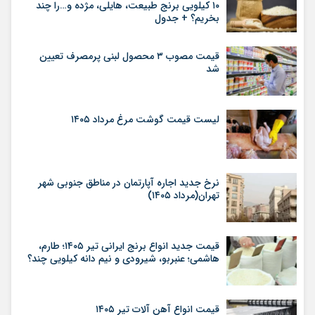
۱۰ کیلویی برنج طبیعت، هایلی، مژده و…را چند
بخریم؟ + جدول
قیمت مصوب ۳ محصول لبنی پرمصرف تعیین
شد
لیست قیمت گوشت مرغ مرداد ۱۴۰۵
نرخ جدید اجاره آپارتمان در مناطق جنوبی شهر
تهران(مرداد ۱۴۰۵)
قیمت جدید انواع برنج ایرانی تیر ۱۴۰۵؛ طارم،
هاشمی؛ عنبربو، شیرودی و نیم دانه کیلویی چند؟
قیمت انواع آهن آلات تیر ۱۴۰۵