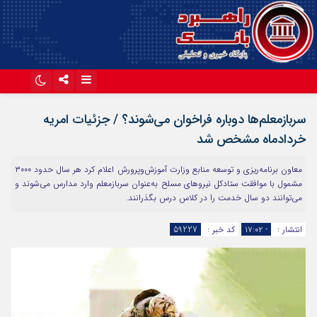
اینستاگرام
تلگرام
سربازمعلم‌ها دوباره فراخوان می‌شوند؟ / جزئیات امریه
آپارات
خردادماه مشخص شد
معاون برنامه‌ریزی و توسعه منابع وزارت آموزش‌وپرورش اعلام کرد هر سال حدود ۳۰۰۰
مشمول با موافقت ستادکل نیرو‌های مسلح به‌عنوان سربازمعلم وارد مدارس می‌شوند و
می‌توانند دو سال خدمت را در کلاس درس بگذرانند.
انتشار :
- ۱۷:۰۲
کد خبر :
59227