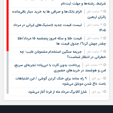
شرایط، رشته‌ها و مهلت ثبت‌نام
الزام بانک‌ها و صرافی ها به خرید دینار باقی‌مانده
3 ساعت قبل
زائران اربعین
لیست قیمت جدید لاستیک‌های ایرانی در مرداد
3 ساعت قبل
۱۴۰۵
قیمت طلا و سکه امروز پنجشنبه ۱۵ مرداد/طلا
3 ساعت قبل
چقدر جهش کرد؟/ جدول قیمت ها
جریمه سنگین استخدام مشمولان غایب: چه
3 ساعت قبل
خطراتی در انتظار شماست؟
پرداخت بدون کارت با «پی‌پاد»؛ تجربه‌ای سریع،
23 ساعت قبل
امن و هوشمند در خریدهای حضوری
۹ راه ساده برای خنک کردن گوشی / این اشتباهات
1 روز قبل
باعث داغ شدن موبایل می‌شود
شارژ کالابرگ مرداد ماه از فردا آغاز می‌شود
1 روز قبل
لیست قیمت اجاره مسکن در شهرک غرب |
1 روز قبل
اجاره‌نشینی در این منطقه چقدر هزینه دارد؟ + جدول مردادماه
۱۴۰۵