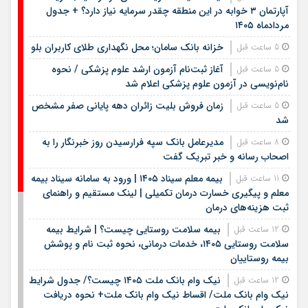
آپارتمان ۳ خوابه در این منطقه چقدر سرمایه نیاز دارد؟ + جدول
مردادماه ۱۴۰۵
خزانه بانک سامان؛ محل نگهداری طلای کاربران بلو
5 ساعت قبل
آغاز ثبت‌نام آزمون ارشد علوم پزشکی / نحوه
5 ساعت قبل
نام‌نویسی در آزمون علوم پزشکی اعلام شد
زمان فروش بلیت زائران دهه پایانی صفر مشخص
5 ساعت قبل
شد
مدیرعامل بانک سپه فرارسیدن روز خبرنگار را به
8 ساعت قبل
اصحاب رسانه و خبر تبریک گفت
بیمه معلم سیناد ۱۴۰۵ | ورود به سامانه سیناد بیمه
11 ساعت قبل
معلم و پیگیری خسارت درمان تکمیلی | لینک مستقیم و راهنمای
ثبت هزینه‌های درمان
بیمه سلامت روستایی چیست؟ | شرایط بیمه
12 ساعت قبل
سلامت روستایی ۱۴۰۵، خدمات درمانی، نحوه ثبت نام و پوشش
بیمه روستاییان
نیک وام بانک ملت ۱۴۰۵ چیست؟/ جدول شرایط
12 ساعت قبل
نیک وام بانک ملت/ اقساط نیک وام بانک ملت+ نحوه دریافت