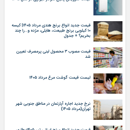
قیمت جدید انواع برنج هندی مرداد ۱۴۰۵| کیسه
۱۰ کیلویی برنج طبیعت، هایلی، مژده و…را چند
بخریم؟ + جدول
قیمت مصوب ۳ محصول لبنی پرمصرف تعیین
شد
لیست قیمت گوشت مرغ مرداد ۱۴۰۵
نرخ جدید اجاره آپارتمان در مناطق جنوبی شهر
تهران(مرداد ۱۴۰۵)
قیمت جدید انواع برنج ایرانی تیر ۱۴۰۵؛ طارم،