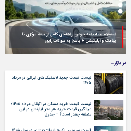
استعلام بیمه بدنه خودرو؛ راهنمای کامل از بیمه مرکزی تا
پیامک و اپلیکیشن + پاسخ به سوالات رایج
در بازار…
لیست قیمت جدید لاستیک‌های ایرانی در مرداد
۱۴۰۵
لیست قیمت خرید مسکن در اکباتان مرداد ۱۴۰۵/
میانگین قیمت خرید هر متر آپارتمان در این
منطقه چقدر است؟ + جدول
قیمت سرویس پکیج شوفاژ دیواری در سال ۱۴۰۵