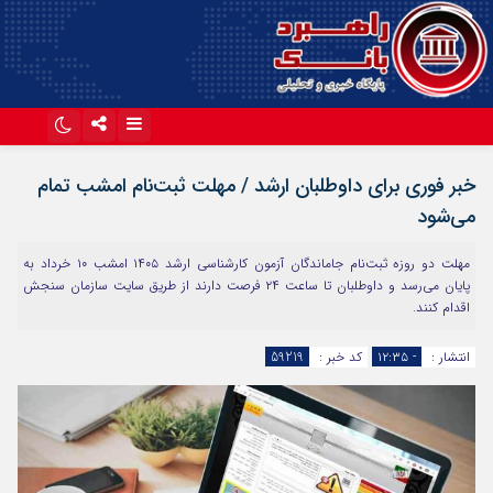
اینستاگرام
تلگرام
خبر فوری برای داوطلبان ارشد / مهلت ثبت‌نام امشب تمام
آپارات
می‌شود
مهلت دو روزه ثبت‌نام جاماندگان آزمون کارشناسی ارشد ۱۴۰۵ امشب ۱۰ خرداد به
پایان می‌رسد و داوطلبان تا ساعت ۲۴ فرصت دارند از طریق سایت سازمان سنجش
اقدام کنند.
انتشار :
- ۱۲:۳۵
کد خبر :
59219