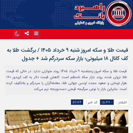
اینستاگرام
تلگرام
قیمت طلا و سکه امروز شنبه ۹ خرداد ۱۴۰۵ / برگشت طلا به
آپارات
کف کانال ۱۸ میلیونی؛ بازار سکه سردرگم شد + جدول
قیمت طلا و سکه امروز پنجشنبه ۹ خرداد ۱۴۰۵ روند متوازنی ندارد. در حالی که قیمت
طلا نزولی شده، روند بازار سکه نامنظم است. کاهش قیمت دلار به کف کریدور ۱۷۰
هزار تومانی و صعود مجدد اونس جهانی طلا، معامله‌گران را سردرگم و بلاتکلیف کرده
است. بنابراین بازار با نوعی سرگیجه قیمتی دست‌وپنجه نرم می‌کند.
انتشار :
- ۱۵:۳۷
کد خبر :
59174