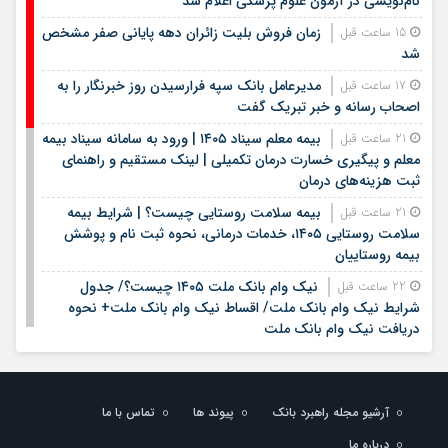
نام‌نویسی در آزمون علوم پزشکی اعلام شد
زمان فروش بلیت زائران دهه پایانی صفر مشخص
15 ساعت قبل
شد
مدیرعامل بانک سپه فرارسیدن روز خبرنگار را به
17 ساعت قبل
اصحاب رسانه و خبر تبریک گفت
بیمه معلم سیناد ۱۴۰۵ | ورود به سامانه سیناد بیمه
21 ساعت قبل
معلم و پیگیری خسارت درمان تکمیلی | لینک مستقیم و راهنمای
ثبت هزینه‌های درمان
بیمه سلامت روستایی چیست؟ | شرایط بیمه
21 ساعت قبل
سلامت روستایی ۱۴۰۵، خدمات درمانی، نحوه ثبت نام و پوشش
بیمه روستاییان
نیک وام بانک ملت ۱۴۰۵ چیست؟/ جدول
22 ساعت قبل
شرایط نیک وام بانک ملت/ اقساط نیک وام بانک ملت+ نحوه
دریافت نیک وام بانک ملت
شرایط وام بانک مهر ایران در سال ۱۴۰۵؛ مبلغ،
22 ساعت قبل
اقساط و نحوه دریافت تسهیلات
آرشیو مجله راهبرد بانک
پیوند ها
تماس با ما
وام قرض الحسنه ۱۴۰۵ | شرایط دریافت، مبلغ
22 ساعت قبل
وام، ضامن، اقساط و نحوه ثبت نام
درباره ما