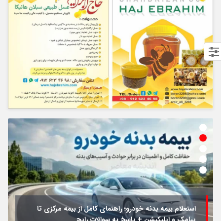
استعلام بیمه بدنه خودرو؛ راهنمای کامل از بیمه مرکزی تا
پیامک و اپلیکیشن + پاسخ به سوالات رایج