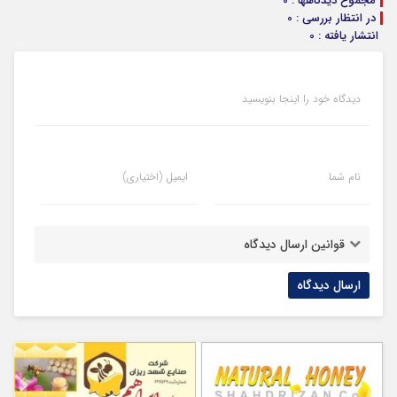
مجموع دیدگاهها : 0
در انتظار بررسی : 0
انتشار یافته : 0
دیدگاه خود را اینجا بنویسید
نام شما
ایمیل (اختیاری)
قوانین ارسال دیدگاه