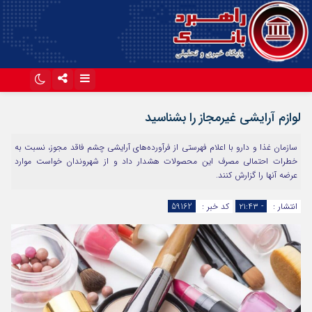
اینستاگرام
تلگرام
لوازم آرایشی غیرمجاز را بشناسید
آپارات
سازمان غذا و دارو با اعلام فهرستی از فرآورده‌های آرایشی چشم فاقد مجوز، نسبت به
خطرات احتمالی مصرف این محصولات هشدار داد و از شهروندان خواست موارد
عرضه آنها را گزارش کنند.
انتشار :
- ۲۱:۴۳
کد خبر :
59162