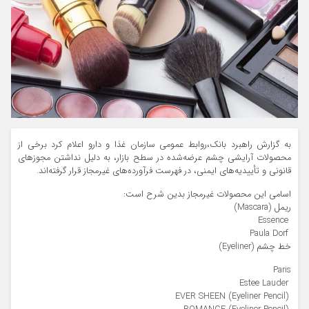
به گزارش راهبرد بانک،روابط عمومی سازمان غذا و دارو اعلام کرد برخی از
محصولات آرایشی چشم عرضه‌شده در سطح بازار، به دلیل نداشتن مجوز‌های
قانونی و تأییدیه‌های ایمنی، در فهرست فرآورده‌های غیرمجاز قرار گرفته‌اند.
اسامی این محصولات غیرمجاز بدین شرح است:
ریمل (Mascara)
️ Essence
️ Paula Dorf
خط چشم (Eyeliner)
Paris
️ Estee Lauder
️ EVER SHEEN (Eyeliner Pencil)