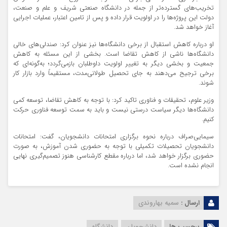
تخریب‌های گسترده‌تر از جمله در دانشگاه صنعتی شریف و علم و صنعت،
دولت این پروژه‌ها را در اولویت قرار داده و پس از تامین اعتبار، عملیات اجرایی
آغاز خواهد شد.
او درباره کاهش استقبال از برخی دانشگاه‌ها نیز عنوان کرد: صندلی‌های خالی
دانشگاه‌ها ناشی از کاهش تقاضا است. بخشی از این مسئله به کاهش
جمعیت و بخشی دیگر به تغییر اولویت داوطلبان بازمی‌گردد؛ به‌گونه‌ای که
برخی ترجیح می‌دهند به جای تحصیل طولانی‌مدت، مستقیماً وارد بازار کار
شوند.
وزیر علوم، تحقیقات و فناوری تاکید کرد: با توجه به کاهش تقاضا، توسعه کمی
دانشگاه‌ها دیگر سیاست درستی نیست و باید به سمت توسعه فناوری حرکت
کنیم.
سیمایی‌صراف درباره نحوه برگزاری امتحانات دانشجویان، گفت: امتحانات
دانشجویان تحصیلات تکمیلی با توجه به حضوری شدن آموزش، به صورت
حضوری برگزار خواهد شد، اما درباره مقطع کارشناسی هنوز تصمیم‌گیری نهایی
انجام نشده است.
ارسال :
سمیه بهاروندی
برچسب ها
دانشجویان
دانشگاه