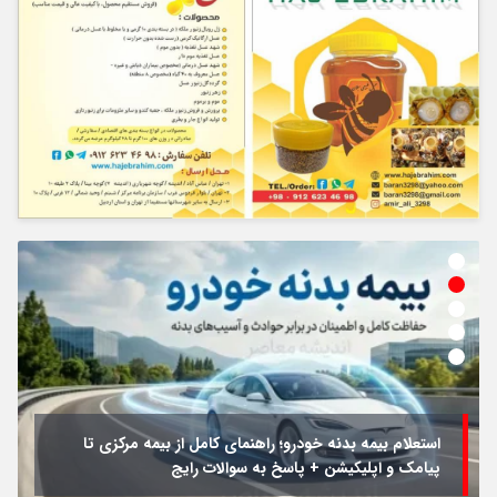
استعلام بیمه بدنه خودرو؛ راهنمای کامل از بیمه مرکزی تا
پیامک و اپلیکیشن + پاسخ به سوالات رایج