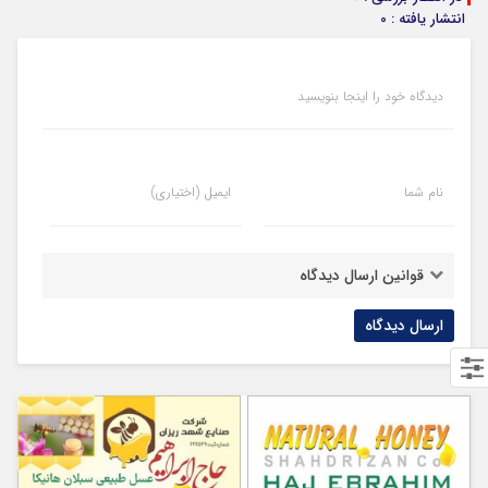
انتشار یافته : 0
دیدگاه خود را اینجا بنویسید
نام شما
ایمیل (اختیاری)
قوانین ارسال دیدگاه