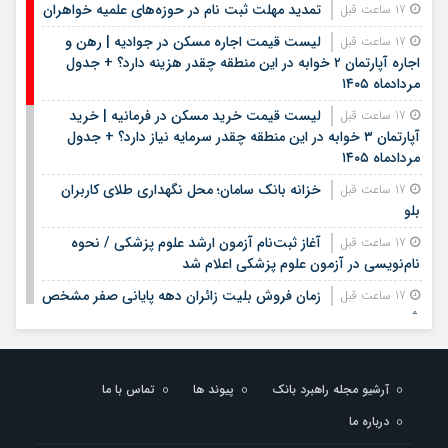
تمدید مهلت ثبت نام در حوزه‌های علمیه خواهران
17 ساعت قبل
لیست قیمت اجاره مسکن در جوادیه | رهن و
17 ساعت قبل
اجاره آپارتمان ۲ خوابه در این منطقه چقدر هزینه دارد؟ + جدول
مردادماه ۱۴۰۵
لیست قیمت خرید مسکن در فرمانیه | خرید
17 ساعت قبل
آپارتمان ۳ خوابه در این منطقه چقدر سرمایه نیاز دارد؟ + جدول
مردادماه ۱۴۰۵
خزانه بانک سامان؛ محل نگهداری طلای کاربران
17 ساعت قبل
بلو
آغاز ثبت‌نام آزمون ارشد علوم پزشکی / نحوه
17 ساعت قبل
نام‌نویسی در آزمون علوم پزشکی اعلام شد
زمان فروش بلیت زائران دهه پایانی صفر مشخص
17 ساعت قبل
شد
مدیرعامل بانک سپه فرارسیدن روز خبرنگار را به
20 ساعت قبل
اصحاب رسانه و خبر تبریک گفت
آرشیو مجله راهبرد بانک
پیوند ها
تماس با ما
بیمه معلم سیناد ۱۴۰۵ | ورود به سامانه سیناد بیمه
1 روز قبل
درباره ما
معلم و پیگیری خسارت درمان تکمیلی | لینک مستقیم و راهنمای
ثبت هزینه‌های درمان