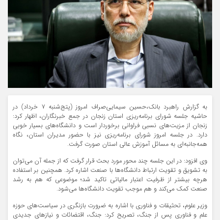
به گزارش راهبرد بانک،حسین سیمایی‌صراف امروز (پتج‌شنبه ۷ خرداد) در
حاشیه جلسه شورای برنامه‌ریزی استان زنجان در جمع خبرنگاران، اظهار کرد:
زنجان از مزیت‌های نسبی فراوانی برخوردار است و دانشگاه‌های بسیار خوبی
دارد. در جلسه امروز شورای برنامه‌ریزی نیز با حضور مدیران استان، نگاه
همه‌جانبه‌ای به مسائل آموزش عالی استان صورت گرفت.
وی افزود: در این جلسه چند محور مورد بحث قرار گرفت که از جمله آن می‌توان
به تشویق و تقویت ارتباط دانشگاه‌ها با صنعت اشاره کرد. همچنین بر استفاده
هرچه بیشتر از ظرفیت اعتبار مالیاتی تاکید شد؛ موضوعی که هم به رشد
صنعت کمک می‌کند و هم موجب تقویت دانشگاه‌ها می‌شود.
وزیر علوم، تحثیقات و فناوری با اشاره به ضرورت بازنگری در سیاست‌های حوزه
علم و فناوری پس از جنگ، تصریح کرد: جنگ، اقتضائات و نیاز‌های جدیدی