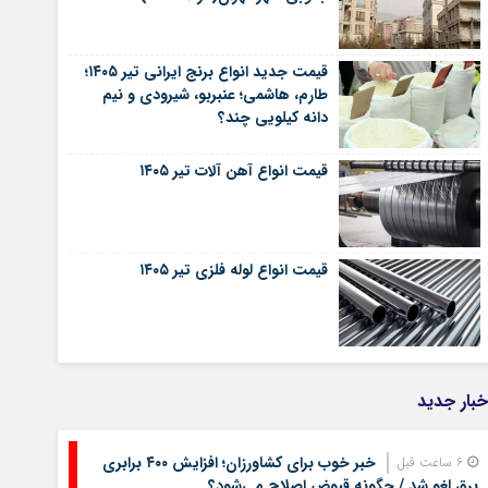
قیمت جدید انواع برنج ایرانی تیر ۱۴۰۵؛
طارم، هاشمی؛ عنبربو، شیرودی و نیم
دانه کیلویی چند؟
قیمت انواع آهن آلات تیر ۱۴۰۵
قیمت انواع لوله فلزی تیر ۱۴۰۵
خبار جدید
خبر خوب برای کشاورزان؛ افزایش ۴۰۰ برابری
6 ساعت قبل
برق لغو شد / چگونه قبوض اصلاح می‌شود؟