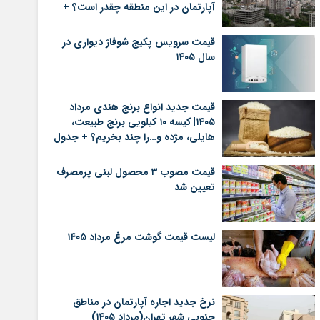
آپارتمان در این منطقه چقدر است؟ +
جدول
قیمت سرویس پکیج شوفاژ دیواری در
سال ۱۴۰۵
قیمت جدید انواع برنج هندی مرداد
۱۴۰۵| کیسه ۱۰ کیلویی برنج طبیعت،
هایلی، مژده و…را چند بخریم؟ + جدول
قیمت مصوب ۳ محصول لبنی پرمصرف
تعیین شد
لیست قیمت گوشت مرغ مرداد ۱۴۰۵
نرخ جدید اجاره آپارتمان در مناطق
جنوبی شهر تهران(مرداد ۱۴۰۵)