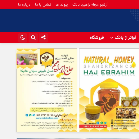
آرشیو مجله راهبرد بانک
پیوند ها
تماس با ما
درباره ما
فراتر از بانک
فروشگاه
اینستاگرام
تلگرام
آپارات