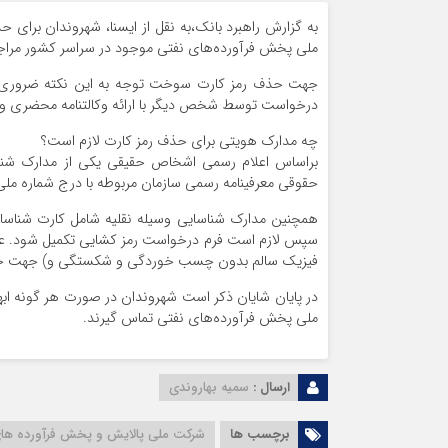
به گزارش راهبرد بانک،به نقل از ایسنا، شهروندان برا
ملی پخش فرآورده‌های نفتی موجود در سراسر کشور مراجع
جهت حذف رمز کارت سوخت توجه به این نکته ضروری اس
درخواست توسط شخص دیگر با ارائه وکالتنامه محضری و ی
چه مدارک هویتی برای حذف رمز کارت لازم است؟
براساس اعلام رسمی اشخاص حقیقی یکی از مدارک شناسا
حقوقی معرفینامه رسمی سازمان مربوطه با درج شماره ملی ب
همچنین مدارک شناسایی وسیله نقلیه شامل کارت شناسایی 
سپس لازم است فرم درخواست رمز کشایی تکمیل شود. عل
فیزیک سالم بدون چسب خوردگی و شکستگی و) جهت حذ
ملی پخش فرآورده‌های نفتی تماس گیرند.
ارسال :
سمیه بهاروندی
برچسب ها
شرکت ملی پالایش و پخش فرآورده های 