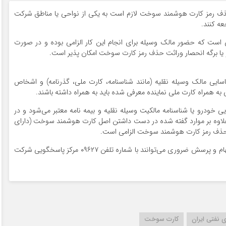
ی حذف رمز کارت هوشمند سوخت لازم است به یکی از نواحی یا مناطق شرکت
ه کنند.
ت که حضور مالک وسیله برای انجام این کار الزامی بوده و در صورت
ا برگه انحصار وراثت حذف رمز کارت سوخت امکان پذیر است.
یی مالک وسیله نقلیه (مانند شناسنامه، کارت ملی، گذرنامه) و اشخاص
ه همراه کارت ملی نماینده معرفی شده باید به همراه داشته باشند.
خودرو یا شناسنامه مالکیت وسیله نقلیه و بیمه نامه معتبر می‌شود و در
اوه بر موارد گفته شده در دست داشتن اصل کارت هوشمند سوخت (دارای
ف رمز کارت هوشمند سوخت الزامی است.
در پایان شایان ذکر است شهروندان در صورت هر گونه ابهام و پرسش ضروری می‌توانند با شماره تلفن ۰۹۶۲۷ مرکز پاسخگویی شرکت
نفتی ایران
کارت سوخت