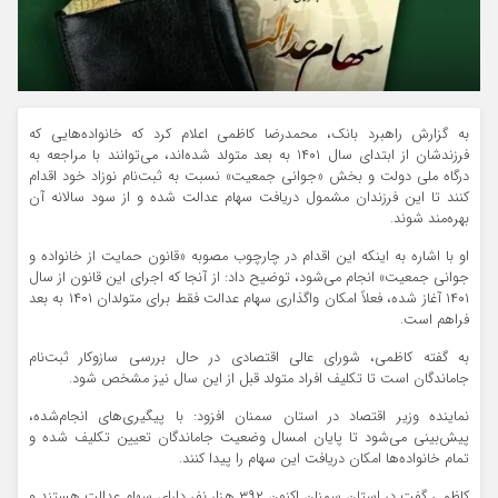
به گزارش راهبرد بانک، محمدرضا کاظمی اعلام کرد که خانواده‌هایی که
فرزندشان از ابتدای سال ۱۴۰۱ به بعد متولد شده‌اند، می‌توانند با مراجعه به
درگاه ملی دولت و بخش «جوانی جمعیت» نسبت به ثبت‌نام نوزاد خود اقدام
کنند تا این فرزندان مشمول دریافت سهام عدالت شده و از سود سالانه آن
بهره‌مند شوند.
او با اشاره به اینکه این اقدام در چارچوب مصوبه «قانون حمایت از خانواده و
جوانی جمعیت» انجام می‌شود، توضیح داد: از آنجا که اجرای این قانون از سال
۱۴۰۱ آغاز شده، فعلاً امکان واگذاری سهام عدالت فقط برای متولدان ۱۴۰۱ به بعد
فراهم است.
به گفته کاظمی، شورای عالی اقتصادی در حال بررسی سازوکار ثبت‌نام
جاماندگان است تا تکلیف افراد متولد قبل از این سال نیز مشخص شود.
نماینده وزیر اقتصاد در استان سمنان افزود: با پیگیری‌های انجام‌شده،
پیش‌بینی می‌شود تا پایان امسال وضعیت جاماندگان تعیین تکلیف شده و
تمام خانواده‌ها امکان دریافت این سهام را پیدا کنند.
کاظمی گفت در استان سمنان اکنون ۳۹۲ هزار نفر دارای سهام عدالت هستند و