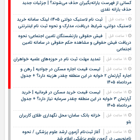
کسانی از فهرست یارانه‌بگیران حذف می‌شوند؟ | جزئیات جدید
حذف یارانه نقدی
ثبت نام لاستیک دولتی ۱۴۰۵؛ لینک سامانه خرید
1 ساعت قبل
لاستیک دولتی، شرایط دریافت، مدارک و نحوه ثبت نام اینترنتی
فیش حقوقی بازنشستگان تامین اجتماعی؛ نحوه
1 ساعت قبل
دریافت فیش حقوقی و مشاهده حکم حقوقی در سامانه تامین
اجتماعی
تمدید مهلت ثبت نام در حوزه‌های علمیه خواهران
18 ساعت قبل
لیست قیمت اجاره مسکن در جوادیه | رهن و
18 ساعت قبل
اجاره آپارتمان ۲ خوابه در این منطقه چقدر هزینه دارد؟ + جدول
مردادماه ۱۴۰۵
لیست قیمت خرید مسکن در فرمانیه | خرید
18 ساعت قبل
آپارتمان ۳ خوابه در این منطقه چقدر سرمایه نیاز دارد؟ + جدول
مردادماه ۱۴۰۵
خزانه بانک سامان؛ محل نگهداری طلای کاربران
18 ساعت قبل
بلو
آغاز ثبت‌نام آزمون ارشد علوم پزشکی / نحوه
18 ساعت قبل
نام‌نویسی در آزمون علوم پزشکی اعلام شد