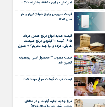
آپارتمان در این منطقه چقدر است؟ +
جدول
قیمت سرویس پکیج شوفاژ دیواری در
سال ۱۴۰۵
قیمت جدید انواع برنج هندی مرداد
۱۴۰۵| کیسه ۱۰ کیلویی برنج طبیعت،
هایلی، مژده و…را چند بخریم؟ + جدول
قیمت مصوب ۳ محصول لبنی پرمصرف
تعیین شد
لیست قیمت گوشت مرغ مرداد ۱۴۰۵
نرخ جدید اجاره آپارتمان در مناطق
جنوبی شهر تهران(مرداد ۱۴۰۵)