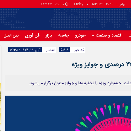
برابر با : Friday - 7 - August - 2026
ساعت :
1:47:43
گ
اقتصاد و صنعت
خودرو
جامعه
بازار
فن آوری
بین الملل
کد خبر :
51916
انتشار :
آبان ۱۳, ۱۴۰۴ - ۱۷:۳۸
 جشنواره ویژه با تخفیف‌ها و جوایز متنوع برگزار می‌شود.