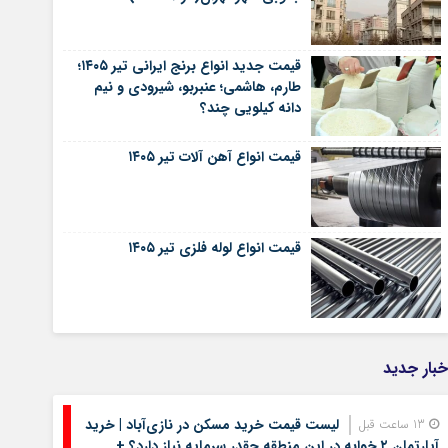
قیمت جدید انواع برنج ایرانی تیر ۱۴۰۵؛
طارم، هاشمی؛ عنبربو، شیرودی و نیم
دانه کیلویی چند؟
قیمت انواع آهن آلات تیر ۱۴۰۵
قیمت انواع لوله فلزی تیر ۱۴۰۵
خبار جدید
لیست قیمت خرید مسکن در نازی‌آباد | خرید
13 ساعت قبل
آپارتمان ۲ خوابه در این منطقه چقدر سرمایه نیاز دارد؟ +