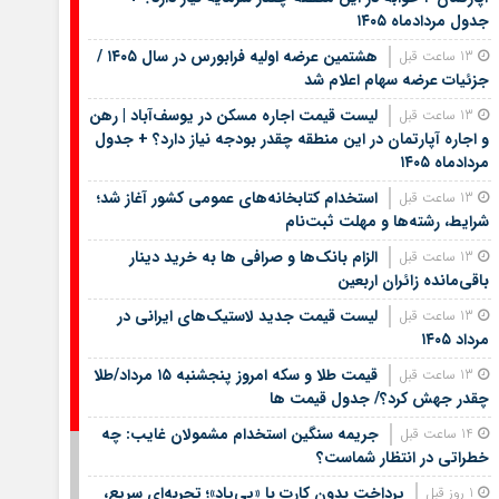
جدول مردادماه ۱۴۰۵
هشتمین عرضه اولیه فرابورس در سال ۱۴۰۵ /
13 ساعت قبل
جزئیات عرضه سهام اعلام شد
لیست قیمت اجاره مسکن در یوسف‌آباد | رهن
13 ساعت قبل
و اجاره آپارتمان در این منطقه چقدر بودجه نیاز دارد؟ + جدول
مردادماه ۱۴۰۵
استخدام کتابخانه‌های عمومی کشور آغاز شد؛
13 ساعت قبل
شرایط، رشته‌ها و مهلت ثبت‌نام
الزام بانک‌ها و صرافی ها به خرید دینار
13 ساعت قبل
باقی‌مانده زائران اربعین
لیست قیمت جدید لاستیک‌های ایرانی در
13 ساعت قبل
مرداد ۱۴۰۵
قیمت طلا و سکه امروز پنجشنبه ۱۵ مرداد/طلا
13 ساعت قبل
چقدر جهش کرد؟/ جدول قیمت ها
جریمه سنگین استخدام مشمولان غایب: چه
14 ساعت قبل
خطراتی در انتظار شماست؟
پرداخت بدون کارت با «پی‌پاد»؛ تجربه‌ای سریع،
1 روز قبل