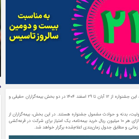
تمدید خودکار بیمه سلامت دهک‌های اقتصادی ۱ تا ۵ تهران
د
به گزارش راهبرد بانک، به نقل از روابط عمومی بیمه ملت، این جشنواره از ۱۲ آبان تا ۲۹ اسفند ۱۴۰۴ در دو بخش بیمه‌گزاران حقیقی و
یت، بدنه و حوادث مشمول جشنواره هستند. در این بخش، بیمه‌گزاران از
تخفیف های متنوع تا سقف ۲۲ درصد بهره‌مند شده و به ازای هر ۱۰ میلیون ریال خرید بیمه‌نامه، یک امتیاز برای شرکت در قرعه‌کشی
زمانی و مطابق جدول زمان‌بندی اعلام‌شده برگزار خواهد شد.