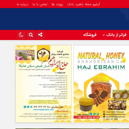
آرشیو مجله راهبرد بانک
پیوند ها
تماس با ما
درباره ما
فراتر از بانک
فروشگاه
اینستاگرام
تلگرام
آپارات