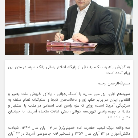
به گزارش راهبرد بانک، به نقل از پایگاه اطلاع رسانی بانک سپه، در متن این
پیام آمده است:
بسم‌الله‌الرحمن‌الرحیم
سیزدهم آبان، روز ملی مبارزه با استکبار‌جهانی ، یادآور خروش ملت بصیر و
انقلابی ایران در برابر ظلم، زور و دخالت‌های نابجا و ستم‌گرانه نظام سلطه به
سرکردگی آمریکا است؛ روزی که عزم راسخ امت اسلامی در مقابله با استکبار و
مقابله با چهره واقعی تروریسم دولتی، یعنی ایالات متحده آمریکا، به جهانیان
نشان داده شد.
سه واقعه بزرگ تبعید حضرت امام خمینی(ره) در ۱۳ آبان سال ۱۳۴۳، شهادت
دانش‌آموزان در ۱۳ آبان سال ۱۳۵۷ و تسخیر لانه جاسوسی آمریکا در ۱۳ آبان