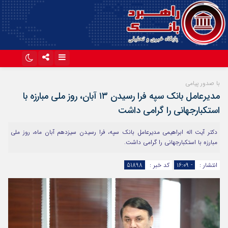
اینستاگرام
تلگرام
با صدور پیامی
مدیرعامل بانک سپه فرا رسیدن ۱۳ آبان، روز ملی مبارزه با
آپارات
استکبار‌جهانی را گرامی داشت
دکتر آیت اله ابراهیمی مدیر‌عامل بانک سپه، فرا رسیدن سیزدهم آبان ماه، روز ملی
مبارزه با استکبار‌جهانی را گرامی داشت.
انتشار :
- ۱۶:۰۹
کد خبر :
51898