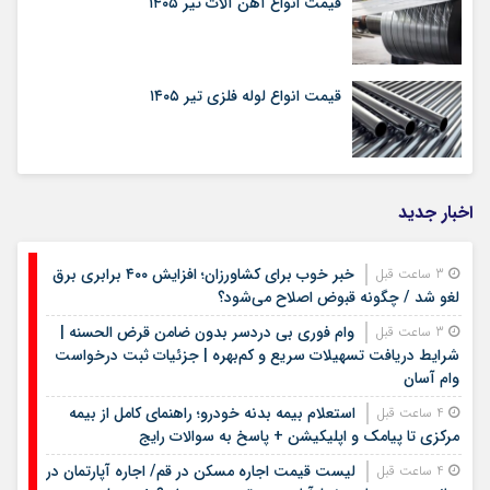
قیمت انواع آهن آلات تیر ۱۴۰۵
قیمت انواع لوله فلزی تیر ۱۴۰۵
اخبار جدید
خبر خوب برای کشاورزان؛ افزایش ۴۰۰ برابری برق
3 ساعت قبل
لغو شد / چگونه قبوض اصلاح می‌شود؟
وام فوری بی دردسر بدون ضامن قرض الحسنه |
3 ساعت قبل
شرایط دریافت تسهیلات سریع و کم‌بهره | جزئیات ثبت درخواست
وام آسان
استعلام بیمه بدنه خودرو؛ راهنمای کامل از بیمه
4 ساعت قبل
مرکزی تا پیامک و اپلیکیشن + پاسخ به سوالات رایج
لیست قیمت اجاره مسکن در قم/ اجاره آپارتمان در
4 ساعت قبل