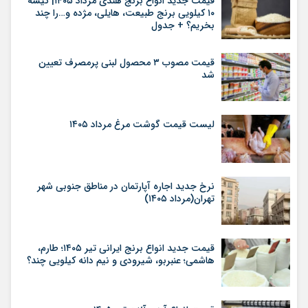
قیمت جدید انواع برنج هندی مرداد ۱۴۰۵| کیسه
۱۰ کیلویی برنج طبیعت، هایلی، مژده و…را چند
بخریم؟ + جدول
قیمت مصوب ۳ محصول لبنی پرمصرف تعیین
شد
لیست قیمت گوشت مرغ مرداد ۱۴۰۵
نرخ جدید اجاره آپارتمان در مناطق جنوبی شهر
تهران(مرداد ۱۴۰۵)
قیمت جدید انواع برنج ایرانی تیر ۱۴۰۵؛ طارم،
هاشمی؛ عنبربو، شیرودی و نیم دانه کیلویی چند؟