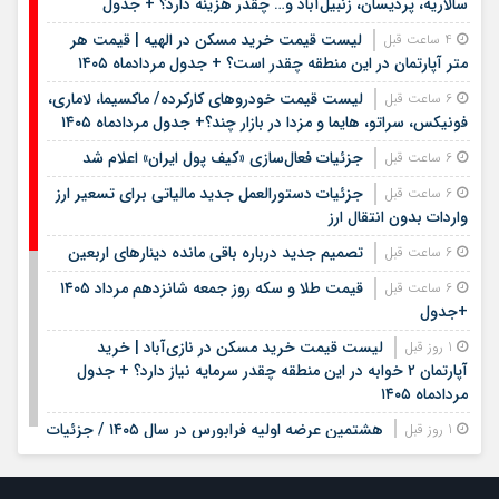
سالاریه، پردیسان، زنبیل‌آباد و… چقدر هزینه دارد؟ + جدول
لیست قیمت خرید مسکن در الهیه | قیمت هر
4 ساعت قبل
متر آپارتمان در این منطقه چقدر است؟ + جدول مردادماه ۱۴۰۵
لیست قیمت خودروهای کارکرده/ ماکسیما، لاماری،
6 ساعت قبل
فونیکس، سراتو، هایما و مزدا در بازار چند؟+ جدول مردادماه ۱۴۰۵
جزئیات فعال‌سازی «کیف پول ایران» اعلام شد
6 ساعت قبل
جزئیات دستورالعمل جدید مالیاتی برای تسعیر ارز
6 ساعت قبل
واردات بدون انتقال ارز
تصمیم جدید درباره باقی مانده دینارهای اربعین
6 ساعت قبل
قیمت طلا و سکه روز جمعه شانزدهم مرداد ۱۴۰۵
6 ساعت قبل
+جدول
لیست قیمت خرید مسکن در نازی‌آباد | خرید
1 روز قبل
آپارتمان ۲ خوابه در این منطقه چقدر سرمایه نیاز دارد؟ + جدول
مردادماه ۱۴۰۵
هشتمین عرضه اولیه فرابورس در سال ۱۴۰۵ / جزئیات
1 روز قبل
عرضه سهام اعلام شد
لیست قیمت اجاره مسکن در یوسف‌آباد | رهن و
1 روز قبل