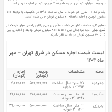
با ودیعه ۱ میلیارد تومان و اجاره ماهیانه ۳ میلیون تومان اجاره دادرس است.
یک واحد ۱۱۰ متری دو خوابه با سال ساخت ۱۳۹۷ در حکیمیه، با ودیعه ۷۰۰
میلیون تومان و اجاره ماهیانه ۲۱ میلیون تومان فایل شده است.
به‌طور کلی، داده‌ها نشان می‌دهد مستأجران برای یافتن واحدی میان‌ قیمت در
شرق تهران، باید بودجه‌ای بین ۵۰۰ تا ۸۰۰ میلیون تومان ودیعه و اجاره‌ای بین
۱۵ تا ۳۰ میلیون تومان در ماه در نظر بگیرند.
لیست قیمت اجاره مسکن در شرق تهران – مهر
ماه ۱۴۰۴
محله
مشخصات
ودیعه
اجاره
(تومان)
(تومان)
وحیدیه
۵۷ متر- سال ساخت
۵۰۰,۰۰۰,۰۰۰
۷,۰۰۰,۰۰۰
۱۳۹۳- ۱ خوابه
حکیمیه
۱۱۰ متر- سال ساخت
۷۰۰,۰۰۰,۰۰۰
۲۱,۰۰۰,۰۰۰
۱۳۹۷- ۲ خوابه
پیروزی
۹۲ متر- سال ساخت
۵۰۰,۰۰۰,۰۰۰
۳۱,۰۰۰,۰۰۰
۱۴۰۲- ۲ خوابه