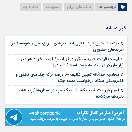
برچسب ها
بانک ملی ایران
تسهیلات
سامانه بام
اخبار مشابه
پرداخت بدون کارت با «پی‌پاد»؛ تجربه‌ای سریع، امن و هوشمند در
۱۴ مرداد ۱۴۰۵
خریدهای حضوری
لیست قیمت خرید مسکن در تهرانسر/ قیمت خرید هر متر
۱۴ مرداد ۱۴۰۵
آپارتمان در این منطقه چقدر است؟ + جدول
محاسبه جداگانه تعیین تکلیف ۸۰ درصد برگه چک‌های کاغذی و
۱۴ مرداد ۱۴۰۵
الکترونیکی هنگام درخواست دسته چک
اعلام فهرست شعب کشیک بانک سپه در استان‌ها / پنجشنبه،
۱۴ مرداد ۱۴۰۵
پانزدهم مردادماه