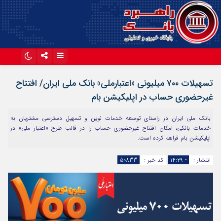
اینستاگرام
تلگرام
تسهیلات ۷۰۰ میلیونی «اعتبارملی» بانک ملی ایران/ افتتاح
آپارات
غیرحضوری حساب در اپلیکیشن بام
بانک ملی ایران در راستای توسعه خدمات نوین و تسهیل دسترسی مشتریان به
خدمات بانکی، امکان افتتاح غیرحضوری حساب را در قالب طرح «اعتبار ملی» در
اپلیکیشن بام فراهم کرده است.
انتشار :
- ۱۴:۲۹
کد خبر :
50833