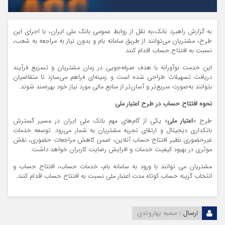
به گزارش راهبرد بانک،به نقل از روابط عمومی بانک ملی ایران، با اجرای این
طرح، مشتریان می‌توانند از طریق سامانه بام و بدون نیاز به مراجعه به شعب،
نسبت به افتتاح حساب اقدام کنند.
این خدمت نوآورانه با هدف صرفه‌جویی در زمان مشتریان و تسریع فرآیند
دریافت تسهیلات طراحی شده است و زمینه‌ای فراهم می‌سازد تا متقاضیان
بتوانند به‌صورت سریع‌تر و آسان‌تر از منابع مالی مورد نیاز خود بهره‌مند شوند.
نحوه افتتاح حساب در طرح اعتبار ملی
طرح «
اعتبار ملی
» یکی از گام‌های مهم بانک ملی ایران در مسیر گسترش
بانکداری دیجیتال و ارتقای تجربه مشتریان به شمار می‌رود. توسعه خدمات
غیرحضوری نظیر افتتاح حساب آنلاین، ضمن کاهش مراجعات حضوری، نقش
موثری در بهبود کیفیت خدمات و افزایش رضایت کاربران خواهد داشت.
مشتریان می توانند با ورود به سامانه بام، خدمات حساب، افتتاح حساب و
انتخاب گزینه حساب کوتاه مدت اعتبار ملی نسبت به افتتاح حساب اقدام کنند.
ارسال :
سمیه بهاروندی