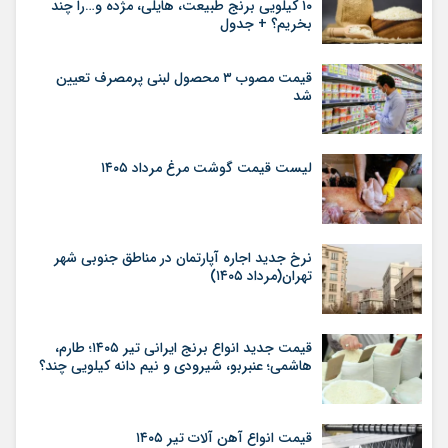
۱۰ کیلویی برنج طبیعت، هایلی، مژده و…را چند
بخریم؟ + جدول
قیمت مصوب ۳ محصول لبنی پرمصرف تعیین
شد
لیست قیمت گوشت مرغ مرداد ۱۴۰۵
نرخ جدید اجاره آپارتمان در مناطق جنوبی شهر
تهران(مرداد ۱۴۰۵)
قیمت جدید انواع برنج ایرانی تیر ۱۴۰۵؛ طارم،
هاشمی؛ عنبربو، شیرودی و نیم دانه کیلویی چند؟
قیمت انواع آهن آلات تیر ۱۴۰۵