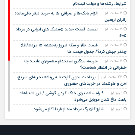
شرایط، رشته‌ها و مهلت ثبت‌نام
الزام بانک‌ها و صرافی ها به خرید دینار باقی‌مانده
3 ساعت قبل
زائران اربعین
لیست قیمت جدید لاستیک‌های ایرانی در مرداد
3 ساعت قبل
۱۴۰۵
قیمت طلا و سکه امروز پنجشنبه ۱۵ مرداد/طلا
3 ساعت قبل
چقدر جهش کرد؟/ جدول قیمت ها
جریمه سنگین استخدام مشمولان غایب: چه
3 ساعت قبل
خطراتی در انتظار شماست؟
پرداخت بدون کارت با «پی‌پاد»؛ تجربه‌ای سریع،
23 ساعت قبل
امن و هوشمند در خریدهای حضوری
۹ راه ساده برای خنک کردن گوشی / این اشتباهات
1 روز قبل
باعث داغ شدن موبایل می‌شود
شارژ کالابرگ مرداد ماه از فردا آغاز می‌شود
1 روز قبل
لیست قیمت اجاره مسکن در شهرک غرب |
1 روز قبل
اجاره‌نشینی در این منطقه چقدر هزینه دارد؟ + جدول مردادماه
۱۴۰۵