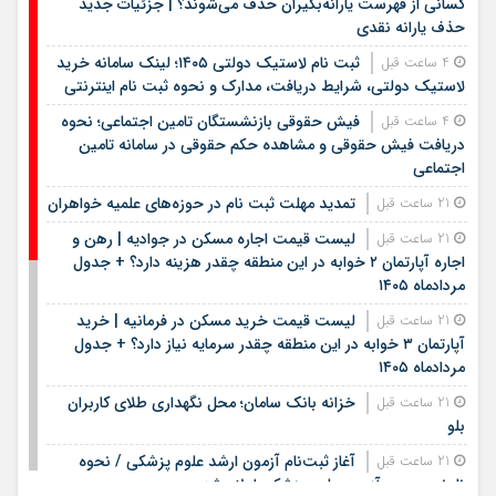
کسانی از فهرست یارانه‌بگیران حذف می‌شوند؟ | جزئیات جدید
حذف یارانه نقدی
ثبت نام لاستیک دولتی ۱۴۰۵؛ لینک سامانه خرید
4 ساعت قبل
لاستیک دولتی، شرایط دریافت، مدارک و نحوه ثبت نام اینترنتی
فیش حقوقی بازنشستگان تامین اجتماعی؛ نحوه
4 ساعت قبل
دریافت فیش حقوقی و مشاهده حکم حقوقی در سامانه تامین
اجتماعی
تمدید مهلت ثبت نام در حوزه‌های علمیه خواهران
21 ساعت قبل
لیست قیمت اجاره مسکن در جوادیه | رهن و
21 ساعت قبل
اجاره آپارتمان ۲ خوابه در این منطقه چقدر هزینه دارد؟ + جدول
مردادماه ۱۴۰۵
لیست قیمت خرید مسکن در فرمانیه | خرید
21 ساعت قبل
آپارتمان ۳ خوابه در این منطقه چقدر سرمایه نیاز دارد؟ + جدول
مردادماه ۱۴۰۵
خزانه بانک سامان؛ محل نگهداری طلای کاربران
21 ساعت قبل
بلو
آغاز ثبت‌نام آزمون ارشد علوم پزشکی / نحوه
21 ساعت قبل
نام‌نویسی در آزمون علوم پزشکی اعلام شد