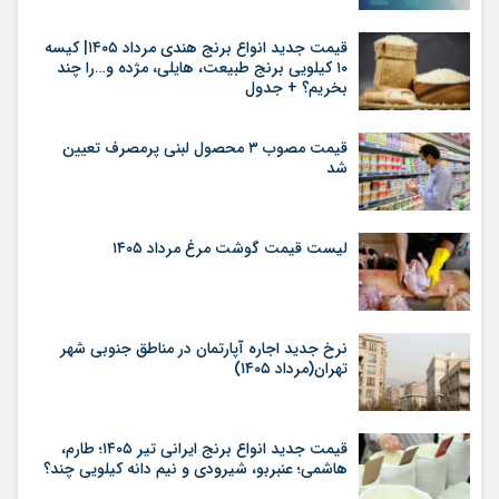
قیمت جدید انواع برنج هندی مرداد ۱۴۰۵| کیسه
۱۰ کیلویی برنج طبیعت، هایلی، مژده و…را چند
بخریم؟ + جدول
قیمت مصوب ۳ محصول لبنی پرمصرف تعیین
شد
لیست قیمت گوشت مرغ مرداد ۱۴۰۵
نرخ جدید اجاره آپارتمان در مناطق جنوبی شهر
تهران(مرداد ۱۴۰۵)
قیمت جدید انواع برنج ایرانی تیر ۱۴۰۵؛ طارم،
هاشمی؛ عنبربو، شیرودی و نیم دانه کیلویی چند؟