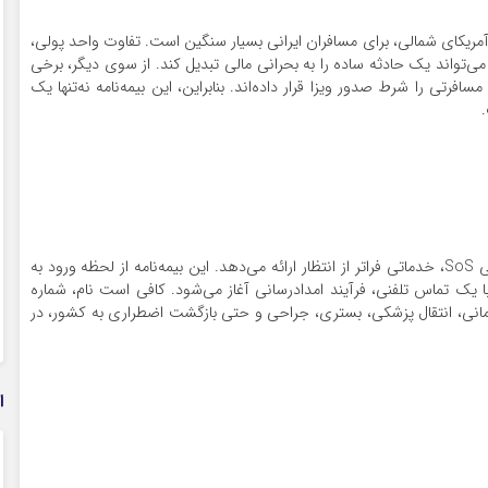
و آمریکای شمالی، برای مسافران ایرانی بسیار سنگین است. تفاوت واحد پولی،
ی‌تواند یک حادثه ساده را به بحرانی مالی تبدیل کند. از سوی دیگر، برخی
رتی را شرط صدور ویزا قرار داده‌اند. بنابراین، این بیمه‌نامه نه‌تنها یک
بیمه مسافرتی دی، با همکاری شبکه بین‌المللی امدادرسانی SoS، خدماتی فراتر از انتظار ارائه می‌دهد. این بیمه‌نامه از لحظه ورود به
 یک تماس تلفنی، فرآیند امدادرسانی آغاز می‌شود. کافی است نام، شماره
 درمانی، انتقال پزشکی، بستری، جراحی و حتی بازگشت اضطراری به کشور، در
ا