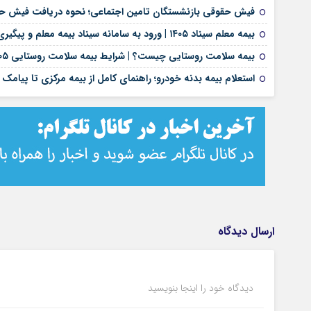
فیش حقوقی بازنشستگان تامین اجتماعی؛ نحوه دریافت فیش حق
بیمه معلم سیناد ۱۴۰۵ | ورود به سامانه سیناد بیمه معلم و پیگیری خسارت درمان تکمیلی | لینک مستقیم و راهنمای ثبت هزینه‌های درمان
بیمه سلامت روستایی چیست؟ | شرایط بیمه سلامت روستایی ۱۴۰۵، خدمات درمانی، نحوه ثبت نام و پوشش بیمه روستاییان
استعلام بیمه بدنه خودرو؛ راهنمای کامل از بیمه مرکزی تا پیامک
ارسال دیدگاه
دیدگاه خود را اینجا بنویسید