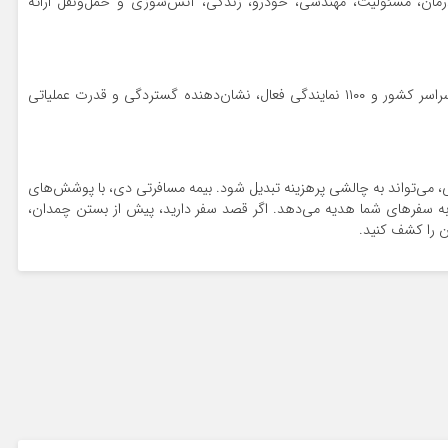
رمان، مسئولیت، مهندسی، خودرو، زندگی، آتش‌سوزی و حمل‌ونقل ارائه
بیش از ۱۲ هزار مرکز درمانی طرف قرارداد، ۴۸ شعبه در سراسر کشور و ۱۱۰۰ نمایندگی فعال، نشان‌دهنده گستردگی و قدرت عملیاتی
ی، می‌تواند به چالشی پرهزینه تبدیل شود. بیمه مسافرتی دی، با پوشش‌های
ا به سفرهای شما هدیه می‌دهد. اگر قصد سفر دارید، پیش از بستن چمدان،
ان را کشف کنید.