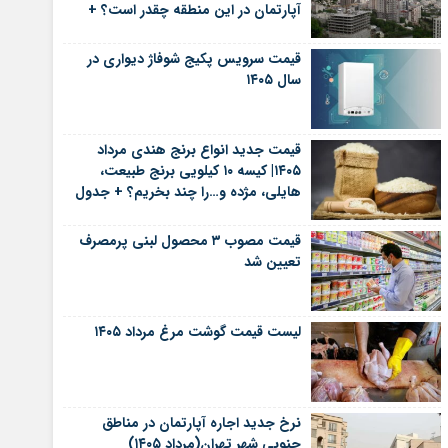
آپارتمان در این منطقه چقدر است؟ +
جدول
قیمت سرویس پکیج شوفاژ دیواری در
سال ۱۴۰۵
قیمت جدید انواع برنج هندی مرداد
۱۴۰۵| کیسه ۱۰ کیلویی برنج طبیعت،
هایلی، مژده و…را چند بخریم؟ + جدول
قیمت مصوب ۳ محصول لبنی پرمصرف
تعیین شد
لیست قیمت گوشت مرغ مرداد ۱۴۰۵
نرخ جدید اجاره آپارتمان در مناطق
جنوبی شهر تهران(مرداد ۱۴۰۵)