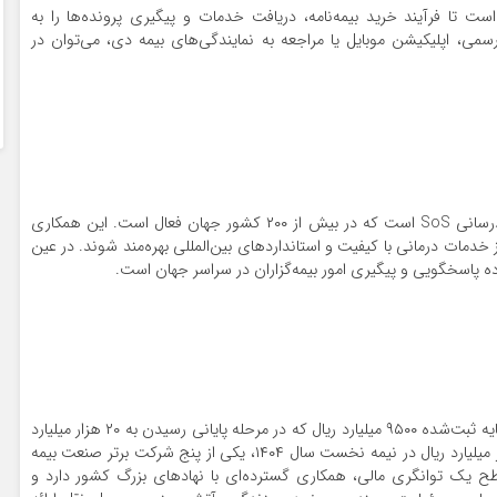
ست تا فرآیند خرید بیمه‌نامه، دریافت خدمات و پیگیری پرونده‌ها را به
ی، اپلیکیشن موبایل یا مراجعه به نمایندگی‌های بیمه دی، می‌توان در
یکی از مزایای بیمه دی، همکاری با شبکه بین‌المللی امدادرسانی SoS است که در بیش از ۲۰۰ کشور جهان فعال است. این همکاری
ز خدمات درمانی با کیفیت و استانداردهای بین‌المللی بهره‌مند شوند. در عین
 پاسخگویی و پیگیری امور بیمه‌گزاران در سراسر جهان است.
شرکت بیمه دی در سال ۱۳۸۳ تأسیس شد و امروز با سرمایه ثبت‌شده ۹۵۰۰ میلیارد ریال که در مرحله پایانی رسیدن به ۲۰ هزار میلیارد
ریال سرمایه ثبتی است و تولید حق‌بیمه بیش از ۴۸۰ هزار میلیارد ریال در نیمه نخست سال ۱۴۰۴، یکی از پنج شرکت برتر صنعت بیمه
 یک توانگری مالی، همکاری گسترده‌ای با نهادهای بزرگ کشور دارد و