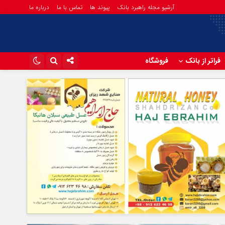
آرشیو مجله راهبرد بانک
پیوند ها
تماس با ما
درباره ما
فراتر از بانک
فروشگاه
اینستاگرام
تلگرام
آپارات