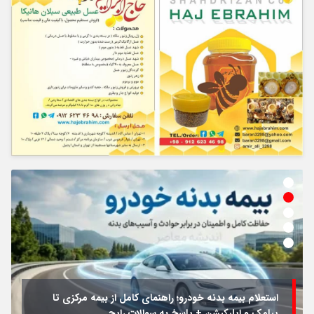
استعلام بیمه بدنه خودرو؛ راهنمای کامل از بیمه مرکزی تا
پیامک و اپلیکیشن + پاسخ به سوالات رایج