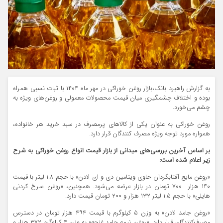
به گزارش راهبرد بانک،بازار روغن خوراکی در مهر ماه ۱۴۰۴ با ثبات نسبی همراه
بوده و اختلاف چشمگیری میان قیمت محصولات معمولی و روغن‌های ویژه به
چشم می‌خورد.
روغن خوراکی به عنوان یکی از کالاهای پرمصرف در سبد خرید هر خانواده،
همواره مورد توجه ویژه مصرف کنندگان قرار دارد.
بر اساس آخرین بررسی‌های میدانی از بازار قیمت انواع روغن خوراکی به شرح
زیر اعلام شده است:
«روغن مایع آفتابگردان حاوی ویتامین دی و ای لادن» با حجم ۱.۸ لیتر با قیمت
۱۴۰ هزار ۷۰۰ تومان در بازار عرضه می‌شود. همچنین، «روغن سرخ کردنی
هایلی» با حجم ۱.۵ لیتر ۱۳۲ هزار و ۲۰۰ تومان قیمت دارد.
«روغن جامد لادن» به وزن ۵ کیلوگرم با قیمت ۴۹۴ هزار تومان در دسترس
مصرف‌کنندگان قرار دارد. «روغن نیمه جامد غنچه» به وزن ۴ کیلوگرم ۳۷۲ هزار و