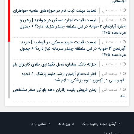
اجتماعی
تمدید مهلت ثبت نام در حوزه‌های علمیه خواهران
19 ساعت قبل
لیست قیمت اجاره مسکن در جوادیه | رهن و
19 ساعت قبل
اجاره آپارتمان ۲ خوابه در این منطقه چقدر هزینه دارد؟ + جدول
مردادماه ۱۴۰۵
لیست قیمت خرید مسکن در فرمانیه | خرید
19 ساعت قبل
آپارتمان ۳ خوابه در این منطقه چقدر سرمایه نیاز دارد؟ + جدول
مردادماه ۱۴۰۵
خزانه بانک سامان؛ محل نگهداری طلای کاربران بلو
19 ساعت قبل
آغاز ثبت‌نام آزمون ارشد علوم پزشکی / نحوه
19 ساعت قبل
نام‌نویسی در آزمون علوم پزشکی اعلام شد
زمان فروش بلیت زائران دهه پایانی صفر مشخص
19 ساعت قبل
شد
مدیرعامل بانک سپه فرارسیدن روز خبرنگار را به
22 ساعت قبل
اصحاب رسانه و خبر تبریک گفت
بیمه معلم سیناد ۱۴۰۵ | ورود به سامانه سیناد بیمه
1 روز قبل
آرشیو مجله راهبرد بانک
پیوند ها
تماس با ما
معلم و پیگیری خسارت درمان تکمیلی | لینک مستقیم و راهنمای
درباره ما