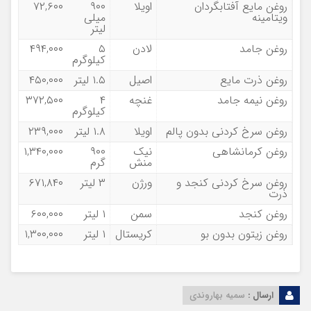
روغن مایع آفتابگردان
اویلا
۹۰۰
۷۲,۶۰۰
ویتامینه
میلی
لیتر
روغن جامد
لادن
۵
۴۹۴,۰۰۰
کیلوگرم
روغن ذرت مایع
اصیل
۱.۵ لیتر
۴۵۰,۰۰۰
روغن نیمه جامد
غنچه
۴
۳۷۲,۵۰۰
کیلوگرم
روغن سرخ کردنی بدون پالم
اویلا
۱.۸ لیتر
۲۳۹,۰۰۰
روغن کرمانشاهی
نیک
۹۰۰
۱,۳۴۰,۰۰۰
منش
گرم
روغن سرخ کردنی کنجد و
ورژن
۳ لیتر
۶۷۱,۸۴۰
ذرت
روغن کنجد
سمن
۱ لیتر
۶۰۰,۰۰۰
روغن زیتون بدون بو
کریستال
۱ لیتر
۱,۳۰۰,۰۰۰
ارسال :
سمیه بهاروندی