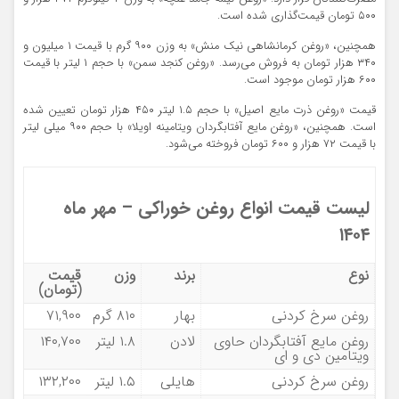
۵۰۰ تومان قیمت‌گذاری شده است.
همچنین، «روغن کرمانشاهی نیک منش» به وزن ۹۰۰ گرم با قیمت ۱ میلیون و
۳۴۰ هزار تومان به فروش می‌رسد. «روغن کنجد سمن» با حجم ۱ لیتر با قیمت
۶۰۰ هزار تومان موجود است.
قیمت «روغن ذرت مایع اصیل» با حجم ۱.۵ لیتر ۴۵۰ هزار تومان تعیین شده
است. همچنین، «روغن مایع آفتابگردان ویتامینه اویلا» با حجم ۹۰۰ میلی لیتر
با قیمت ۷۲ هزار و ۶۰۰ تومان فروخته می‌شود.
لیست قیمت انواع روغن خوراکی – مهر ماه
۱۴۰۴
نوع
برند
وزن
قیمت
(تومان)
روغن سرخ کردنی
بهار
۸۱۰ گرم
۷۱,۹۰۰
روغن مایع آفتابگردان حاوی
لادن
۱.۸ لیتر
۱۴۰,۷۰۰
ویتامین دی و ای
روغن سرخ کردنی
هایلی
۱.۵ لیتر
۱۳۲,۲۰۰