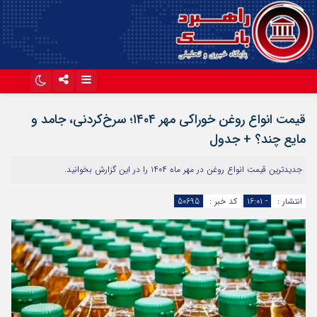
اینستاگرام
تلگرام
قیمت انواع روغن خوراکی مهر ۱۴۰۴؛ سرخ‌کردنی، جامد و
آپارات
مایع چند؟ + جدول
جدیدترین قیمت انواع روغن در مهر ماه ۱۴۰۴ را در این گزارش بخوانید.
انتشار :
- ۱۶:۰۱
کد خبر :
50695