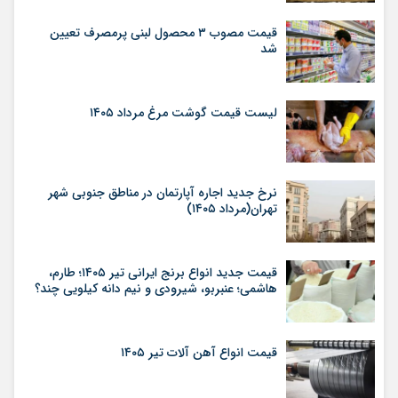
قیمت مصوب ۳ محصول لبنی پرمصرف تعیین
شد
لیست قیمت گوشت مرغ مرداد ۱۴۰۵
نرخ جدید اجاره آپارتمان در مناطق جنوبی شهر
تهران(مرداد ۱۴۰۵)
قیمت جدید انواع برنج ایرانی تیر ۱۴۰۵؛ طارم،
هاشمی؛ عنبربو، شیرودی و نیم دانه کیلویی چند؟
قیمت انواع آهن آلات تیر ۱۴۰۵