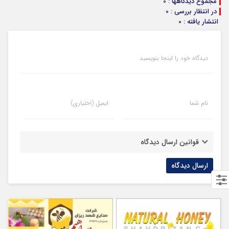
مجموع دیدگاهها : 0
در انتظار بررسی : 0
انتشار یافته : 0
دیدگاه خود را اینجا بنویسید
نام شما
ایمیل (اختیاری)
قوانین ارسال دیدگاه