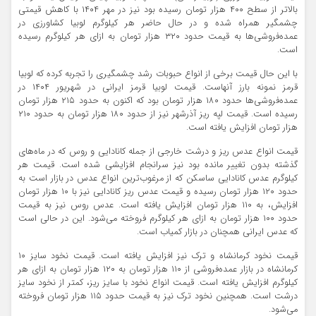
بالاتر از سطح ۴۰۰ هزار تومان رسیده بود نیز در مهر ۱۴۰۴ با کاهش قیمتی
چشمگیر همراه شده و در حال حاضر هر کیلوگرم لوبیا کشاورزی در
عمده‌فروشی‌ها به قیمت حدود ۳۲۰ هزار تومان به ازای هر کیلوگرم رسیده
است.
با این حال قیمت برخی از انواع حبوبات رشد چشمگیری را تجربه کرده که لوبیا
قرمز نمونه بارز آنهاست. قیمت لوبیا قرمز ایرانی در شهریور ۱۴۰۴ در
عمده‌فروشی‌ها حدود ۱۸۰ هزار تومان بود که اکنون به حدود ۲۱۵ هزار تومان
رسیده است. قیمت لپه ریز آذرشهر نیز از حدود ۱۸۰ هزار تومان به حدود ۲۱۰
هزار تومان افزایش یافته است.
قیمت انواع عدس ریز و درشت خارجی از جمله کانادایی و روس که در ماه‌های
گذشته بدون تغییر مانده بود نیز سرانجام افزایشی شده است. قیمت هر
کیلوگرم عدس کانادایی ساسکن که از مرغوب‌ترین انواع عدس در بازار است به
حدود ۱۲۰ هزار تومان رسیده و قیمت عدس ریز کانادایی نیز با ۱۰ هزار تومان
افزایش، به ۱۱۰ هزار تومان افزایش یافته است. عدس روس نیز به قیمت
حدود ۱۰۰ هزار تومان به ازای هر کیلوگرم فروخته می‌شود. این در حالی است
که عدس ایرانی همچنان در بازار کمیاب است.
قیمت نخود کرمانشاه و ترک نیز افزایش یافته است. قیمت نخود سایز ۱۰
کرمانشاه در بازار عمده‌فروشی‌ از ۱۱۰ هزار تومان به ۱۲۰ هزار تومان به ازای هر
کیلوگرم افزایش یافته است. قیمت انواع نخود با سایز ریز، کمتر از نخود سایز
درشت است. همچنین نخود ترک نیز به قیمت حدود ۱۱۵ هزار تومان فروخته
می‌شود.