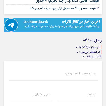
۱۰ مرداد ۱۴۰۵
طبیعت، هایلی، مژده و…را چند بخریم؟ + جدول
۰۴ مرداد ۱۴۰۵
قیمت مصوب ۳ محصول لبنی پرمصرف تعیین شد
ارسال دیدگاه
مجموع دیدگاهها : 0
در انتظار بررسی : 0
انتشار یافته : 0
دیدگاه خود را اینجا بنویسید
نام شما
ایمیل (اختیاری)