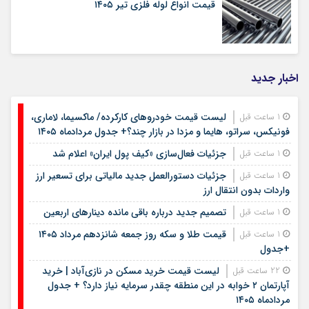
قیمت انواع لوله فلزی تیر ۱۴۰۵
اخبار جدید
لیست قیمت خودروهای کارکرده/ ماکسیما، لاماری،
1 ساعت قبل
فونیکس، سراتو، هایما و مزدا در بازار چند؟+ جدول مردادماه ۱۴۰۵
جزئیات فعال‌سازی «کیف پول ایران» اعلام شد
1 ساعت قبل
جزئیات دستورالعمل جدید مالیاتی برای تسعیر ارز
1 ساعت قبل
واردات بدون انتقال ارز
تصمیم جدید درباره باقی مانده دینارهای اربعین
1 ساعت قبل
قیمت طلا و سکه روز جمعه شانزدهم مرداد ۱۴۰۵
1 ساعت قبل
+جدول
لیست قیمت خرید مسکن در نازی‌آباد | خرید
22 ساعت قبل
آپارتمان ۲ خوابه در این منطقه چقدر سرمایه نیاز دارد؟ + جدول
مردادماه ۱۴۰۵