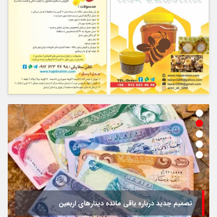
تصمیم جدید درباره باقی مانده دینارهای اربعین