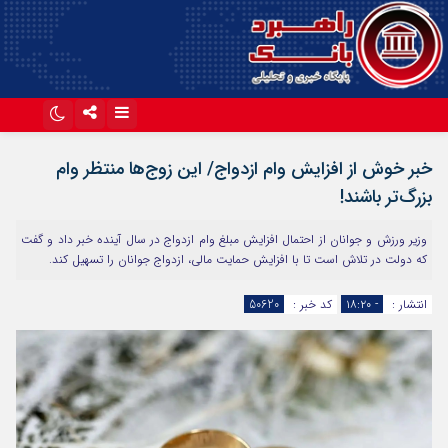
اینستاگرام
تلگرام
خبر خوش از افزایش وام ازدواج/ این زوج‌ها منتظر وام
آپارات
بزرگ‌تر باشند!
وزیر ورزش و جوانان از احتمال افزایش مبلغ وام ازدواج در سال آینده خبر داد و گفت
که دولت در تلاش است تا با افزایش حمایت مالی، ازدواج جوانان را تسهیل کند.
انتشار :
- ۱۸:۲۰
کد خبر :
50620