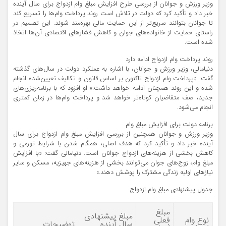
وزیر ورزش و جوانان از بررسی طرح افزایش مبلغ وام ازدواج برای سال آینده
خبر داد و تأکید کرد که دولت در تلاش است روند پرداخت وام‌ها را تسریع کند
تا جوانان بتوانند سریع‌تر از این حمایت مالی بهره‌مند شوند. این تصمیم در
راستای حمایت از خانواده‌های جوان و کاهش فشارهای اقتصادی آن‌ها اتخاذ
شده است.
روند پرداخت وام ازدواج ادامه دارد
دنیامالی، وزیر ورزش و جوانان، با اشاره به عملکرد دولت در سال‌های گذشته
گفت: «پرداخت وام ازدواج تاکنون بر اساس قانون و تکالیف تعیین‌شده انجام
شده و این روند همچنان ادامه خواهد داشت.» او افزود که با برنامه‌ریزی‌های
جدید، صف متقاضیان کوتاه‌تر خواهد شد و پرداخت وام‌ها در زمان کمتری
انجام می‌شود.
برنامه دولت برای افزایش مبلغ وام
وزیر ورزش و جوانان همچنین از بررسی افزایش مبلغ وام ازدواج برای سال
آینده خبر داد و تأکید کرد که هدف اصلی، همگام شدن با شرایط تورمی و
کاهش بخشی از هزینه‌های ازدواج جوانان است. دنیامالی گفت: «با افزایش
مبلغ وام، زوج‌های جوان می‌توانند بخشی از هزینه‌های جهیزیه، مسکن و سایر
نیازهای اولیه زندگی مشترک را پوشش دهند.»
جدول پیشنهادی مبلغ وام ازدواج
مبلغ
مبلغ پیشنهادی
نوع وام
فعلی
سال آینده
توضیحات