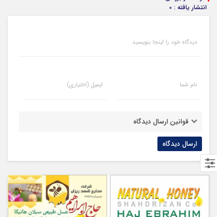
انتشار یافته : 0
دیدگاه خود را اینجا بنویسید
نام شما
ایمیل (اختیاری)
قوانین ارسال دیدگاه