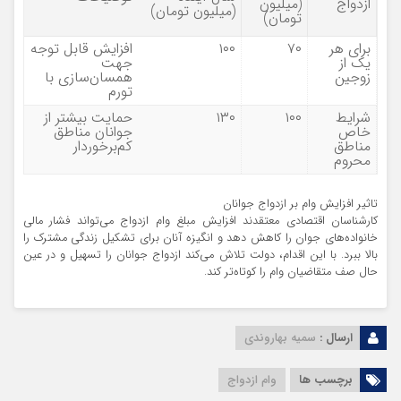
ازدواج
(میلیون
(میلیون تومان)
تومان)
برای هر
۷۰
۱۰۰
افزایش قابل توجه
یک از
جهت
زوجین
همسان‌سازی با
تورم
شرایط
۱۰۰
۱۳۰
حمایت بیشتر از
خاص
جوانان مناطق
مناطق
کم‌برخوردار
محروم
تاثیر افزایش وام بر ازدواج جوانان
کارشناسان اقتصادی معتقدند افزایش مبلغ وام ازدواج می‌تواند فشار مالی
خانواده‌های جوان را کاهش دهد و انگیزه آنان برای تشکیل زندگی مشترک را
بالا ببرد. با این اقدام، دولت تلاش می‌کند ازدواج جوانان را تسهیل و در عین
حال صف متقاضیان وام را کوتاه‌تر کند.
ارسال :
سمیه بهاروندی
برچسب ها
وام ازدواج