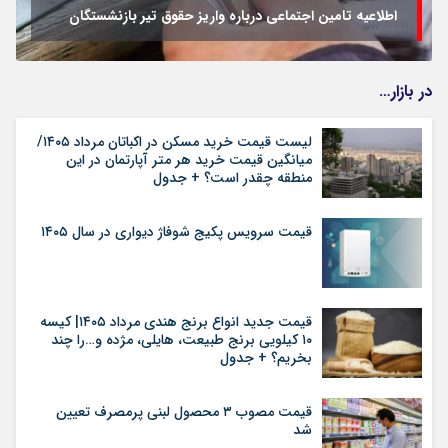
اطلاعیه تامین اجتماعی درباره واریز حقوق تیر بازنشستگان
در بازار…
لیست قیمت خرید مسکن در اکباتان مرداد ۱۴۰۵/
میانگین قیمت خرید هر متر آپارتمان در این
منطقه چقدر است؟ + جدول
قیمت سرویس پکیج شوفاژ دیواری در سال ۱۴۰۵
قیمت جدید انواع برنج هندی مرداد ۱۴۰۵| کیسه
۱۰ کیلویی برنج طبیعت، هایلی، مژده و…را چند
بخریم؟ + جدول
قیمت مصوب ۳ محصول لبنی پرمصرف تعیین
شد