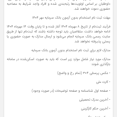
داوطلبان بر اساس اولویت‌ها رتبه‌بندی شده و افراد واجد شرایط به مصاحبه
حضوری دعوت خواهند شد.
مهلت ثبت نام استخدام بدون آزمون بانک سرمایه مهر ۱۴۰۴
فرآیند ثبت‌نام از تاریخ ۸ مهرماه ۱۴۰۴ آغاز شده و تا پایان وقت ۱۴ مهرماه ۱۴۰۴
ادامه خواهد داشت. متقاضیان باید توجه داشته باشند که ثبت‌نام تنها از طریق
سایت رسمی بانک سرمایه انجام می‌شود و ارسال مدارک به صورت حضوری یا
پستی پذیرفته نخواهد شد.
مدارک لازم برای ثبت نام استخدام بدون آزمون بانک سرمایه
مدارک مورد نیاز شامل موارد زیر است که باید به صورت اسکن‌شده در سامانه
بارگذاری شوند:
• عکس پرسنلی ۴×۳ (تمام رخ و واضح)
• کارت ملی
• صفحه اول شناسنامه و صفحه توضیحات (در صورت وجود)
• آخرین مدرک تحصیلی
• آخرین حکم کارگزینی