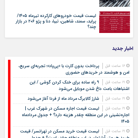
لیست قیمت خودروهای کارکرده تیرماه ۱۴۰۵/
پراید، سمند، شاهین، تیبا، دنا و پژو ۲۰۶ در بازار
چند؟
اخبار جدید
پرداخت بدون کارت با «پی‌پاد»؛ تجربه‌ای سریع،
16 ساعت قبل
امن و هوشمند در خریدهای حضوری
۹ راه ساده برای خنک کردن گوشی / این
19 ساعت قبل
اشتباهات باعث داغ شدن موبایل می‌شود
شارژ کالابرگ مرداد ماه از فردا آغاز می‌شود
19 ساعت قبل
لیست قیمت اجاره مسکن در شهرک غرب |
19 ساعت قبل
اجاره‌نشینی در این منطقه چقدر هزینه دارد؟ + جدول مردادماه
۱۴۰۵
لیست قیمت خرید مسکن در تهرانسر/ قیمت
19 ساعت قبل
خرید هر متر آپارتمان در این منطقه چقدر است؟ + جدول