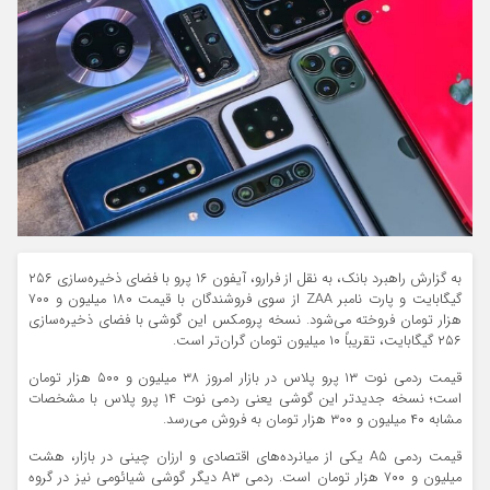
به گزارش راهبرد بانک، به نقل از فرارو، آیفون ۱۶ پرو با فضای ذخیره‌سازی ۲۵۶
گیگابایت و پارت نامبر ZAA از سوی فروشندگان با قیمت ۱۸۰ میلیون و ۷۰۰
هزار تومان فروخته می‌شود. نسخه پرومکس این گوشی با فضای ذخیره‌سازی
۲۵۶ گیگابایت، تقریباً ۱۰ میلیون تومان گران‌تر است.
قیمت ردمی نوت ۱۳ پرو پلاس در بازار امروز ۳۸ میلیون و ۵۰۰ هزار تومان
است؛ نسخه جدیدتر این گوشی یعنی ردمی نوت ۱۴ پرو پلاس با مشخصات
مشابه ۴۰ میلیون و ۳۰۰ هزار تومان به فروش می‌رسد.
قیمت ردمی A۵ یکی از میانرده‌های اقتصادی و ارزان چینی در بازار، هشت
میلیون و ۷۰۰ هزار تومان است. ردمی A۳ دیگر گوشی شیائومی نیز در گروه