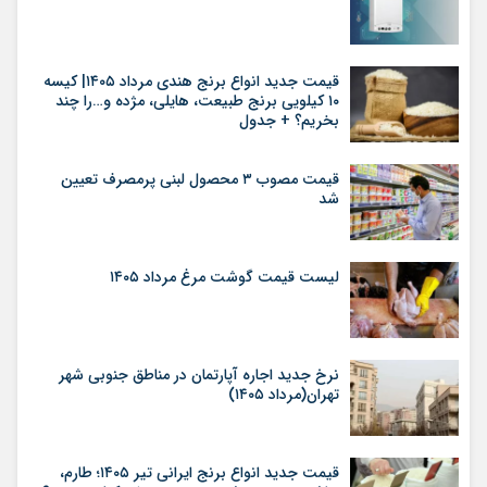
قیمت جدید انواع برنج هندی مرداد ۱۴۰۵| کیسه
۱۰ کیلویی برنج طبیعت، هایلی، مژده و…را چند
بخریم؟ + جدول
قیمت مصوب ۳ محصول لبنی پرمصرف تعیین
شد
لیست قیمت گوشت مرغ مرداد ۱۴۰۵
نرخ جدید اجاره آپارتمان در مناطق جنوبی شهر
تهران(مرداد ۱۴۰۵)
قیمت جدید انواع برنج ایرانی تیر ۱۴۰۵؛ طارم،