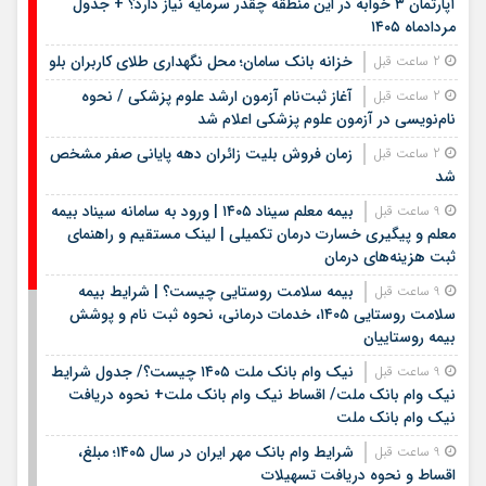
آپارتمان ۳ خوابه در این منطقه چقدر سرمایه نیاز دارد؟ + جدول
مردادماه ۱۴۰۵
خزانه بانک سامان؛ محل نگهداری طلای کاربران بلو
2 ساعت قبل
آغاز ثبت‌نام آزمون ارشد علوم پزشکی / نحوه
2 ساعت قبل
نام‌نویسی در آزمون علوم پزشکی اعلام شد
زمان فروش بلیت زائران دهه پایانی صفر مشخص
2 ساعت قبل
شد
بیمه معلم سیناد ۱۴۰۵ | ورود به سامانه سیناد بیمه
9 ساعت قبل
معلم و پیگیری خسارت درمان تکمیلی | لینک مستقیم و راهنمای
ثبت هزینه‌های درمان
بیمه سلامت روستایی چیست؟ | شرایط بیمه
9 ساعت قبل
سلامت روستایی ۱۴۰۵، خدمات درمانی، نحوه ثبت نام و پوشش
بیمه روستاییان
نیک وام بانک ملت ۱۴۰۵ چیست؟/ جدول شرایط
9 ساعت قبل
نیک وام بانک ملت/ اقساط نیک وام بانک ملت+ نحوه دریافت
نیک وام بانک ملت
شرایط وام بانک مهر ایران در سال ۱۴۰۵؛ مبلغ،
9 ساعت قبل
اقساط و نحوه دریافت تسهیلات