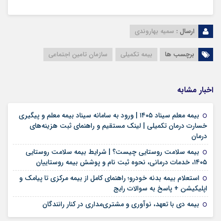
ارسال :
سمیه بهاروندی
برچسب ها
بیمه تکمیلی
سازمان تامین اجتماعی
اخبار مشابه
بیمه معلم سیناد ۱۴۰۵ | ورود به سامانه سیناد بیمه معلم و پیگیری
خسارت درمان تکمیلی | لینک مستقیم و راهنمای ثبت هزینه‌های
۱۷ مرداد ۱۴۰۵
درمان
بیمه سلامت روستایی چیست؟ | شرایط بیمه سلامت روستایی
۱۷ مرداد ۱۴۰۵
۱۴۰۵، خدمات درمانی، نحوه ثبت نام و پوشش بیمه روستاییان
استعلام بیمه بدنه خودرو؛ راهنمای کامل از بیمه مرکزی تا پیامک و
۱۶ مرداد ۱۴۰۵
اپلیکیشن + پاسخ به سوالات رایج
۱۲ مرداد ۱۴۰۵
بیمه دی با تعهد، نوآوری و مشتری‌مداری در کنار رانندگان