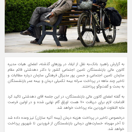
به گزارش راهبرد بانک،به نقل از ایلنا، در روز‌های گذشته، اعضای هیات مدیره
کانون عالی بازنشستگان تامین اجتماعی کشور با دکتر دهدشتی قائم مقام
سازمان تامین اجتماعی و حسن پور مدیرکل فرهنگی سازمان درباره مطالبات و
تاخیر چند ماهه در پرداخت سرانه بیمه تکمیلی درمان و بیمه عمر بازنشستگان
به بحث و گفت‌و‌گو پرداختند.
به گفته اعضای کانون عالی بازنشستگان، در این جلسه اقای دهدشتی تاکید کرد
اقدامات لازم برای دریافت ۷۰ همت اوراق گام نهایی شده و در اولین فرصت
مابه التفاوت فروردین ماه پرداخت خواهد شد.
درخصوص تاخیر در پرداخت هزینه درمان (بیمه آتیه سازان) نیز وعده داده شد
تا آخر مهرماه خسارت‌های درمانی بازنشستگان از فروردین تا شهریور پرداخت
خواهد شد.