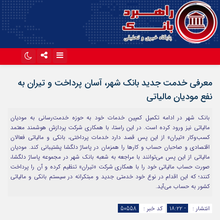
اینستاگرام
تلگرام
معرفی خدمت جدید بانک شهر، آسان پرداخت و تیران به
آپارات
نفع مودیان مالیاتی
بانک شهر در ادامه تکمیل کمپین خدمات خود به حوزه خدمت‌رسانی به مودیان
مالیاتی نیز ورود کرده است. در این راستا، با همکاری شرکت پردازش هوشمند معتمد
کسب‌وکار «تیران» از این پس قصد دارد خدمات پرداختی، بانکی و مالیاتی فعالان
اقتصادی و صاحبان حساب و کارها را همزمان در پاساژ دلگشا پشتیبانی کند. مودیان
مالیاتی از این پس می‌توانند با مراجعه به شعبه بانک شهر در مجموعه پاساژ دلگشا،
صورت حساب مالیاتی خود را با همکاری شرکت «تیران» تنظیم کرده و آن را پرداخت
کنند؛ که این اقدام در نوع خود خدمتی جدید و مبتکرانه در سیستم بانکی و مالیاتی
کشور به حساب می‌آید.
انتشار :
- ۱۸:۲۲
کد خبر :
50558