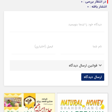
در انتظار بررسی : 0
انتشار یافته : 0
دیدگاه خود را اینجا بنویسید
نام شما
ایمیل (اختیاری)
قوانین ارسال دیدگاه