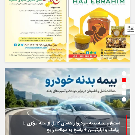
استعلام بیمه بدنه خودرو؛ راهنمای کامل از بیمه مرکزی تا
پیامک و اپلیکیشن + پاسخ به سوالات رایج